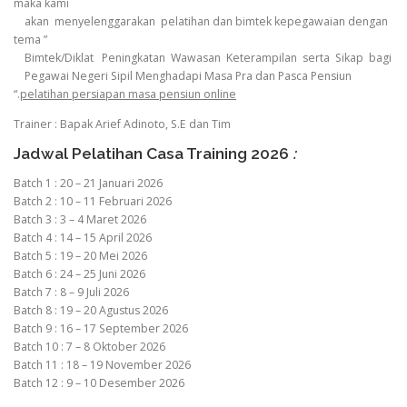
maka kami
akan menyelenggarakan pelatihan dan bimtek kepegawaian dengan
tema ”
Bimtek/Diklat Peningkatan Wawasan Keterampilan serta Sikap bagi
Pegawai Negeri Sipil Menghadapi Masa Pra dan Pasca Pensiun
“.
pelatihan persiapan masa pensiun online
Trainer : Bapak Arief Adinoto, S.E dan Tim
Jadwal Pelatihan Casa Training 2026
:
Batch 1 : 20 – 21 Januari 2026
Batch 2 : 10 – 11 Februari 2026
Batch 3 : 3 – 4 Maret 2026
Batch 4 : 14 – 15 April 2026
Batch 5 : 19 – 20 Mei 2026
Batch 6 : 24 – 25 Juni 2026
Batch 7 : 8 – 9 Juli 2026
Batch 8 : 19 – 20 Agustus 2026
Batch 9 : 16 – 17 September 2026
Batch 10 : 7 – 8 Oktober 2026
Batch 11 : 18 – 19 November 2026
Batch 12 : 9 – 10 Desember 2026