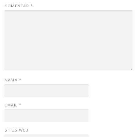
KOMENTAR
*
NAMA
*
EMAIL
*
SITUS WEB