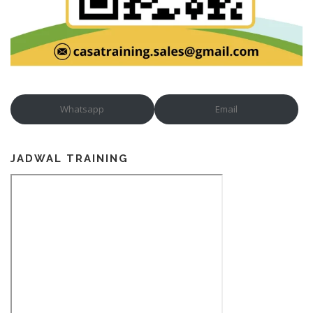
Whatsapp
Email
JADWAL TRAINING