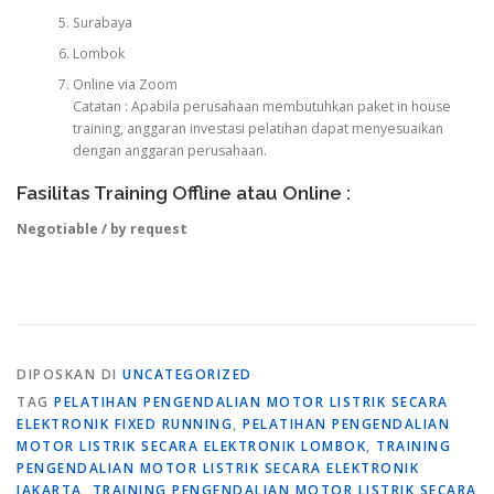
Surabaya
Lombok
Online via Zoom
Catatan : Apabila perusahaan membutuhkan paket in house
training, anggaran investasi pelatihan dapat menyesuaikan
dengan anggaran perusahaan.
Fasilitas Training Offline atau Online :
Negotiable / by request
DIPOSKAN DI
UNCATEGORIZED
TAG
PELATIHAN PENGENDALIAN MOTOR LISTRIK SECARA
ELEKTRONIK FIXED RUNNING
,
PELATIHAN PENGENDALIAN
MOTOR LISTRIK SECARA ELEKTRONIK LOMBOK
,
TRAINING
PENGENDALIAN MOTOR LISTRIK SECARA ELEKTRONIK
JAKARTA
,
TRAINING PENGENDALIAN MOTOR LISTRIK SECARA