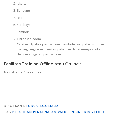
Jakarta
Bandung
Bali
Surabaya
Lombok
Online via Zoom
Catatan : Apabila perusahaan membutuhkan paket in house
training, anggaran investasi pelatihan dapat menyesuaikan
dengan anggaran perusahaan.
Fasilitas Training Offline atau Online :
Negotiable / by request
DIPOSKAN DI
UNCATEGORIZED
TAG
PELATIHAN PENGENALAN VALUE ENGINEERING FIXED