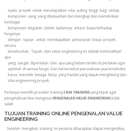
suatu proyek untuk mendapatkan nilai paling tinggi bagi setiap
komponen uang yang dikeluarkan dan mengkaji dan memikirikan
berbagai
komponen kegiatan dalam kaitannya antara biaya terhadap
fungsinya
dengan tujuan untuk mendapatkan penurunan biaya proyek
secara
keseluruhan. Tujuan dari value engineering ini adalah memisahkan
apa
yang sangat diperlukan dan apa yang belum terlalu di perlukan agar
optimal di semua fungsi. Dari hal tersebut perusahaan jasa konstruksi
harus memiliki tenaga kerja yang handal yang dapat menghitung dari
nilai engineering proyek.
Perlunya memilih provider training
CASA TRAINING
yang tepat agar
pengetahuan kita mengenai
PENGENALAN VALUE ENGINEERING
tidak
salah
TUJUAN TRAINING ONLINE PENGENALAN VALUE
ENGINEERING
Setelah mengikuti training ini peserta diharapkan dapat mengetahui,