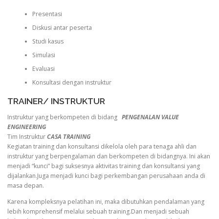
Presentasi
Diskusi antar peserta
Studi kasus
Simulasi
Evaluasi
Konsultasi dengan instruktur
TRAINER/ INSTRUKTUR
Instruktur yang berkompeten di bidang
PENGENALAN VALUE
ENGINEERING
Tim Instruktur
CASA TRAINING
Kegiatan training dan konsultansi dikelola oleh para tenaga ahli dan
instruktur yang berpengalaman dan berkompeten di bidangnya. Ini akan
menjadi “kunci” bagi suksesnya aktivitas training dan konsultansi yang
dijalankan.Juga menjadi kunci bagi perkembangan perusahaan anda di
masa depan.
Karena kompleksnya pelatihan ini, maka dibutuhkan pendalaman yang
lebih komprehensif melalui sebuah training.Dan menjadi sebuah