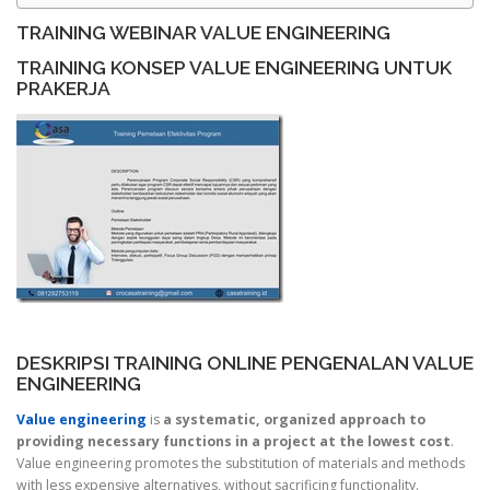
TRAINING WEBINAR VALUE ENGINEERING
TRAINING KONSEP VALUE ENGINEERING UNTUK
PRAKERJA
DESKRIPSI TRAINING ONLINE PENGENALAN VALUE
ENGINEERING
Value engineering
is
a systematic, organized approach to
providing necessary functions in a project at the lowest cost
.
Value engineering promotes the substitution of materials and methods
with less expensive alternatives, without sacrificing functionality.