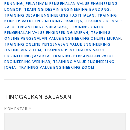
RUNNING
,
PELATIHAN PENGENALAN VALUE ENGINEERING
LOMBOK
,
TRAINING DESAIN ENGINEERING BANDUNG
,
TRAINING DESAIN ENGINEERING PASTI JALAN
,
TRAINING
KONSEP VALUE ENGINEERING PRAKERJA
,
TRAINING KONSEP
VALUE ENGINEERING SURABAYA
,
TRAINING ONLINE
PENGENALAN VALUE ENGINEERING MURAH
,
TRAINING
ONLINE PENGENALAN VALUE ENGINEERING ONLINE MURAH
,
TRAINING ONLINE PENGENALAN VALUE ENGINEERING
ONLINE VIA ZOOM
,
TRAINING PENGENALAN VALUE
ENGINEERING JAKARTA
,
TRAINING PENGENALAN VALUE
ENGINEERING WEBINAR
,
TRAINING VALUE ENGINEERING
JOGJA
,
TRAINING VALUE ENGINEERING ZOOM
TINGGALKAN BALASAN
KOMENTAR
*