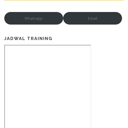
Whatsapp
Email
JADWAL TRAINING