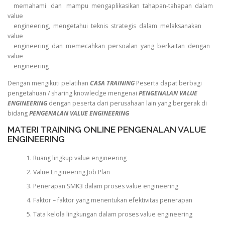
memahami dan mampu mengaplikasikan tahapan-tahapan dalam
value
engineering, mengetahui teknis strategis dalam melaksanakan
value
engineering dan memecahkan persoalan yang berkaitan dengan
value
engineering
Dengan mengikuti pelatihan
CASA TRAINING
Peserta dapat berbagi
pengetahuan / sharing knowledge mengenai
PENGENALAN VALUE
ENGINEERING
dengan peserta dari perusahaan lain yang bergerak di
bidang
PENGENALAN VALUE ENGINEERING
MATERI TRAINING ONLINE PENGENALAN VALUE
ENGINEERING
Ruang lingkup value engineering
Value Engineering Job Plan
Penerapan SMK3 dalam proses value engineering
Faktor – faktor yang menentukan efektivitas penerapan
Tata kelola lingkungan dalam proses value engineering