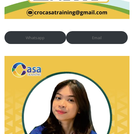
Whatsapp
Email