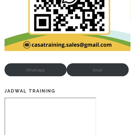
Whatsapp
Email
JADWAL TRAINING