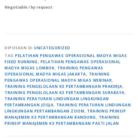
Negotiable / by request
DIPOSKAN DI
UNCATEGORIZED
TAG
PELATIHAN PENGAWAS OPERASIONAL MADYA MIGAS
FIXED RUNNING
,
PELATIHAN PENGAWAS OPERASIONAL
MADYA MIGAS LOMBOK
,
TRAINING PENGAWAS
OPERASIONAL MADYA MIGAS JAKARTA
,
TRAINING
PENGAWAS OPERASIONAL MADYA MIGAS WEBINAR
,
TRAINING PENGELOLAAN K3 PERTAMBANGAN PRAKERJA
,
TRAINING PENGELOLAAN K3 PERTAMBANGAN SURABAYA
,
TRAINING PERATURAN LINDUNGAN LINGKUNGAN
PERTAMBANGAN JOGJA
,
TRAINING PERATURAN LINDUNGAN
LINGKUNGAN PERTAMBANGAN ZOOM
,
TRAINING PRINSIP
MANAJEMEN K3 PERTAMBANGAN BANDUNG
,
TRAINING
PRINSIP MANAJEMEN K3 PERTAMBANGAN PASTI JALAN