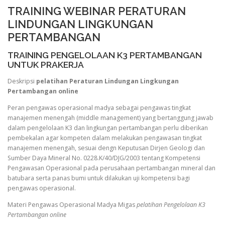
TRAINING WEBINAR PERATURAN
LINDUNGAN LINGKUNGAN
PERTAMBANGAN
TRAINING PENGELOLAAN K3 PERTAMBANGAN
UNTUK PRAKERJA
Deskripsi
pelatihan Peraturan Lindungan Lingkungan
Pertambangan online
Peran pengawas operasional madya sebagai pengawas tingkat
manajemen menengah (middle management) yang bertanggung jawab
dalam pengelolaan K3 dan lingkungan pertambangan perlu diberikan
pembekalan agar kompeten dalam melakukan pengawasan tingkat
manajemen menengah, sesuai dengn Keputusan Dirjen Geologi dan
Sumber Daya Mineral No. 0228.K/40/DJG/2003 tentang Kompetensi
Pengawasan Operasional pada perusahaan pertambangan mineral dan
batubara serta panas bumi untuk dilakukan uji kompetensi bagi
pengawas operasional.
Materi Pengawas Operasional Madya Migas
pelatihan Pengelolaan K3
Pertambangan online