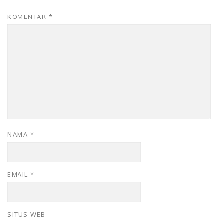
KOMENTAR
*
NAMA
*
EMAIL
*
SITUS WEB