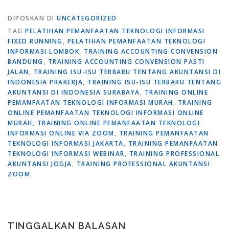
DIPOSKAN DI
UNCATEGORIZED
TAG
PELATIHAN PEMANFAATAN TEKNOLOGI INFORMASI
FIXED RUNNING
,
PELATIHAN PEMANFAATAN TEKNOLOGI
INFORMASI LOMBOK
,
TRAINING ACCOUNTING CONVENSION
BANDUNG
,
TRAINING ACCOUNTING CONVENSION PASTI
JALAN
,
TRAINING ISU-ISU TERBARU TENTANG AKUNTANSI DI
INDONESIA PRAKERJA
,
TRAINING ISU-ISU TERBARU TENTANG
AKUNTANSI DI INDONESIA SURABAYA
,
TRAINING ONLINE
PEMANFAATAN TEKNOLOGI INFORMASI MURAH
,
TRAINING
ONLINE PEMANFAATAN TEKNOLOGI INFORMASI ONLINE
MURAH
,
TRAINING ONLINE PEMANFAATAN TEKNOLOGI
INFORMASI ONLINE VIA ZOOM
,
TRAINING PEMANFAATAN
TEKNOLOGI INFORMASI JAKARTA
,
TRAINING PEMANFAATAN
TEKNOLOGI INFORMASI WEBINAR
,
TRAINING PROFESSIONAL
AKUNTANSI JOGJA
,
TRAINING PROFESSIONAL AKUNTANSI
ZOOM
TINGGALKAN BALASAN