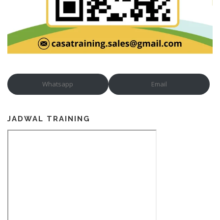
Whatsapp
Email
JADWAL TRAINING