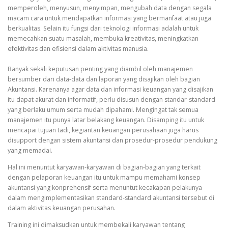
memperoleh, menyusun, menyimpan, mengubah data dengan segala
macam cara untuk mendapatkan informasi yang bermanfaat atau juga
berkualitas. Selain itu fungsi dari teknologi informasi adalah untuk
memecahkan suatu masalah, membuka kreativitas, meningkatkan
efektivitas dan efisiensi dalam aktivitas manusia.
Banyak sekali keputusan penting yang diambil oleh manajemen
bersumber dari data-data dan laporan yang disajikan oleh bagian
Akuntansi. Karenanya agar data dan informasi keuangan yang disajikan
itu dapat akurat dan informatif, perlu disusun dengan standar-standard
yang berlaku umum serta mudah dipahami. Mengingat tak semua
manajemen itu punya latar belakang keuangan. Disamping itu untuk
mencapai tujuan tadi, kegiantan keuangan perusahaan juga harus
disupport dengan sistem akuntansi dan prosedur-prosedur pendukung
yang memadai.
Hal ini menuntut karyawan-karyawan di bagian-bagian yang terkait
dengan pelaporan keuangan itu untuk mampu memahami konsep
akuntansi yang konprehensif serta menuntut kecakapan pelakunya
dalam mengimplementasikan standard-standard akuntansi tersebut di
dalam aktivitas keuangan perusahan.
Training ini dimaksudkan untuk membekali karyawan tentang