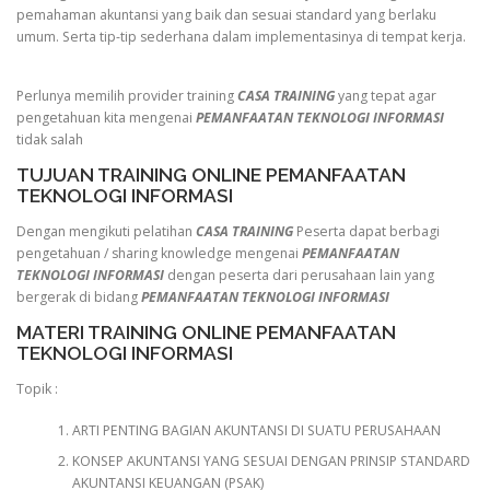
pemahaman akuntansi yang baik dan sesuai standard yang berlaku
umum. Serta tip-tip sederhana dalam implementasinya di tempat kerja.
Perlunya memilih provider training
CASA TRAINING
yang tepat agar
pengetahuan kita mengenai
PEMANFAATAN TEKNOLOGI INFORMASI
tidak salah
TUJUAN TRAINING ONLINE PEMANFAATAN
TEKNOLOGI INFORMASI
Dengan mengikuti pelatihan
CASA TRAINING
Peserta dapat berbagi
pengetahuan / sharing knowledge mengenai
PEMANFAATAN
TEKNOLOGI INFORMASI
dengan peserta dari perusahaan lain yang
bergerak di bidang
PEMANFAATAN TEKNOLOGI INFORMASI
MATERI TRAINING ONLINE PEMANFAATAN
TEKNOLOGI INFORMASI
Topik :
ARTI PENTING BAGIAN AKUNTANSI DI SUATU PERUSAHAAN
KONSEP AKUNTANSI YANG SESUAI DENGAN PRINSIP STANDARD
AKUNTANSI KEUANGAN (PSAK)