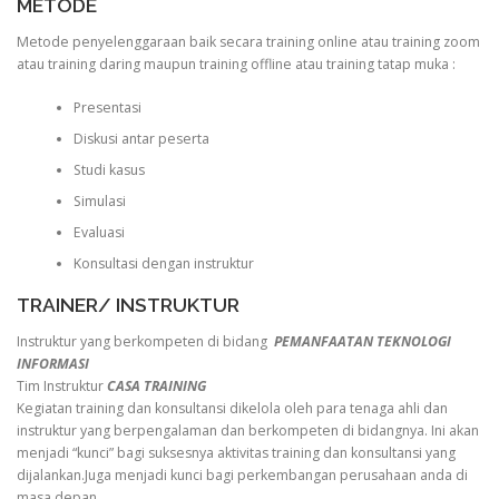
METODE
Metode penyelenggaraan baik secara training online atau training zoom
atau training daring maupun training offline atau training tatap muka :
Presentasi
Diskusi antar peserta
Studi kasus
Simulasi
Evaluasi
Konsultasi dengan instruktur
TRAINER/ INSTRUKTUR
Instruktur yang berkompeten di bidang
PEMANFAATAN TEKNOLOGI
INFORMASI
Tim Instruktur
CASA TRAINING
Kegiatan training dan konsultansi dikelola oleh para tenaga ahli dan
instruktur yang berpengalaman dan berkompeten di bidangnya. Ini akan
menjadi “kunci” bagi suksesnya aktivitas training dan konsultansi yang
dijalankan.Juga menjadi kunci bagi perkembangan perusahaan anda di
masa depan.