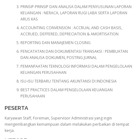
PRINSIP-PRINSIP DAN ANALISA DALAM PENYUSUNAN LAPORAN
KEUANGAN : NERACA, LAPORAN RUGI LABA SERTA LAPORAN
ARUS KAS
ACCOUNTING CONVENSION : ACCRUAL AND CASH BASIS,
ACCRUED, DEFFERED, DEPRECIATION & AMORTISATION
REPORTING DAN MANAJEMEN CLOSING
PENCATATAN DAN DOKUMENTASI TRANSAKSI : PEMBUATAN
DAN ANALISA DOKUMEN, POSTING JURNAL
PEMANFAATAN TEKNOLOGI INFORMASI DALAM PENGELOLAAN
KEUANGAN PERUSAHAAN
ISU-ISU TERBARU TENTANG AKUNTANSI DI INDONESIA
BEST PRACTICES DALAM PENGELOLAAN KEUANGAN
PERUSAHAAN
PESERTA
Karyawan Staff, Foreman, Supervisor Administrasi yang ingin
mengembangkan kemampuan dalam melakukan perbaikan di tempat
kerja.