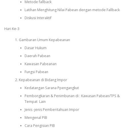
Metode fallback
Latihan Menghitung Nilai Pabean dengan metode Fallback
Diskusi Interaktif
Hari Ke-3
Gambaran Umum Kepabeanan
Dasar Hukum
Daerah Pabean
Kawasan Pabeanan
Fungsi Pabean
Kepabeanan di Bidang Impor
Kedatangan Sarana Ppengangkut
Pembongkaran & Penimbunan di : Kawasan Pabean/TPS &
Tempat Lain
Jenis -jenis Pemberitahuan Impor
Mengenal PIB
Cara Pengisian PIB