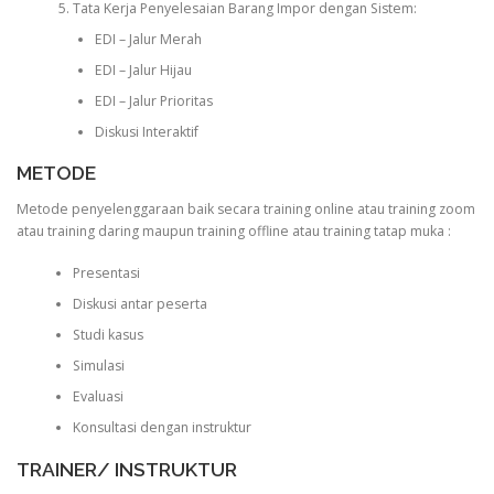
Tata Kerja Penyelesaian Barang Impor dengan Sistem:
EDI – Jalur Merah
EDI – Jalur Hijau
EDI – Jalur Prioritas
Diskusi Interaktif
METODE
Metode penyelenggaraan baik secara training online atau training zoom
atau training daring maupun training offline atau training tatap muka :
Presentasi
Diskusi antar peserta
Studi kasus
Simulasi
Evaluasi
Konsultasi dengan instruktur
TRAINER/ INSTRUKTUR