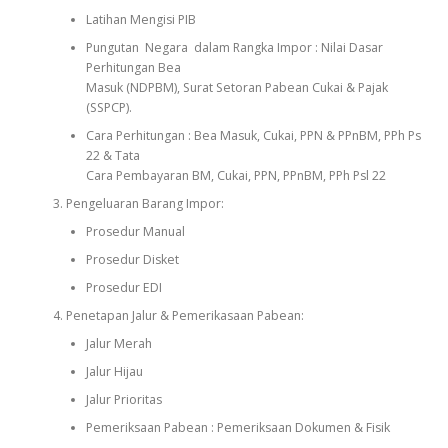
Latihan Mengisi PIB
Pungutan Negara dalam Rangka Impor : Nilai Dasar
Perhitungan Bea
Masuk (NDPBM), Surat Setoran Pabean Cukai & Pajak
(SSPCP).
Cara Perhitungan : Bea Masuk, Cukai, PPN & PPnBM, PPh Ps
22 & Tata
Cara Pembayaran BM, Cukai, PPN, PPnBM, PPh Psl 22
Pengeluaran Barang Impor:
Prosedur Manual
Prosedur Disket
Prosedur EDI
Penetapan Jalur & Pemerikasaan Pabean:
Jalur Merah
Jalur Hijau
Jalur Prioritas
Pemeriksaan Pabean : Pemeriksaan Dokumen & Fisik