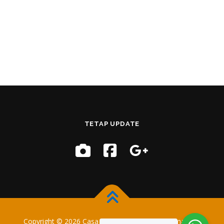
TETAP UPDATE
Copyright © 2026 Casa Training
–
OnePress
tema oleh