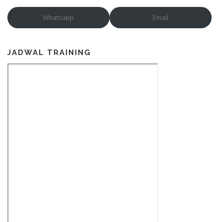
Whatsapp
Email
JADWAL TRAINING