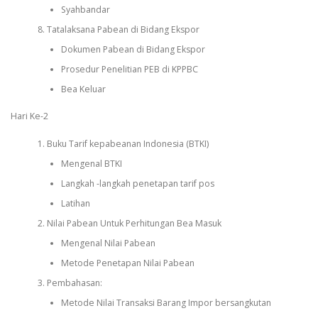
Syahbandar
Tatalaksana Pabean di Bidang Ekspor
Dokumen Pabean di Bidang Ekspor
Prosedur Penelitian PEB di KPPBC
Bea Keluar
Hari Ke-2
Buku Tarif kepabeanan Indonesia (BTKI)
Mengenal BTKI
Langkah -langkah penetapan tarif pos
Latihan
Nilai Pabean Untuk Perhitungan Bea Masuk
Mengenal Nilai Pabean
Metode Penetapan Nilai Pabean
Pembahasan:
Metode Nilai Transaksi Barang Impor bersangkutan