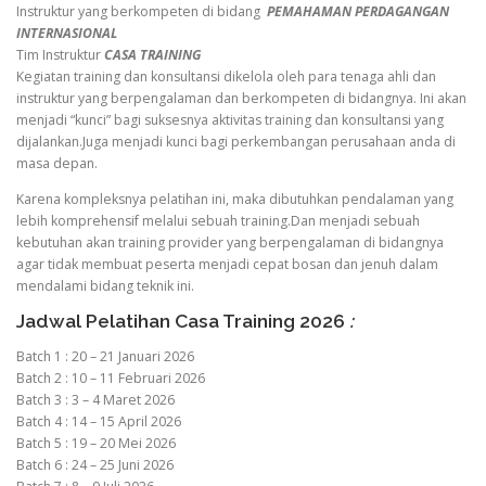
Instruktur yang berkompeten di bidang
PEMAHAMAN PERDAGANGAN
INTERNASIONAL
Tim Instruktur
CASA TRAINING
Kegiatan training dan konsultansi dikelola oleh para tenaga ahli dan
instruktur yang berpengalaman dan berkompeten di bidangnya. Ini akan
menjadi “kunci” bagi suksesnya aktivitas training dan konsultansi yang
dijalankan.Juga menjadi kunci bagi perkembangan perusahaan anda di
masa depan.
Karena kompleksnya pelatihan ini, maka dibutuhkan pendalaman yang
lebih komprehensif melalui sebuah training.Dan menjadi sebuah
kebutuhan akan training provider yang berpengalaman di bidangnya
agar tidak membuat peserta menjadi cepat bosan dan jenuh dalam
mendalami bidang teknik ini.
Jadwal Pelatihan Casa Training 2026
:
Batch 1 : 20 – 21 Januari 2026
Batch 2 : 10 – 11 Februari 2026
Batch 3 : 3 – 4 Maret 2026
Batch 4 : 14 – 15 April 2026
Batch 5 : 19 – 20 Mei 2026
Batch 6 : 24 – 25 Juni 2026