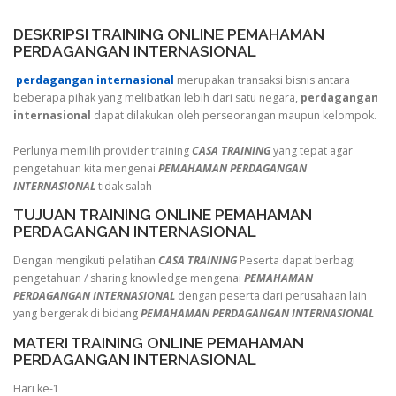
DESKRIPSI TRAINING ONLINE PEMAHAMAN
PERDAGANGAN INTERNASIONAL
perdagangan internasional
merupakan transaksi bisnis antara
beberapa pihak yang melibatkan lebih dari satu negara,
perdagangan
internasional
dapat dilakukan oleh perseorangan maupun kelompok.
Perlunya memilih provider training
CASA TRAINING
yang tepat agar
pengetahuan kita mengenai
PEMAHAMAN PERDAGANGAN
INTERNASIONAL
tidak salah
TUJUAN TRAINING ONLINE PEMAHAMAN
PERDAGANGAN INTERNASIONAL
Dengan mengikuti pelatihan
CASA TRAINING
Peserta dapat berbagi
pengetahuan / sharing knowledge mengenai
PEMAHAMAN
PERDAGANGAN INTERNASIONAL
dengan peserta dari perusahaan lain
yang bergerak di bidang
PEMAHAMAN PERDAGANGAN INTERNASIONAL
MATERI TRAINING ONLINE PEMAHAMAN
PERDAGANGAN INTERNASIONAL
Hari ke-1