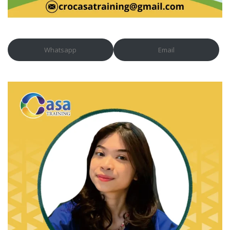
Whatsapp
Email