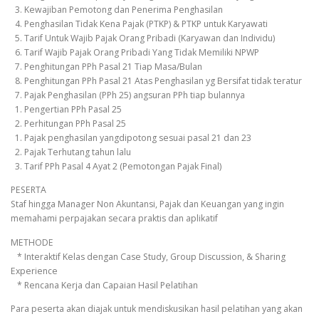
3. Kewajiban Pemotong dan Penerima Penghasilan
4. Penghasilan Tidak Kena Pajak (PTKP) & PTKP untuk Karyawati
5. Tarif Untuk Wajib Pajak Orang Pribadi (Karyawan dan Individu)
6. Tarif Wajib Pajak Orang Pribadi Yang Tidak Memiliki NPWP
7. Penghitungan PPh Pasal 21 Tiap Masa/Bulan
8. Penghitungan PPh Pasal 21 Atas Penghasilan yg Bersifat tidak teratur
7. Pajak Penghasilan (PPh 25) angsuran PPh tiap bulannya
1. Pengertian PPh Pasal 25
2. Perhitungan PPh Pasal 25
1. Pajak penghasilan yangdipotong sesuai pasal 21 dan 23
2. Pajak Terhutang tahun lalu
3. Tarif PPh Pasal 4 Ayat 2 (Pemotongan Pajak Final)
PESERTA
Staf hingga Manager Non Akuntansi, Pajak dan Keuangan yang ingin
memahami perpajakan secara praktis dan aplikatif
METHODE
* Interaktif Kelas dengan Case Study, Group Discussion, & Sharing
Experience
* Rencana Kerja dan Capaian Hasil Pelatihan
Para peserta akan diajak untuk mendiskusikan hasil pelatihan yang akan