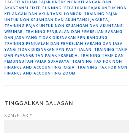
TAG
PELATIHAN PAJAK UNTUK NON KEUANGAN DAN
AKUNTANSI FIXED RUNNING
,
PELATIHAN PAJAK UNTUK NON
KEUANGAN DAN AKUNTANSI LOMBOK
,
TRAINING PAJAK
UNTUK NON KEUANGAN DAN AKUNTANSI JAKARTA
,
TRAINING PAJAK UNTUK NON KEUANGAN DAN AKUNTANSI
WEBINAR
,
TRAINING PENJUALAN DAN PEMBELIAN BARANG
DAN JASA YANG TIDAK DIKENAKAN PPN BANDUNG
,
TRAINING PENJUALAN DAN PEMBELIAN BARANG DAN JASA
YANG TIDAK DIKENAKAN PPN PASTI JALAN
,
TRAINING TARIF
DAN PEMUNGUTAN PAJAK PRAKERJA
,
TRAINING TARIF DAN
PEMUNGUTAN PAJAK SURABAYA
,
TRAINING TAX FOR NON
FINANCE AND ACCOUNTING JOGJA
,
TRAINING TAX FOR NON
FINANCE AND ACCOUNTING ZOOM
TINGGALKAN BALASAN
KOMENTAR
*