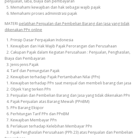
penjualan, laba, biaya dan pembayaran
5. Memahami kewajiban dan hak sebagai wajib pajak
6. Memahami proses administrasi pajak
MATERI
pelatihan Penjualan dan Pembelian Barang dan Jasa yang tidak
dikenakan PPn online
1. Prinsip Dasar Perpajakan Indonesia
1. Kewajiban dan Hak Wajib Pajak Perorangan dan Perusahaan
2. Cakupan Pajak dalam Kegiatan Perusahaan : Penjualan, Penghasilan,
Biaya dan Pembayaran
3. Jenis-jenis Pajak
4. Tarif dan Pemungutan Pajak
2. Kewajiban terhadap Pajak Pertambahan Nilai (PPn)
1. Kewajiban terhadap PPn saat menjual dan membeli barang dan jasa
2. Objek Yang terken PPn
3. Penjualan dan Pembelian Barang dan Jasa yang tidak dikenakan PPn
4. Pajak Penjualan atas Barang Mewah (PPnBM)
5. PPn Barang Ekspor
6. Perhitungan Tarif PPn dan PPnBM
7. Kewajiban Membayar PPn
8. Perlakuan terhadap Kelebihan Membayar PPn
3. Pajak Penghasilan Perusahaan (PPh 23) atas Penjualan dan Pembelian