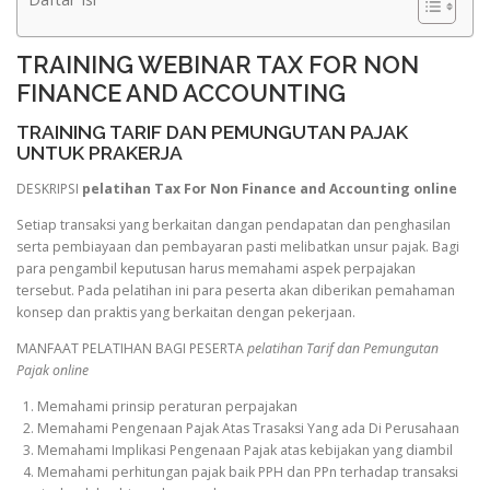
TRAINING WEBINAR TAX FOR NON
FINANCE AND ACCOUNTING
TRAINING TARIF DAN PEMUNGUTAN PAJAK
UNTUK PRAKERJA
DESKRIPSI
pelatihan Tax For Non Finance and Accounting online
Setiap transaksi yang berkaitan dangan pendapatan dan penghasilan
serta pembiayaan dan pembayaran pasti melibatkan unsur pajak. Bagi
para pengambil keputusan harus memahami aspek perpajakan
tersebut. Pada pelatihan ini para peserta akan diberikan pemahaman
konsep dan praktis yang berkaitan dengan pekerjaan.
MANFAAT PELATIHAN BAGI PESERTA
pelatihan Tarif dan Pemungutan
Pajak online
1. Memahami prinsip peraturan perpajakan
2. Memahami Pengenaan Pajak Atas Trasaksi Yang ada Di Perusahaan
3. Memahami Implikasi Pengenaan Pajak atas kebijakan yang diambil
4. Memahami perhitungan pajak baik PPH dan PPn terhadap transaksi