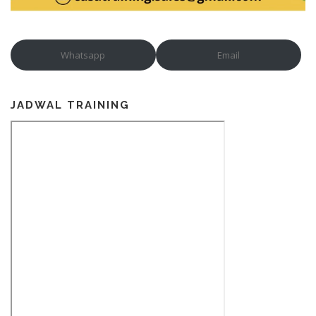
Whatsapp
Email
JADWAL TRAINING