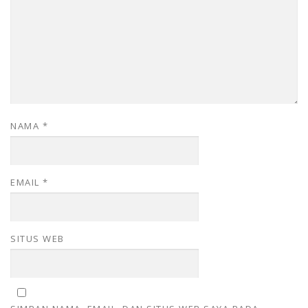
NAMA
*
EMAIL
*
SITUS WEB