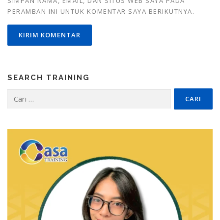
SIMPAN NAMA, EMAIL, DAN SITUS WEB SAYA PADA
PERAMBAN INI UNTUK KOMENTAR SAYA BERIKUTNYA.
SEARCH TRAINING
Cari
untuk: