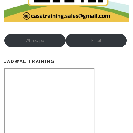
Whatsapp
Email
JADWAL TRAINING