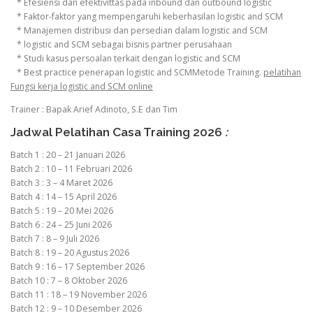
* Efesiensi dan efektivittas pada inbound dan outbound logistic
* Faktor-faktor yang mempengaruhi keberhasilan logistic and SCM
* Manajemen distribusi dan persedian dalam logistic and SCM
* logistic and SCM sebagai bisnis partner perusahaan
* Studi kasus persoalan terkait dengan logistic and SCM
* Best practice penerapan logistic and SCMMetode Training.
pelatihan
Fungsi kerja logistic and SCM online
Trainer : Bapak Arief Adinoto, S.E dan Tim
Jadwal Pelatihan Casa Training 2026
:
Batch 1 : 20 – 21 Januari 2026
Batch 2 : 10 – 11 Februari 2026
Batch 3 : 3 – 4 Maret 2026
Batch 4 : 14 – 15 April 2026
Batch 5 : 19 – 20 Mei 2026
Batch 6 : 24 – 25 Juni 2026
Batch 7 : 8 – 9 Juli 2026
Batch 8 : 19 – 20 Agustus 2026
Batch 9 : 16 – 17 September 2026
Batch 10 : 7 – 8 Oktober 2026
Batch 11 : 18 – 19 November 2026
Batch 12 : 9 – 10 Desember 2026