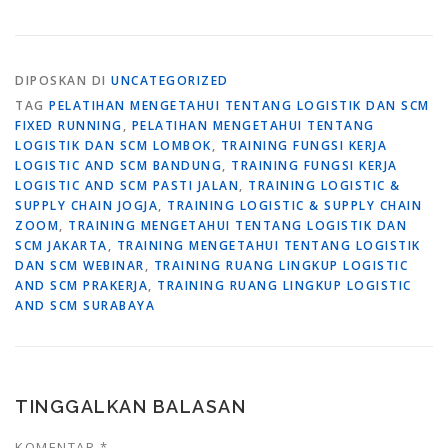
DIPOSKAN DI
UNCATEGORIZED
TAG
PELATIHAN MENGETAHUI TENTANG LOGISTIK DAN SCM
FIXED RUNNING
,
PELATIHAN MENGETAHUI TENTANG
LOGISTIK DAN SCM LOMBOK
,
TRAINING FUNGSI KERJA
LOGISTIC AND SCM BANDUNG
,
TRAINING FUNGSI KERJA
LOGISTIC AND SCM PASTI JALAN
,
TRAINING LOGISTIC &
SUPPLY CHAIN JOGJA
,
TRAINING LOGISTIC & SUPPLY CHAIN
ZOOM
,
TRAINING MENGETAHUI TENTANG LOGISTIK DAN
SCM JAKARTA
,
TRAINING MENGETAHUI TENTANG LOGISTIK
DAN SCM WEBINAR
,
TRAINING RUANG LINGKUP LOGISTIC
AND SCM PRAKERJA
,
TRAINING RUANG LINGKUP LOGISTIC
AND SCM SURABAYA
TINGGALKAN BALASAN
KOMENTAR
*