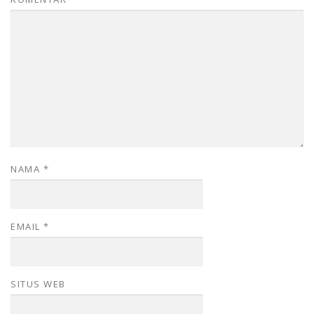
NAMA
*
EMAIL
*
SITUS WEB