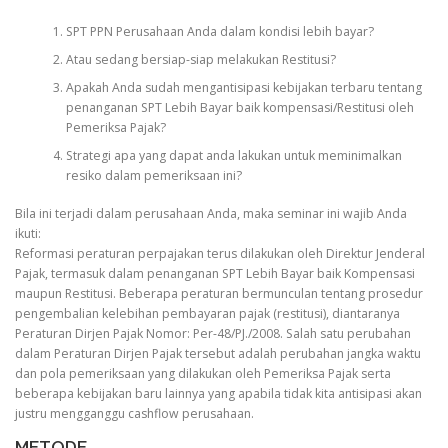
SPT PPN Perusahaan Anda dalam kondisi lebih bayar?
Atau sedang bersiap-siap melakukan Restitusi?
Apakah Anda sudah mengantisipasi kebijakan terbaru tentang
penanganan SPT Lebih Bayar baik kompensasi/Restitusi oleh
Pemeriksa Pajak?
Strategi apa yang dapat anda lakukan untuk meminimalkan
resiko dalam pemeriksaan ini?
Bila ini terjadi dalam perusahaan Anda, maka seminar ini wajib Anda
ikuti:
Reformasi peraturan perpajakan terus dilakukan oleh Direktur Jenderal
Pajak, termasuk dalam penanganan SPT Lebih Bayar baik Kompensasi
maupun Restitusi. Beberapa peraturan bermunculan tentang prosedur
pengembalian kelebihan pembayaran pajak (restitusi), diantaranya
Peraturan Dirjen Pajak Nomor: Per-48/PJ./2008. Salah satu perubahan
dalam Peraturan Dirjen Pajak tersebut adalah perubahan jangka waktu
dan pola pemeriksaan yang dilakukan oleh Pemeriksa Pajak serta
beberapa kebijakan baru lainnya yang apabila tidak kita antisipasi akan
justru mengganggu cashflow perusahaan.
METODE