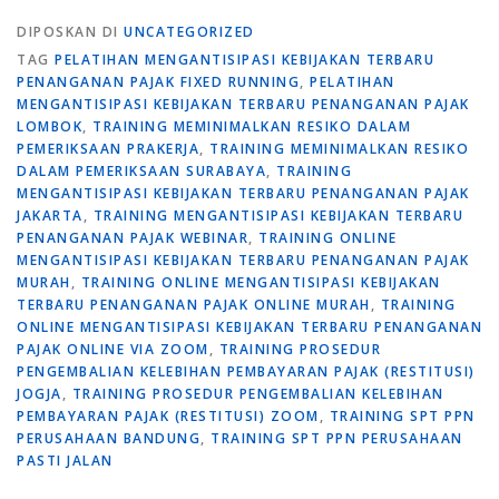
DIPOSKAN DI
UNCATEGORIZED
TAG
PELATIHAN MENGANTISIPASI KEBIJAKAN TERBARU
PENANGANAN PAJAK FIXED RUNNING
,
PELATIHAN
MENGANTISIPASI KEBIJAKAN TERBARU PENANGANAN PAJAK
LOMBOK
,
TRAINING MEMINIMALKAN RESIKO DALAM
PEMERIKSAAN PRAKERJA
,
TRAINING MEMINIMALKAN RESIKO
DALAM PEMERIKSAAN SURABAYA
,
TRAINING
MENGANTISIPASI KEBIJAKAN TERBARU PENANGANAN PAJAK
JAKARTA
,
TRAINING MENGANTISIPASI KEBIJAKAN TERBARU
PENANGANAN PAJAK WEBINAR
,
TRAINING ONLINE
MENGANTISIPASI KEBIJAKAN TERBARU PENANGANAN PAJAK
MURAH
,
TRAINING ONLINE MENGANTISIPASI KEBIJAKAN
TERBARU PENANGANAN PAJAK ONLINE MURAH
,
TRAINING
ONLINE MENGANTISIPASI KEBIJAKAN TERBARU PENANGANAN
PAJAK ONLINE VIA ZOOM
,
TRAINING PROSEDUR
PENGEMBALIAN KELEBIHAN PEMBAYARAN PAJAK (RESTITUSI)
JOGJA
,
TRAINING PROSEDUR PENGEMBALIAN KELEBIHAN
PEMBAYARAN PAJAK (RESTITUSI) ZOOM
,
TRAINING SPT PPN
PERUSAHAAN BANDUNG
,
TRAINING SPT PPN PERUSAHAAN
PASTI JALAN