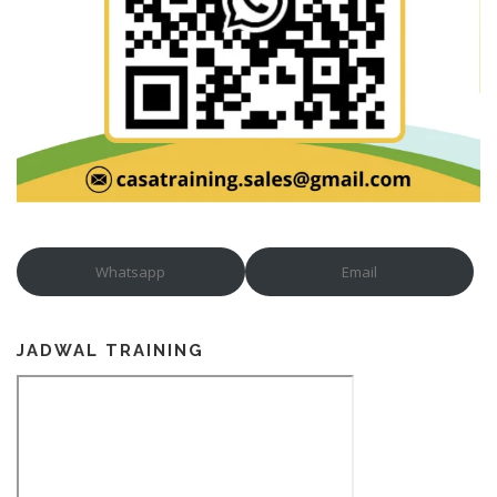
Whatsapp
Email
JADWAL TRAINING