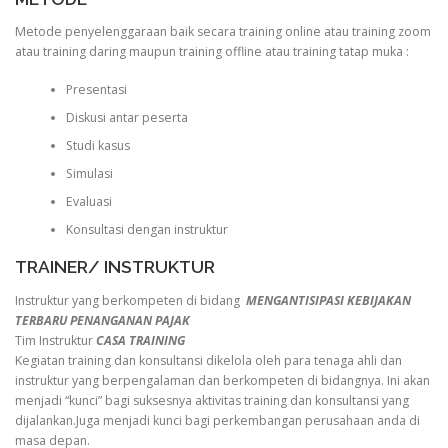
Metode penyelenggaraan baik secara training online atau training zoom
atau training daring maupun training offline atau training tatap muka :
Presentasi
Diskusi antar peserta
Studi kasus
Simulasi
Evaluasi
Konsultasi dengan instruktur
TRAINER/ INSTRUKTUR
Instruktur yang berkompeten di bidang
MENGANTISIPASI KEBIJAKAN
TERBARU PENANGANAN PAJAK
Tim Instruktur
CASA TRAINING
Kegiatan training dan konsultansi dikelola oleh para tenaga ahli dan
instruktur yang berpengalaman dan berkompeten di bidangnya. Ini akan
menjadi “kunci” bagi suksesnya aktivitas training dan konsultansi yang
dijalankan.Juga menjadi kunci bagi perkembangan perusahaan anda di
masa depan.