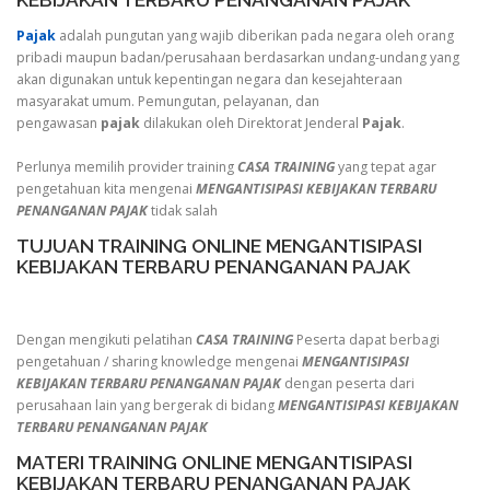
KEBIJAKAN TERBARU PENANGANAN PAJAK
Pajak
adalah pungutan yang wajib diberikan pada negara oleh orang
pribadi maupun badan/perusahaan berdasarkan undang-undang yang
akan digunakan untuk kepentingan negara dan kesejahteraan
masyarakat umum. Pemungutan, pelayanan, dan
pengawasan
pajak
dilakukan oleh Direktorat Jenderal
Pajak
.
Perlunya memilih provider training
CASA TRAINING
yang tepat agar
pengetahuan kita mengenai
MENGANTISIPASI KEBIJAKAN TERBARU
PENANGANAN PAJAK
tidak salah
TUJUAN TRAINING ONLINE MENGANTISIPASI
KEBIJAKAN TERBARU PENANGANAN PAJAK
Dengan mengikuti pelatihan
CASA TRAINING
Peserta dapat berbagi
pengetahuan / sharing knowledge mengenai
MENGANTISIPASI
KEBIJAKAN TERBARU PENANGANAN PAJAK
dengan peserta dari
perusahaan lain yang bergerak di bidang
MENGANTISIPASI KEBIJAKAN
TERBARU PENANGANAN PAJAK
MATERI TRAINING ONLINE MENGANTISIPASI
KEBIJAKAN TERBARU PENANGANAN PAJAK