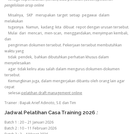
pengelolaan arsip online
Misalnya, SKP merupakan target setiap pegawai dalam
melakukan
tugasnya. Namun, kadang kita dibuat repot dengan urusan tersebut.
Mulai dari mencari, men-scan, menggandakan, menyimpan kembali,
dan
pengiriman dokumen tersebut. Pekerjaan tersebut membutuhkan
waktu yang
tidak pendek, bahkan dibutuhkan perhatian khusus dalam
menyelesaikan
agar tidak keliru atau salah dalam mengurus dokumen-dokumen
tersebut.
Kemungkinan juga, dalam mengerjakan dibantu oleh orang lain agar
cepat
selesai.
pelatihan draft management online
Trainer : Bapak Arief Adinoto, S.E dan Tim
Jadwal Pelatihan Casa Training 2026
:
Batch 1 : 20 – 21 Januari 2026
Batch 2 : 10 – 11 Februari 2026