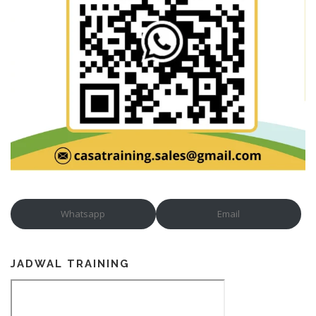
Whatsapp
Email
JADWAL TRAINING