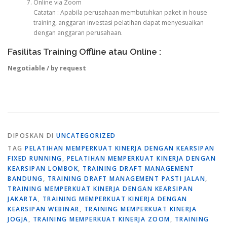
Online via Zoom
Catatan : Apabila perusahaan membutuhkan paket in house
training, anggaran investasi pelatihan dapat menyesuaikan
dengan anggaran perusahaan.
Fasilitas Training Offline atau Online :
Negotiable / by request
DIPOSKAN DI
UNCATEGORIZED
TAG
PELATIHAN MEMPERKUAT KINERJA DENGAN KEARSIPAN
FIXED RUNNING
,
PELATIHAN MEMPERKUAT KINERJA DENGAN
KEARSIPAN LOMBOK
,
TRAINING DRAFT MANAGEMENT
BANDUNG
,
TRAINING DRAFT MANAGEMENT PASTI JALAN
,
TRAINING MEMPERKUAT KINERJA DENGAN KEARSIPAN
JAKARTA
,
TRAINING MEMPERKUAT KINERJA DENGAN
KEARSIPAN WEBINAR
,
TRAINING MEMPERKUAT KINERJA
JOGJA
,
TRAINING MEMPERKUAT KINERJA ZOOM
,
TRAINING