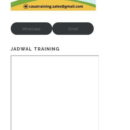
Whatsapp
Email
JADWAL TRAINING