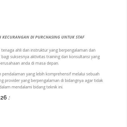
KECURANGAN DI PURCHASING UNTUK STAF
ra tenaga ahli dan instruktur yang berpengalaman dan
 bagi suksesnya aktivitas training dan konsultansi yang
 perusahaan anda di masa depan.
n pendalaman yang lebih komprehensif melalui sebuah
ng provider yang berpengalaman di bidangnya agar tidak
alam mendalami bidang teknik ini.
026
: