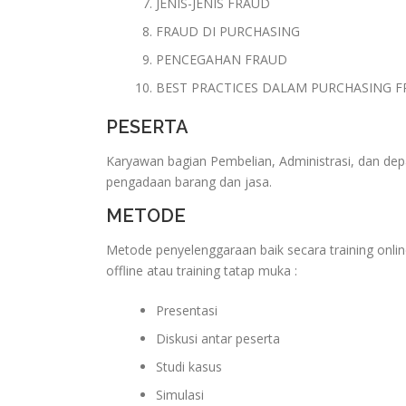
JENIS-JENIS FRAUD
FRAUD DI PURCHASING
PENCEGAHAN FRAUD
BEST PRACTICES DALAM PURCHASING 
PESERTA
Karyawan bagian Pembelian, Administrasi, dan de
pengadaan barang dan jasa.
METODE
Metode penyelenggaraan baik secara training onlin
offline atau training tatap muka :
Presentasi
Diskusi antar peserta
Studi kasus
Simulasi