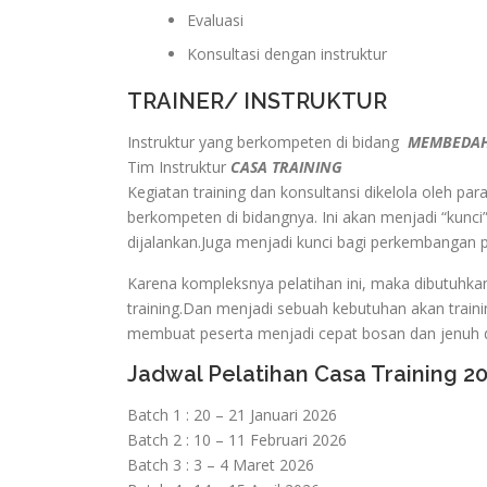
Evaluasi
Konsultasi dengan instruktur
TRAINER/ INSTRUKTUR
Instruktur yang berkompeten di bidang
MEMBEDAH 
Tim Instruktur
CASA TRAINING
Kegiatan training dan konsultansi dikelola oleh pa
berkompeten di bidangnya. Ini akan menjadi “kunci”
dijalankan.Juga menjadi kunci bagi perkembangan
Karena kompleksnya pelatihan ini, maka dibutuhka
training.Dan menjadi sebuah kebutuhan akan traini
membuat peserta menjadi cepat bosan dan jenuh d
Jadwal Pelatihan Casa Training 2
Batch 1 : 20 – 21 Januari 2026
Batch 2 : 10 – 11 Februari 2026
Batch 3 : 3 – 4 Maret 2026