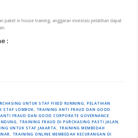
paket in house training, anggaran investasi pelatihan dapat
an.
ne :
RCHASING UNTUK STAF FIXED RUNNING
,
PELATIHAN
K STAF LOMBOK
,
TRAINING ANTI FRAUD DAN GOOD
 ANTI FRAUD DAN GOOD CORPORATE GOVERNANCE
BANDUNG
,
TRAINING FRAUD DI PURCHASING PASTI JALAN
,
ING UNTUK STAF JAKARTA
,
TRAINING MEMBEDAH
INAR
,
TRAINING ONLINE MEMBEDAH KECURANGAN DI