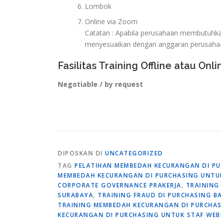
Lombok
Online via Zoom
Catatan : Apabila perusahaan membutuhkan 
menyesuaikan dengan anggaran perusaha
Fasilitas Training Offline atau Onli
Negotiable / by request
DIPOSKAN DI
UNCATEGORIZED
TAG
PELATIHAN MEMBEDAH KECURANGAN DI PU
MEMBEDAH KECURANGAN DI PURCHASING UNTU
CORPORATE GOVERNANCE PRAKERJA
,
TRAINING
SURABAYA
,
TRAINING FRAUD DI PURCHASING 
TRAINING MEMBEDAH KECURANGAN DI PURCHAS
KECURANGAN DI PURCHASING UNTUK STAF WEB