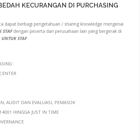
BEDAH KECURANGAN DI PURCHASING
a dapat berbagi pengetahuan / sharing knowledge mengenai
K STAF
dengan peserta dari perusahaan lain yang bergerak di
 UNTUK STAF
SING :
 CENTER
AN, AUDIT DAN EVALUASI, PEMASOK
4001 HINGGA JUST IN TIME
OVERNANCE