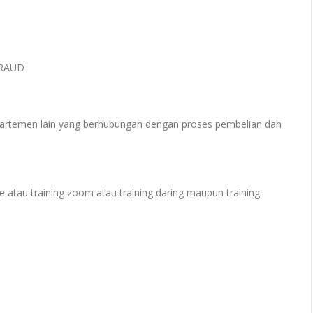
FRAUD
partemen lain yang berhubungan dengan proses pembelian dan
e atau training zoom atau training daring maupun training