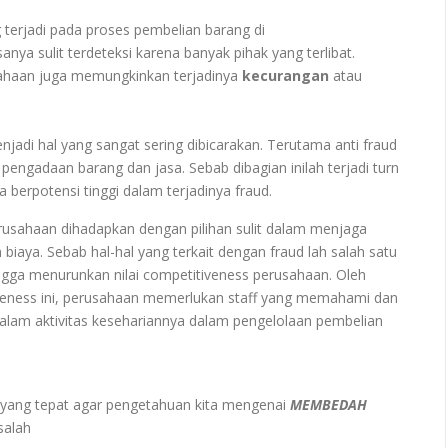
terjadi pada proses pembelian barang di
asanya sulit terdeteksi karena banyak pihak yang terlibat.
usahaan juga memungkinkan terjadinya
kecurangan
atau
jadi hal yang sangat sering dibicarakan. Terutama anti fraud
engadaan barang dan jasa. Sebab dibagian inilah terjadi turn
 berpotensi tinggi dalam terjadinya fraud.
erusahaan dihadapkan dengan pilihan sulit dalam menjaga
iaya. Sebab hal-hal yang terkait dengan fraud lah salah satu
ga menurunkan nilai competitiveness perusahaan. Oleh
iveness ini, perusahaan memerlukan staff yang memahami dan
lam aktivitas kesehariannya dalam pengelolaan pembelian
yang tepat agar pengetahuan kita mengenai
MEMBEDAH
 salah