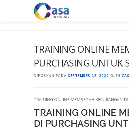
Lompat
ke
konten
TRAINING ONLINE ME
PURCHASING UNTUK 
DIPOSKAN PADA
SEPTEMBER 22, 2020
OLEH
CA
TRAINING ONLINE MEMBEDAH KECURANGAN DI
TRAINING ONLINE 
DI PURCHASING UNT