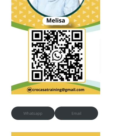
Whatsapp
Email