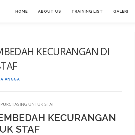
HOME
ABOUT US
TRAINING LIST
GALERI
MBEDAH KECURANGAN DI
STAF
SA ANGGA
 PURCHASING UNTUK STAF
MEMBEDAH KECURANGAN
UK STAF