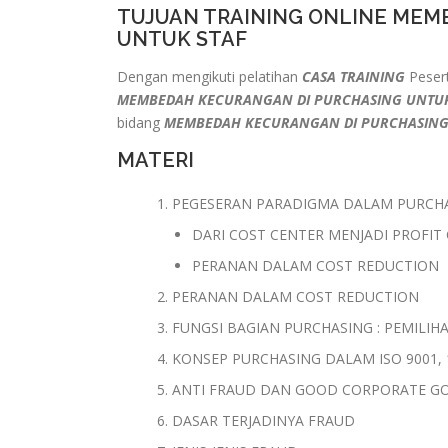
TUJUAN TRAINING ONLINE MEM
UNTUK STAF
Dengan mengikuti pelatihan
CASA TRAINING
Pesert
MEMBEDAH KECURANGAN DI PURCHASING UNTU
bidang
MEMBEDAH KECURANGAN DI PURCHASING
MATERI
PEGESERAN PARADIGMA DALAM PURCHA
DARI COST CENTER MENJADI PROFIT
PERANAN DALAM COST REDUCTION
PERANAN DALAM COST REDUCTION
FUNGSI BAGIAN PURCHASING : PEMILIH
KONSEP PURCHASING DALAM ISO 9001, 1
ANTI FRAUD DAN GOOD CORPORATE G
DASAR TERJADINYA FRAUD