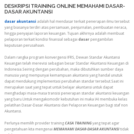
DESKRIPSI TRAINING ONLINE MEMAHAMI DASAR-
DASAR AKUNTANSI
dasar akuntansi
adalah hal mendasar terkait penerapan ilmu tersebut
yang biasanya terdiri atas persamaan, penjurnalan, pembuatan neraca,
hingga penyajian laporan keuangan. Tujuan akhirnya adalah membuat
pelaporan terkait kondisi finansial sebagai
dasar
pengambilan
keputusan perusahaan.
Dalam rangka program konvergensi IFRS, Dewan Standar Akuntansi
Keuangan telah merevisi sebagian besar Standar Akuntansi Keuangan di
Indonesia.Seiring dengan perubahan, maka dibutuhkan sumber daya
manusia yang mempunyai kemampuan akuntansi yang handal unutuk
dapat mendukung implementasi perubahan standar tersebut.Saat ini
merupakan saat yang tepat untuk belajar akuntansi untuk dapat
menghadapi masa-masa transisi penerapan standar akuntansi keuangan
yang baru.Untuk mengakomodir kebutuhan ini maka IAI membuka kelas
pelatihan Dasar-Dasar Akuntansi dan Pelaporan Keuangan bagi staf non
Akuntansi.
Perlunya memilih provider training
CASA TRAINING
yang tepat agar
pengetahuan kita mengenai
MEMAHAMI DASAR-DASAR AKUNTANSI
tidak