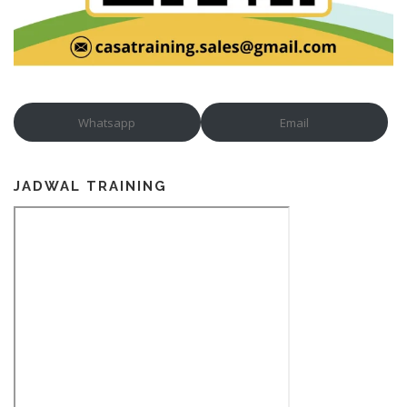
Whatsapp
Email
JADWAL TRAINING