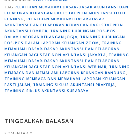
TAG
PELATIHAN MEMAHAMI DASAR-DASAR AKUNTANSI DAN
PELAPORAN KEUANGAN BAGI STAF NON AKUNTANSI FIXED
RUNNING
,
PELATIHAN MEMAHAMI DASAR-DASAR
AKUNTANSI DAN PELAPORAN KEUANGAN BAGI STAF NON
AKUNTANSI LOMBOK
,
TRAINING HUBUNGAN POS-POS
DALAM LAPORAN KEUANGAN JOGJA
,
TRAINING HUBUNGAN
POS-POS DALAM LAPORAN KEUANGAN ZOOM
,
TRAINING
MEMAHAMI DASAR-DASAR AKUNTANSI DAN PELAPORAN
KEUANGAN BAGI STAF NON AKUNTANSI JAKARTA
,
TRAINING
MEMAHAMI DASAR-DASAR AKUNTANSI DAN PELAPORAN
KEUANGAN BAGI STAF NON AKUNTANSI WEBINAR
,
TRAINING
MEMBACA DAN MEMAHAMI LAPORAN KEUANGAN BANDUNG
,
TRAINING MEMBACA DAN MEMAHAMI LAPORAN KEUANGAN
PASTI JALAN
,
TRAINING SIKLUS AKUNTANSI PRAKERJA
,
TRAINING SIKLUS AKUNTANSI SURABAYA
TINGGALKAN BALASAN
KOMENTAR
*