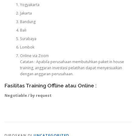
Yogyakarta
Jakarta
Bandung
Bali
Surabaya
Lombok
Online via Zoom
Catatan : Apabila perusahaan membutuhkan paket in house
training, anggaran investasi pelatihan dapat menyesuaikan
dengan anggaran perusahaan.
Fasilitas Training Offline atau Online :
Negotiable / by request
DIPOSKAN DI
UNCATEGORIZED