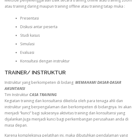
Metode penyelenggaraan baik secara training online atau training zoom
atau training daring maupun training offline atau training tatap muka :
Presentasi
Diskusi antar peserta
Studi kasus
Simulasi
Evaluasi
Konsultasi dengan instruktur
TRAINER/ INSTRUKTUR
Instruktur yang berkompeten di bidang
MEMAHAMI DASAR-DASAR
AKUNTANSI
Tim Instruktur
CASA TRAINING
Kegiatan training dan konsultansi dikelola oleh para tenaga ahli dan
instruktur yang berpengalaman dan berkompeten di bidangnya. Ini akan
menjadi “kunci” bagi suksesnya aktivitas training dan konsultansi yang
dijalankan.Juga menjadi kunci bagi perkembangan perusahaan anda di
masa depan.
Karena kompleksnya pelatihan ini, maka dibutuhkan pendalaman yang