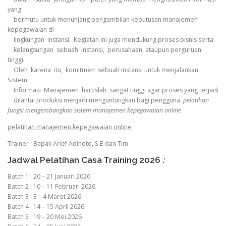
yang
bermutu untuk menunjang pengambilan keputusan manajemen
kepegawaian di
lingkungan instansi. Kegiatan ini juga mendukung proses bisnis serta
kelangsungan sebuah instansi, perusahaan, ataupun perguruan
tinggi.
Oleh karena itu, komitmen sebuah instansi untuk menjalankan
Sistem
Informasi Manajemen haruslah sangat tinggi agar proses yang terjadi
dilantai produksi menjadi menguntungkan bagi pengguna.
pelatihan
fungsi mengembangkan sistem manajemen kepegawaian online
pelatihan manajemen kepegawaian online
Trainer : Bapak Arief Adinoto, S.E dan Tim
Jadwal Pelatihan Casa Training 2026
:
Batch 1 : 20 – 21 Januari 2026
Batch 2 : 10 – 11 Februari 2026
Batch 3 : 3 – 4 Maret 2026
Batch 4 : 14 – 15 April 2026
Batch 5 : 19 – 20 Mei 2026