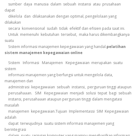
sumber daya manusia dalam sebuah instansi atau prusahaan
dapat
dikelola dan dilaksanakan dengan optimal, pengelolaan yang
dilakukan
secara konvensional sudah tidak efektif dan efisien pada saat ini.
Untuk memenuhi kebutuhan tersebut, maka harus dikembangkanya
suatu
Sistem informasi manajemen kepegawaian yang handal.
pelatihan
sistem manajemen kepegawaian online
Sistem Informasi Manajemen Kepegawaian merupakan suatu
sistem
informasi manajemen yang berfungsi untuk mengelola data,
manajemen dan
administrasi kepegawaian sebuah instansi, perguruan tinggi ataupun
perusahaaan. SIM Kepegawaian menjadi solusi tepat bagi sebuah
instansi, perusahaaan ataupun perguruan tinggi dalam mengatasi
masalah
manajemen kepegawaian.Tujuan Implementassi SIM Kepegawaian
adalah
dapat terwujudnya suatu sistem informasi manajemen yang
berintegrasi
dalam suatu jaringan komputer yang mampu menghasilkan informasi