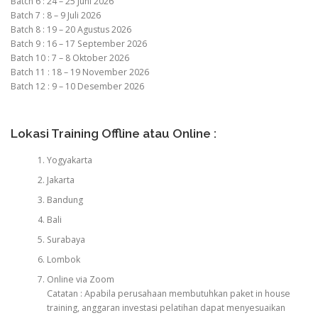
Batch 6 : 24 – 25 Juni 2026
Batch 7 : 8 – 9 Juli 2026
Batch 8 : 19 – 20 Agustus 2026
Batch 9 : 16 – 17 September 2026
Batch 10 : 7 – 8 Oktober 2026
Batch 11 : 18 – 19 November 2026
Batch 12 : 9 – 10 Desember 2026
Lokasi Training Offline atau Online :
Yogyakarta
Jakarta
Bandung
Bali
Surabaya
Lombok
Online via Zoom
Catatan : Apabila perusahaan membutuhkan paket in house
training, anggaran investasi pelatihan dapat menyesuaikan