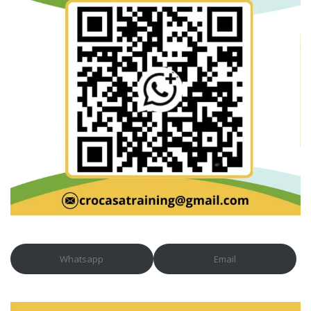
Whatsapp
Email