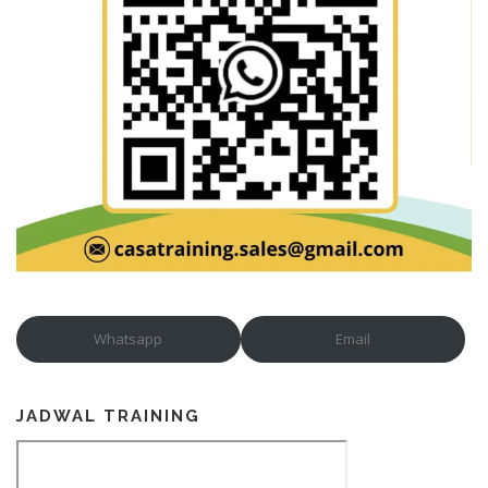
Whatsapp
Email
JADWAL TRAINING