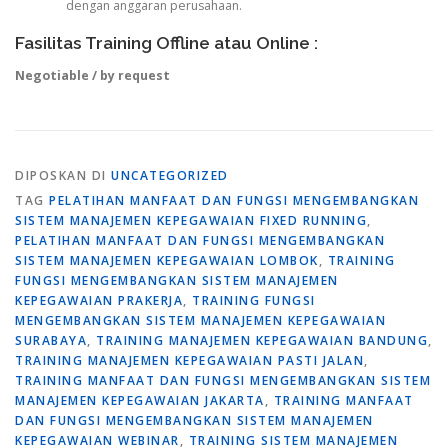
dengan anggaran perusahaan.
Fasilitas Training Offline atau Online :
Negotiable / by request
DIPOSKAN DI
UNCATEGORIZED
TAG
PELATIHAN MANFAAT DAN FUNGSI MENGEMBANGKAN
SISTEM MANAJEMEN KEPEGAWAIAN FIXED RUNNING
,
PELATIHAN MANFAAT DAN FUNGSI MENGEMBANGKAN
SISTEM MANAJEMEN KEPEGAWAIAN LOMBOK
,
TRAINING
FUNGSI MENGEMBANGKAN SISTEM MANAJEMEN
KEPEGAWAIAN PRAKERJA
,
TRAINING FUNGSI
MENGEMBANGKAN SISTEM MANAJEMEN KEPEGAWAIAN
SURABAYA
,
TRAINING MANAJEMEN KEPEGAWAIAN BANDUNG
,
TRAINING MANAJEMEN KEPEGAWAIAN PASTI JALAN
,
TRAINING MANFAAT DAN FUNGSI MENGEMBANGKAN SISTEM
MANAJEMEN KEPEGAWAIAN JAKARTA
,
TRAINING MANFAAT
DAN FUNGSI MENGEMBANGKAN SISTEM MANAJEMEN
KEPEGAWAIAN WEBINAR
,
TRAINING SISTEM MANAJEMEN