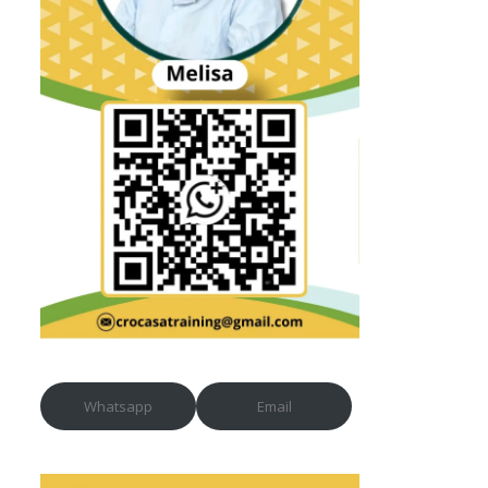
Whatsapp
Email