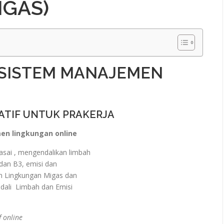
IGAS)
 SISTEM MANAJEMEN
ATIF UNTUK PRAKERJA
en lingkungan online
ai , mengendalikan limbah
dan B3, emisi dan
n Lingkungan Migas dan
ali Limbah dan Emisi
 online