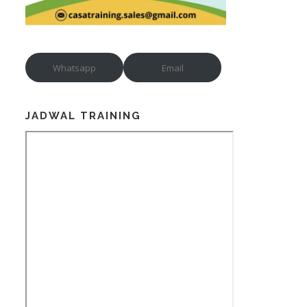
Whatsapp
Email
JADWAL TRAINING