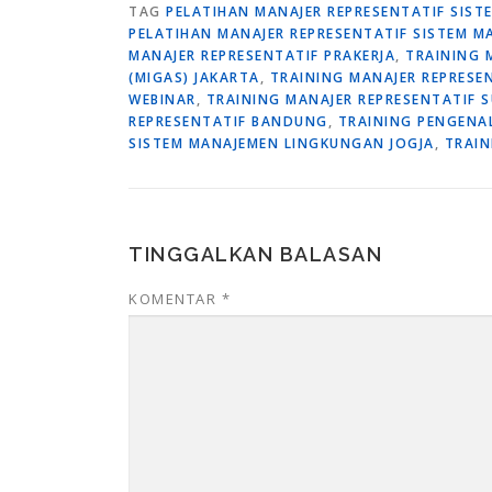
TAG
PELATIHAN MANAJER REPRESENTATIF SIST
PELATIHAN MANAJER REPRESENTATIF SISTEM 
MANAJER REPRESENTATIF PRAKERJA
,
TRAINING 
(MIGAS) JAKARTA
,
TRAINING MANAJER REPRESE
WEBINAR
,
TRAINING MANAJER REPRESENTATIF 
REPRESENTATIF BANDUNG
,
TRAINING PENGENAL
SISTEM MANAJEMEN LINGKUNGAN JOGJA
,
TRAIN
TINGGALKAN BALASAN
KOMENTAR
*