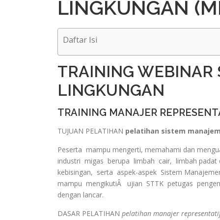
LINGKUNGAN (M
Daftar Isi
TRAINING WEBINAR
LINGKUNGAN
TRAINING MANAJER REPRESENT
TUJUAN PELATIHAN
pelatihan sistem manajem
Peserta mampu mengerti, memahami dan menguas
industri migas berupa limbah cair, limbah padat 
kebisingan, serta aspek-aspek Sistem Manajeme
mampu mengikutiÂ ujian STTK petugas pengend
dengan lancar.
DASAR PELATIHAN
pelatihan manajer representatif