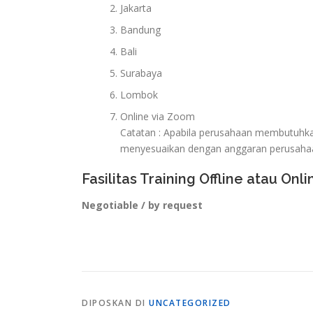
Jakarta
Bandung
Bali
Surabaya
Lombok
Online via Zoom
Catatan : Apabila perusahaan membutuhkan 
menyesuaikan dengan anggaran perusaha
Fasilitas Training Offline atau Onli
Negotiable / by request
DIPOSKAN DI
UNCATEGORIZED