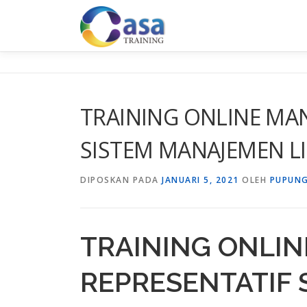
Lompat
ke
konten
TRAINING ONLINE MAN
SISTEM MANAJEMEN L
DIPOSKAN PADA
JANUARI 5, 2021
OLEH
PUPUNG
TRAINING ONLI
REPRESENTATIF