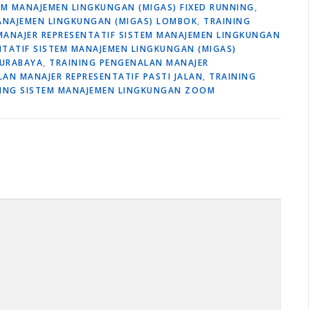
EM MANAJEMEN LINGKUNGAN (MIGAS) FIXED RUNNING
,
MANAJEMEN LINGKUNGAN (MIGAS) LOMBOK
,
TRAINING
MANAJER REPRESENTATIF SISTEM MANAJEMEN LINGKUNGAN
NTATIF SISTEM MANAJEMEN LINGKUNGAN (MIGAS)
SURABAYA
,
TRAINING PENGENALAN MANAJER
AN MANAJER REPRESENTATIF PASTI JALAN
,
TRAINING
ING SISTEM MANAJEMEN LINGKUNGAN ZOOM