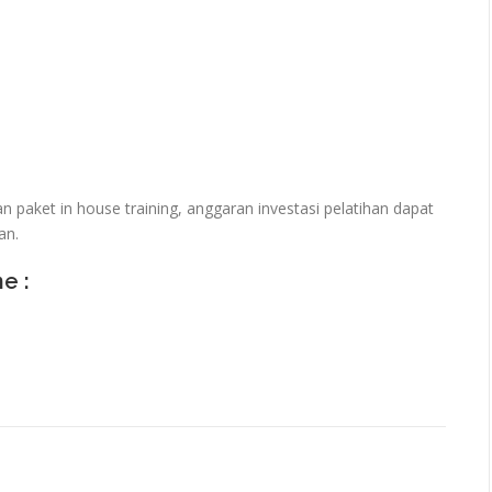
paket in house training, anggaran investasi pelatihan dapat
an.
ne :