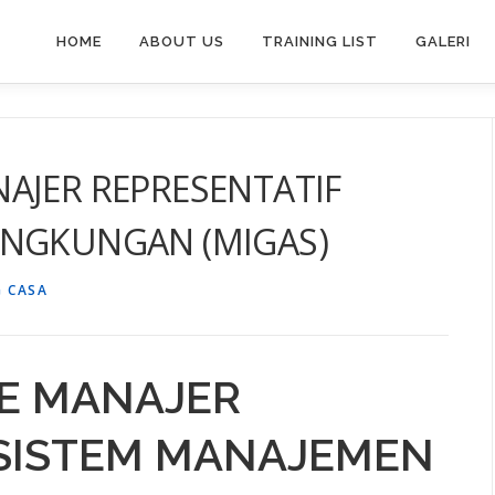
HOME
ABOUT US
TRAINING LIST
GALERI
AJER REPRESENTATIF
INGKUNGAN (MIGAS)
 CASA
NE MANAJER
 SISTEM MANAJEMEN