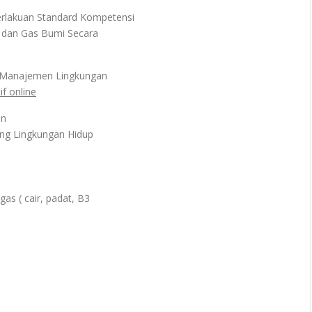
lakuan Standard Kompetensi
 dan Gas Bumi Secara
 Manajemen Lingkungan
f online
an
ng Lingkungan Hidup
as ( cair, padat, B3