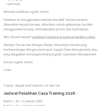
+ unit load
Metode pelatihan Logistic Series
Pelatihan ini menggunakan metode interaktif, dimana peserta
dikenalkan kepada konsep, diberikan contoh aplikasinya, berlatih
menggunakan konsep, mendiskusikan proses dan hasil latihan.
Who Should Attend?
pelatihan Packaging & material handling online
Manajer Puncak dan Manajer Madya, khususnya mereka yang
berkepentingan dengan penerapan Supply Chain Management, atau
yang ditugaskan menangani bidang logistik, Operation Management.
Durasi Logistic Series
2 hari
Trainer : Bapak Arief Adinoto, S.E dan Tim
Jadwal Pelatihan Casa Training 2026
:
Batch 1 : 20 – 21 Januari 2026
Batch 2 : 10 – 11 Februari 2026