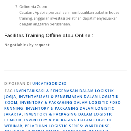
Online via Zoom
Catatan : Apabila perusahaan membutuhkan paket in house
training, anggaran investasi pelatihan dapat menyesuaikan
dengan anggaran perusahaan.
Fasilitas Training Offline atau Online :
Negotiable / by request
DIPOSKAN DI
UNCATEGORIZED
TAG
INVENTARISASI & PENGEMASAN DALAM LOGISTIK
JOGJA
,
INVENTARISASI & PENGEMASAN DALAM LOGISTIK
ZOOM
,
INVENTORY & PACKAGING DALAM LOGISTIC FIXED
RUNNING
,
INVENTORY & PACKAGING DALAM LOGISTIC
JAKARTA
,
INVENTORY & PACKAGING DALAM LOGISTIC
LOMBOK
,
INVENTORY & PACKAGING DALAM LOGISTIC
WEBINAR
,
PELATIHAN LOGISTIC SERIES: WAREHOUSE
,