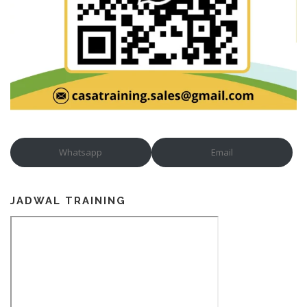
Whatsapp
Email
JADWAL TRAINING