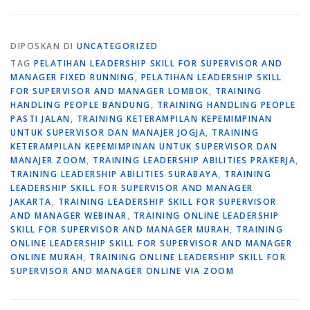
DIPOSKAN DI
UNCATEGORIZED
TAG
PELATIHAN LEADERSHIP SKILL FOR SUPERVISOR AND
MANAGER FIXED RUNNING
,
PELATIHAN LEADERSHIP SKILL
FOR SUPERVISOR AND MANAGER LOMBOK
,
TRAINING
HANDLING PEOPLE BANDUNG
,
TRAINING HANDLING PEOPLE
PASTI JALAN
,
TRAINING KETERAMPILAN KEPEMIMPINAN
UNTUK SUPERVISOR DAN MANAJER JOGJA
,
TRAINING
KETERAMPILAN KEPEMIMPINAN UNTUK SUPERVISOR DAN
MANAJER ZOOM
,
TRAINING LEADERSHIP ABILITIES PRAKERJA
,
TRAINING LEADERSHIP ABILITIES SURABAYA
,
TRAINING
LEADERSHIP SKILL FOR SUPERVISOR AND MANAGER
JAKARTA
,
TRAINING LEADERSHIP SKILL FOR SUPERVISOR
AND MANAGER WEBINAR
,
TRAINING ONLINE LEADERSHIP
SKILL FOR SUPERVISOR AND MANAGER MURAH
,
TRAINING
ONLINE LEADERSHIP SKILL FOR SUPERVISOR AND MANAGER
ONLINE MURAH
,
TRAINING ONLINE LEADERSHIP SKILL FOR
SUPERVISOR AND MANAGER ONLINE VIA ZOOM