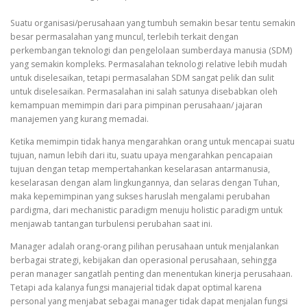
Suatu organisasi/perusahaan yang tumbuh semakin besar tentu semakin
besar permasalahan yang muncul, terlebih terkait dengan
perkembangan teknologi dan pengelolaan sumberdaya manusia (SDM)
yang semakin kompleks. Permasalahan teknologi relative lebih mudah
untuk diselesaikan, tetapi permasalahan SDM sangat pelik dan sulit
untuk diselesaikan. Permasalahan ini salah satunya disebabkan oleh
kemampuan memimpin dari para pimpinan perusahaan/ jajaran
manajemen yang kurang memadai.
Ketika memimpin tidak hanya mengarahkan orang untuk mencapai suatu
tujuan, namun lebih dari itu, suatu upaya mengarahkan pencapaian
tujuan dengan tetap mempertahankan keselarasan antarmanusia,
keselarasan dengan alam lingkungannya, dan selaras dengan Tuhan,
maka kepemimpinan yang sukses haruslah mengalami perubahan
pardigma, dari mechanistic paradigm menuju holistic paradigm untuk
menjawab tantangan turbulensi perubahan saat ini.
Manager adalah orang-orang pilihan perusahaan untuk menjalankan
berbagai strategi, kebijakan dan operasional perusahaan, sehingga
peran manager sangatlah penting dan menentukan kinerja perusahaan.
Tetapi ada kalanya fungsi manajerial tidak dapat optimal karena
personal yang menjabat sebagai manager tidak dapat menjalan fungsi