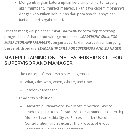
Mengembangkan keterampilan-keterampilan tertentu yang
akan membantu mereka menyesuaikan gaya kepemimpinannya
dengan kebutuhan-kebutuhan dari para anak buahnya dan
tuntutan dari segala situasi.
Dengan mengikuti pelatihan
CASA TRAINING
Peserta dapat berbagi
pengetahuan / sharing knowledge mengenai
LEADERSHIP SKILL FOR
SUPERVISOR AND MANAGER
dengan peserta dari perusahaan lain yang
bergerak di bidang
LEADERSHIP SKILL FOR SUPERVISOR AND MANAGER
MATERI TRAINING ONLINE LEADERSHIP SKILL FOR
SUPERVISOR AND MANAGER
The concept of leadership & Management
What, Why, Who, When, Where, and How
Leader vs Manager
Leadership Abilities
Leadership Framework, Two Most Important Keys of
Leadership, Factors of leadership, Environment, Leadership
Models, Leadership Styles, Forces, Leader Use of
Consideration and Structure, The Process of Great