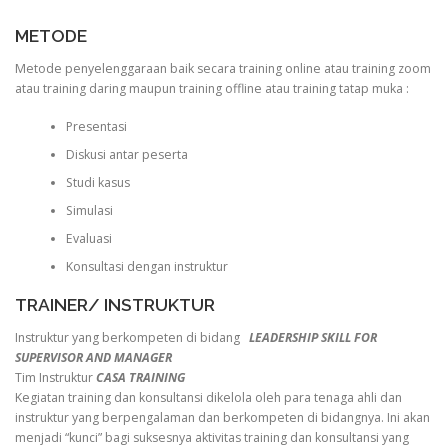
METODE
Metode penyelenggaraan baik secara training online atau training zoom
atau training daring maupun training offline atau training tatap muka :
Presentasi
Diskusi antar peserta
Studi kasus
Simulasi
Evaluasi
Konsultasi dengan instruktur
TRAINER/ INSTRUKTUR
Instruktur yang berkompeten di bidang
LEADERSHIP SKILL FOR
SUPERVISOR AND MANAGER
Tim Instruktur
CASA TRAINING
Kegiatan training dan konsultansi dikelola oleh para tenaga ahli dan
instruktur yang berpengalaman dan berkompeten di bidangnya. Ini akan
menjadi “kunci” bagi suksesnya aktivitas training dan konsultansi yang