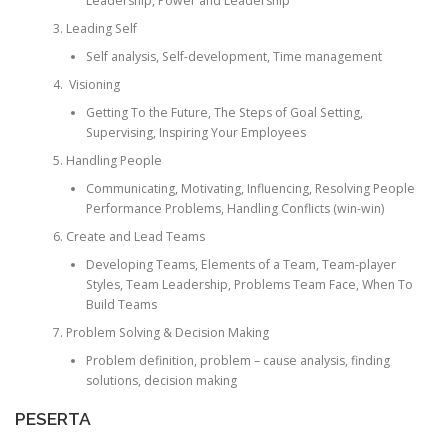
Leadership, Power and Leadership
Leading Self
Self analysis, Self-development, Time management
Visioning
Getting To the Future, The Steps of Goal Setting,
Supervising, Inspiring Your Employees
Handling People
Communicating, Motivating, Influencing, Resolving People
Performance Problems, Handling Conflicts (win-win)
Create and Lead Teams
Developing Teams, Elements of a Team, Team-player
Styles, Team Leadership, Problems Team Face, When To
Build Teams
Problem Solving & Decision Making
Problem definition, problem – cause analysis, finding
solutions, decision making
PESERTA