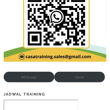
Whatsapp
Email
JADWAL TRAINING