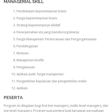
MANAGERIAL SKILL
Pendekatam kepemimpinan bisnis
Fungsi kepemimpinan bisnis
Strategi kepemimpinan efektif
Penerjemahan visi yang mendorong kinerja
Fungsi Manajemen: Perencanaan dan Pengorganisasian
Pendelegasian
Motivasi
Manajemen konflik
Pengawasan
Aplikasi audit fungsi manajemen
Pengambilan keputusan dan pengambilan resiko
Aplikasi
PESERTA
Program ini ditujukan bagi first line managers, midle level managers, dan
top level managers. Program juga penting bagi karyawan perusahaan