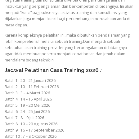
Kegiatan training dan konsultansi dikelola oleh para tenaga ahli dan
instruktur yang berpengalaman dan berkompeten di bidangnya. Ini akan
menjadi “kunci” bagi suksesnya aktivitas training dan konsultansi yang
dijalankan.Juga menjadi kunci bagi perkembangan perusahaan anda di
masa depan.
Karena kompleksnya pelatihan ini, maka dibutuhkan pendalaman yang
lebih komprehensif melalui sebuah training.Dan menjadi sebuah
kebutuhan akan training provider yang berpengalaman di bidangnya
agar tidak membuat peserta menjadi cepat bosan dan jenuh dalam
mendalami bidang teknik ini.
Jadwal Pelatihan Casa Training 2026
:
Batch 1 : 20 – 21 Januari 2026
Batch 2 : 10 – 11 Februari 2026
Batch 3 : 3 – 4 Maret 2026
Batch 4 : 14 – 15 April 2026
Batch 5 : 19 – 20 Mei 2026
Batch 6 : 24 – 25 Juni 2026
Batch 7 : 8 – 9 Juli 2026
Batch 8 : 19 – 20 Agustus 2026
Batch 9 : 16 – 17 September 2026
Batch 10 : 7 – 8 Oktober 2026