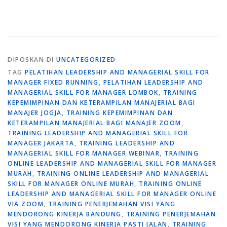
DIPOSKAN DI
UNCATEGORIZED
TAG
PELATIHAN LEADERSHIP AND MANAGERIAL SKILL FOR
MANAGER FIXED RUNNING
,
PELATIHAN LEADERSHIP AND
MANAGERIAL SKILL FOR MANAGER LOMBOK
,
TRAINING
KEPEMIMPINAN DAN KETERAMPILAN MANAJERIAL BAGI
MANAJER JOGJA
,
TRAINING KEPEMIMPINAN DAN
KETERAMPILAN MANAJERIAL BAGI MANAJER ZOOM
,
TRAINING LEADERSHIP AND MANAGERIAL SKILL FOR
MANAGER JAKARTA
,
TRAINING LEADERSHIP AND
MANAGERIAL SKILL FOR MANAGER WEBINAR
,
TRAINING
ONLINE LEADERSHIP AND MANAGERIAL SKILL FOR MANAGER
MURAH
,
TRAINING ONLINE LEADERSHIP AND MANAGERIAL
SKILL FOR MANAGER ONLINE MURAH
,
TRAINING ONLINE
LEADERSHIP AND MANAGERIAL SKILL FOR MANAGER ONLINE
VIA ZOOM
,
TRAINING PENERJEMAHAN VISI YANG
MENDORONG KINERJA BANDUNG
,
TRAINING PENERJEMAHAN
VISI YANG MENDORONG KINERJA PASTI JALAN
,
TRAINING