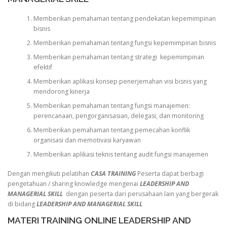
Memberikan pemahaman tentang pendekatan kepemimpinan
bisnis
Memberikan pemahaman tentang fungsi kepemimpinan bisnis
Memberikan pemahaman tentang strategi kepemimpinan
efektif
Memberikan aplikasi konsep penerjemahan visi bisnis yang
mendorong kinerja
Memberikan pemahaman tentang fungsi manajemen:
perencanaan, pengorganisasian, delegasi, dan monitoring
Memberikan pemahaman tentang pemecahan konflik
organisasi dan memotivasi karyawan
Memberikan aplikasi teknis tentang audit fungsi manajemen
Dengan mengikuti pelatihan
CASA TRAINING
Peserta dapat berbagi
pengetahuan / sharing knowledge mengenai
LEADERSHIP AND
MANAGERIAL SKILL
dengan peserta dari perusahaan lain yang bergerak
di bidang
LEADERSHIP AND MANAGERIAL SKILL
MATERI TRAINING ONLINE LEADERSHIP AND