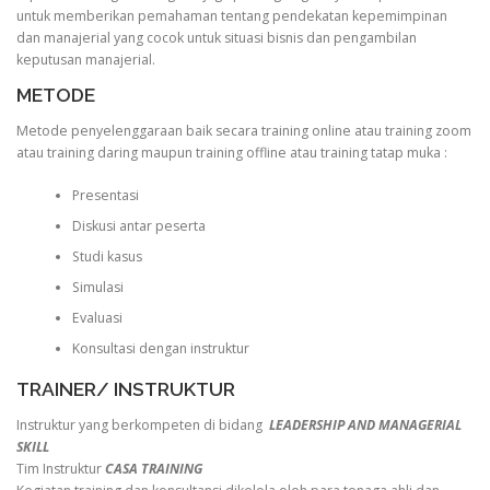
untuk memberikan pemahaman tentang pendekatan kepemimpinan
dan manajerial yang cocok untuk situasi bisnis dan pengambilan
keputusan manajerial.
METODE
Metode penyelenggaraan baik secara training online atau training zoom
atau training daring maupun training offline atau training tatap muka :
Presentasi
Diskusi antar peserta
Studi kasus
Simulasi
Evaluasi
Konsultasi dengan instruktur
TRAINER/ INSTRUKTUR
Instruktur yang berkompeten di bidang
LEADERSHIP AND MANAGERIAL
SKILL
Tim Instruktur
CASA TRAINING