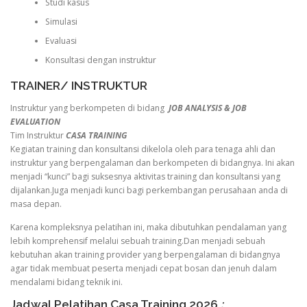
Studi kasus
Simulasi
Evaluasi
Konsultasi dengan instruktur
TRAINER/ INSTRUKTUR
Instruktur yang berkompeten di bidang
JOB ANALYSIS & JOB
EVALUATION
Tim Instruktur
CASA TRAINING
Kegiatan training dan konsultansi dikelola oleh para tenaga ahli dan
instruktur yang berpengalaman dan berkompeten di bidangnya. Ini akan
menjadi “kunci” bagi suksesnya aktivitas training dan konsultansi yang
dijalankan.Juga menjadi kunci bagi perkembangan perusahaan anda di
masa depan.
Karena kompleksnya pelatihan ini, maka dibutuhkan pendalaman yang
lebih komprehensif melalui sebuah training.Dan menjadi sebuah
kebutuhan akan training provider yang berpengalaman di bidangnya
agar tidak membuat peserta menjadi cepat bosan dan jenuh dalam
mendalami bidang teknik ini.
Jadwal Pelatihan Casa Training 2026
: