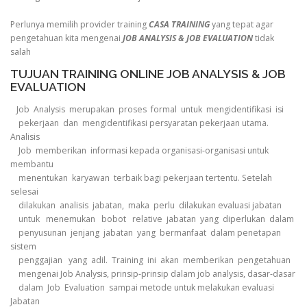
Perlunya memilih provider training
CASA TRAINING
yang tepat agar
pengetahuan kita mengenai
JOB ANALYSIS & JOB EVALUATION
tidak
salah
TUJUAN TRAINING ONLINE JOB ANALYSIS & JOB
EVALUATION
Job Analysis merupakan proses formal untuk mengidentifikasi isi
pekerjaan dan mengidentifikasi persyaratan pekerjaan utama.
Analisis
Job memberikan informasi kepada organisasi-organisasi untuk
membantu
menentukan karyawan terbaik bagi pekerjaan tertentu. Setelah
selesai
dilakukan analisis jabatan, maka perlu dilakukan evaluasi jabatan
untuk menemukan bobot relative jabatan yang diperlukan dalam
penyusunan jenjang jabatan yang bermanfaat dalam penetapan
sistem
penggajian yang adil. Training ini akan memberikan pengetahuan
mengenai Job Analysis, prinsip-prinsip dalam job analysis, dasar-dasar
dalam Job Evaluation sampai metode untuk melakukan evaluasi
Jabatan