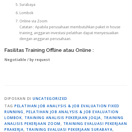
Surabaya
Lombok
Online via Zoom
Catatan : Apabila perusahaan membutuhkan paket in house
training, anggaran investasi pelatihan dapat menyesuaikan
dengan anggaran perusahaan.
Fasilitas Training Offline atau Online :
Negotiable / by request
DIPOSKAN DI
UNCATEGORIZED
TAG
PELATIHAN JOB ANALYSIS & JOB EVALUATION FIXED
RUNNING
,
PELATIHAN JOB ANALYSIS & JOB EVALUATION
LOMBOK
,
TRAINING ANALISIS PEKERJAAN JOGJA
,
TRAINING
ANALISIS PEKERJAAN ZOOM
,
TRAINING EVALUASI PEKERJAAN
PRAKERJA
,
TRAINING EVALUASI PEKERJAAN SURABAYA
,