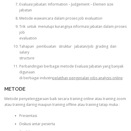
Evaluasi Jabatan: Information – Judgement – Elemen size
jabatan
Metode wawancara dalam proses job evaluation
Trik untuk menutupi kurangnya informasi jabatan dalam proses
job
evaluation
Tahapan pembuatan struktur jabatan/job grading dan
salary
structure
Perbandingan berbagai metode Evaluasi Jabatan yang banyak
digunaan
di berbagai industri
pelatihan pengenalan jobs analysis online
METODE
Metode penyelenggaraan baik secara training online atau training zoom
atau training daring maupun training offline atau training tatap muka :
Presentasi
Diskusi antar peserta