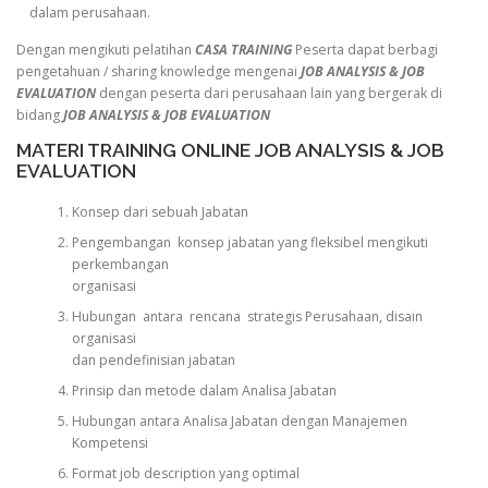
dalam perusahaan.
Dengan mengikuti pelatihan
CASA TRAINING
Peserta dapat berbagi
pengetahuan / sharing knowledge mengenai
JOB ANALYSIS & JOB
EVALUATION
dengan peserta dari perusahaan lain yang bergerak di
bidang
JOB ANALYSIS & JOB EVALUATION
MATERI TRAINING ONLINE JOB ANALYSIS & JOB
EVALUATION
Konsep dari sebuah Jabatan
Pengembangan konsep jabatan yang fleksibel mengikuti
perkembangan
organisasi
Hubungan antara rencana strategis Perusahaan, disain
organisasi
dan pendefinisian jabatan
Prinsip dan metode dalam Analisa Jabatan
Hubungan antara Analisa Jabatan dengan Manajemen
Kompetensi
Format job description yang optimal