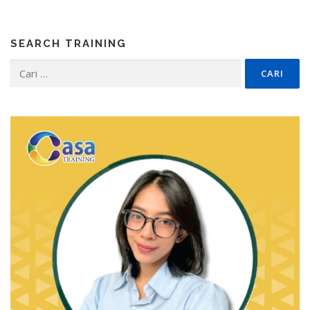
SEARCH TRAINING
Cari
untuk: