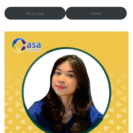
Whatsapp
Email