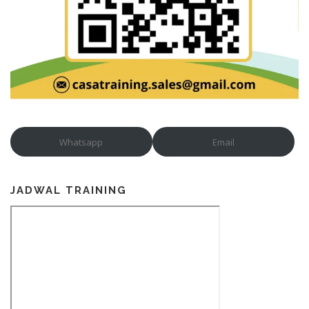
Whatsapp
Email
JADWAL TRAINING