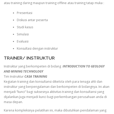
atau training daring maupun training offline atau training tatap muka :
Presentasi
Diskusi antar peserta
Studi kasus
Simulasi
Evaluasi
Konsultasi dengan instruktur
TRAINER/ INSTRUKTUR
Instruktur yang berkompeten di bidang
INTRODUCTION TO GEOLOGY
AND MINING TECHNOLOGY
Tim Instruktur
CASA TRAINING
Kegiatan training dan konsultansi dikelola oleh para tenaga ahli dan
instruktur yang berpengalaman dan berkompeten di bidangnya. Ini akan
menjadi “kunci” bagi suksesnya aktivitas training dan konsultansi yang
dijalankan.Juga menjadi kunci bagi perkembangan perusahaan anda di
masa depan.
Karena kompleksnya pelatihan ini, maka dibutuhkan pendalaman yang