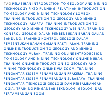
TAG
PELATIHAN INTRODUCTION TO GEOLOGY AND MINING
TECHNOLOGY FIXED RUNNING
,
PELATIHAN INTRODUCTION
TO GEOLOGY AND MINING TECHNOLOGY LOMBOK
,
TRAINING INTRODUCTION TO GEOLOGY AND MINING
TECHNOLOGY JAKARTA
,
TRAINING INTRODUCTION TO
GEOLOGY AND MINING TECHNOLOGY WEBINAR
,
TRAINING
KONTROL GEOLOGI DALAM PEMBENTUKAN BAHAN GALIAN
BANDUNG
,
TRAINING KONTROL GEOLOGI DALAM
PEMBENTUKAN BAHAN GALIAN PASTI JALAN
,
TRAINING
ONLINE INTRODUCTION TO GEOLOGY AND MINING
TECHNOLOGY MURAH
,
TRAINING ONLINE INTRODUCTION
TO GEOLOGY AND MINING TECHNOLOGY ONLINE MURAH
,
TRAINING ONLINE INTRODUCTION TO GEOLOGY AND
MINING TECHNOLOGY ONLINE VIA ZOOM
,
TRAINING
PENGANTAR SISTEM PENAMBANGAN PRAKERJA
,
TRAINING
PENGANTAR SISTEM PENAMBANGAN SURABAYA
,
TRAINING
PENGANTAR TEKNOLOGI GEOLOGI DAN PERTAMBANGAN
JOGJA
,
TRAINING PENGANTAR TEKNOLOGI GEOLOGI DAN
PERTAMBANGAN ZOOM