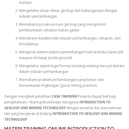
mampu:
Mengetahui dasar-dasar geologi dan hubungannya dengan
industri pertambangan.
Memahami proses-proses geologi yang mengontrol
pembentukan cebakan bahan galian
Memahami katakteristik industri pertambangan, tahapan, dan
kendalanya.
Mengenal sistem-sistem penambangan baik terbuka (open pit)
maupun tertutup (underground)
Mengetahui aspek legal formal (undang-undang dan peraturan)
dalam industri pertambangan
Memahami praktek pertambangan yang benar dan
berwawasan lingkungan (good mining practice)
Dengan mengikuti pelatihan
CASA TRAINING
Peserta dapat berbagi
pengetahuan / sharing knowledge mengenai
INTRODUCTION TO
GEOLOGY AND MINING TECHNOLOGY
dengan peserta dari perusahaan
lain yang bergerak di bidang
INTRODUCTION TO GEOLOGY AND MINING
TECHNOLOGY
MATERI TRAINING ONLINE INTRODUCTION TO