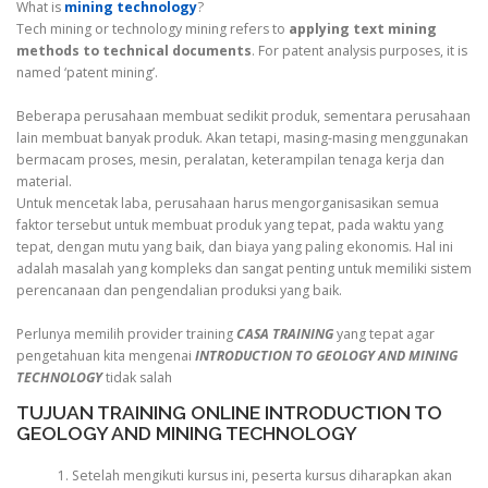
What is
mining technology
?
Tech mining or technology mining refers to
applying text mining
methods to technical documents
. For patent analysis purposes, it is
named ‘patent mining’.
Beberapa perusahaan membuat sedikit produk, sementara perusahaan
lain membuat banyak produk. Akan tetapi, masing-masing menggunakan
bermacam proses, mesin, peralatan, keterampilan tenaga kerja dan
material.
Untuk mencetak laba, perusahaan harus mengorganisasikan semua
faktor tersebut untuk membuat produk yang tepat, pada waktu yang
tepat, dengan mutu yang baik, dan biaya yang paling ekonomis. Hal ini
adalah masalah yang kompleks dan sangat penting untuk memiliki sistem
perencanaan dan pengendalian produksi yang baik.
Perlunya memilih provider training
CASA TRAINING
yang tepat agar
pengetahuan kita mengenai
INTRODUCTION TO GEOLOGY AND MINING
TECHNOLOGY
tidak salah
TUJUAN TRAINING ONLINE INTRODUCTION TO
GEOLOGY AND MINING TECHNOLOGY
Setelah mengikuti kursus ini, peserta kursus diharapkan akan