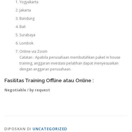
Yogyakarta
Jakarta
Bandung
Bali
Surabaya
Lombok
Online via Zoom
Catatan : Apabila perusahaan membutuhkan paket in house
training, anggaran investasi pelatihan dapat menyesuaikan
dengan anggaran perusahaan.
Fasilitas Training Offline atau Online :
Negotiable / by request
DIPOSKAN DI
UNCATEGORIZED