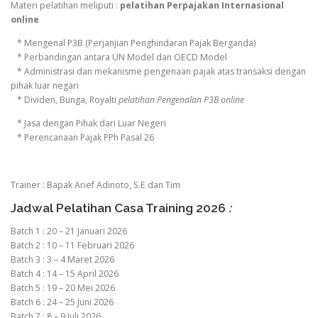
Materi pelatihan meliputi :
pelatihan Perpajakan Internasional
online
* Mengenal P3B (Perjanjian Penghindaran Pajak Berganda)
* Perbandingan antara UN Model dan OECD Model
* Administrasi dan mekanisme pengenaan pajak atas transaksi dengan
pihak luar negari
* Dividen, Bunga, Royalti
pelatihan Pengenalan P3B online
* Jasa dengan Pihak dari Luar Negeri
* Perencanaan Pajak PPh Pasal 26
Trainer : Bapak Arief Adinoto, S.E dan Tim
Jadwal Pelatihan Casa Training 2026
:
Batch 1 : 20 – 21 Januari 2026
Batch 2 : 10 – 11 Februari 2026
Batch 3 : 3 – 4 Maret 2026
Batch 4 : 14 – 15 April 2026
Batch 5 : 19 – 20 Mei 2026
Batch 6 : 24 – 25 Juni 2026
Batch 7 : 8 – 9 Juli 2026