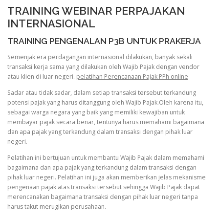
TRAINING WEBINAR PERPAJAKAN
INTERNASIONAL
TRAINING PENGENALAN P3B UNTUK PRAKERJA
Semenjak era perdagangan internasional dilakukan, banyak sekali
transaksi kerja sama yang dilakukan oleh Wajib Pajak dengan vendor
atau klien di luar negeri.
pelatihan Perencanaan Pajak PPh online
Sadar atau tidak sadar, dalam setiap transaksi tersebut terkandung
potensi pajak yang harus ditanggung oleh Wajib Pajak.Oleh karena itu,
sebagai warga negara yang baik yang memiliki kewajiban untuk
membayar pajak secara benar, tentunya harus memahami bagaimana
dan apa pajak yang terkandung dalam transaksi dengan pihak luar
negeri.
Pelatihan ini bertujuan untuk membantu Wajib Pajak dalam memahami
bagaimana dan apa pajak yang terkandung dalam transaksi dengan
pihak luar negeri. Pelatihan ini juga akan memberikan jelas mekanisme
pengenaan pajak atas transaksi tersebut sehingga Wajib Pajak dapat
merencanakan bagaimana transaksi dengan pihak luar negeri tanpa
harus takut merugikan perusahaan.