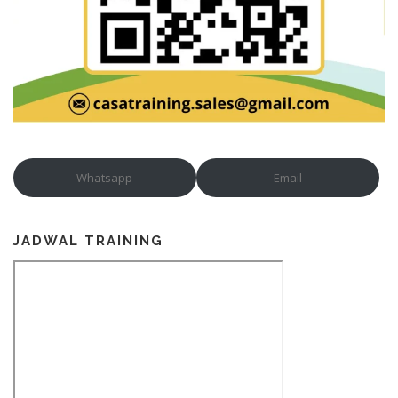
Whatsapp
Email
JADWAL TRAINING