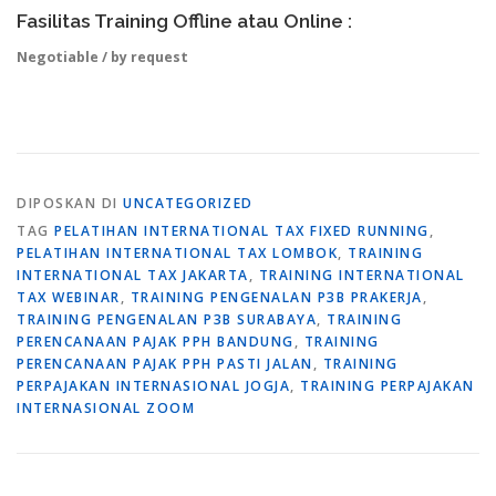
Fasilitas Training Offline atau Online :
Negotiable / by request
DIPOSKAN DI
UNCATEGORIZED
TAG
PELATIHAN INTERNATIONAL TAX FIXED RUNNING
,
PELATIHAN INTERNATIONAL TAX LOMBOK
,
TRAINING
INTERNATIONAL TAX JAKARTA
,
TRAINING INTERNATIONAL
TAX WEBINAR
,
TRAINING PENGENALAN P3B PRAKERJA
,
TRAINING PENGENALAN P3B SURABAYA
,
TRAINING
PERENCANAAN PAJAK PPH BANDUNG
,
TRAINING
PERENCANAAN PAJAK PPH PASTI JALAN
,
TRAINING
PERPAJAKAN INTERNASIONAL JOGJA
,
TRAINING PERPAJAKAN
INTERNASIONAL ZOOM