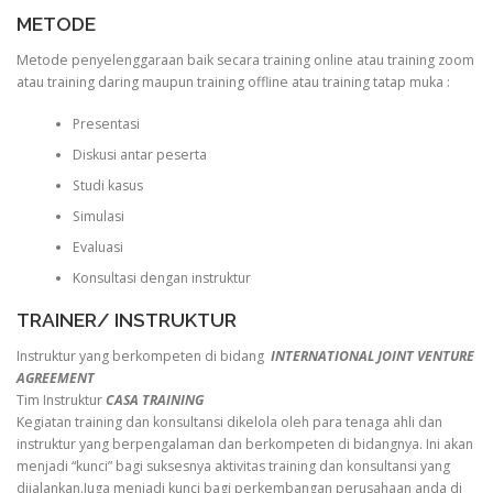
METODE
Metode penyelenggaraan baik secara training online atau training zoom
atau training daring maupun training offline atau training tatap muka :
Presentasi
Diskusi antar peserta
Studi kasus
Simulasi
Evaluasi
Konsultasi dengan instruktur
TRAINER/ INSTRUKTUR
Instruktur yang berkompeten di bidang
INTERNATIONAL JOINT VENTURE
AGREEMENT
Tim Instruktur
CASA TRAINING
Kegiatan training dan konsultansi dikelola oleh para tenaga ahli dan
instruktur yang berpengalaman dan berkompeten di bidangnya. Ini akan
menjadi “kunci” bagi suksesnya aktivitas training dan konsultansi yang
dijalankan.Juga menjadi kunci bagi perkembangan perusahaan anda di