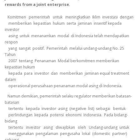
rewards from a joint enterprise
.
Komitmen pemerintah untuk meningkatkan Iklim investasi dengan
memberikan kepastian hukum serta jaminan insentif kepada
investor
asing untuk menanamkan modal di Indonesia telah mendapatkan
respon
yang sangat positif. Pemerintah melalui undang-undang No. 25
Tahun
2007 tentang Penanaman Modal berkomitmen memberikan
kepastian hukum
kepada para investor dan memberikan jaminan equal treatment
dalam
operasional perusahaan penanaman modal asing di Indonesia.
Namun demikian, pemerintah selaku regulator memberikan batasan-
batasan
tertentu kepada investor asing (negative list) sebagai bentuk
perlindungan kepada potensi ekonomi Indonesia. Pada bidang-
bidang
tertentu investor asing diwajibkan oleh Undang-undang untuk
menggunakan pengalaman pengusaha lokal (domestic partner)
sebagai