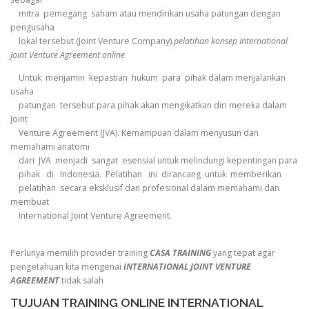
mitra pemegang saham atau mendirikan usaha patungan dengan
pengusaha
lokal tersebut (Joint Venture Company).
pelatihan konsep International
Joint Venture Agreement online
Untuk menjamin kepastian hukum para pihak dalam menjalankan
usaha
patungan tersebut para pihak akan mengikatkan diri mereka dalam
Joint
Venture Agreement (JVA). Kemampuan dalam menyusun dan
memahami anatomi
dari JVA menjadi sangat esensial untuk melindungi kepentingan para
pihak di Indonesia. Pelatihan ini dirancang untuk memberikan
pelatihan secara eksklusif dan profesional dalam memahami dan
membuat
International Joint Venture Agreement.
Perlunya memilih provider training
CASA TRAINING
yang tepat agar
pengetahuan kita mengenai
INTERNATIONAL JOINT VENTURE
AGREEMENT
tidak salah
TUJUAN TRAINING ONLINE INTERNATIONAL