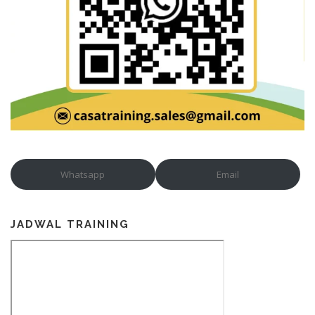
Whatsapp
Email
JADWAL TRAINING