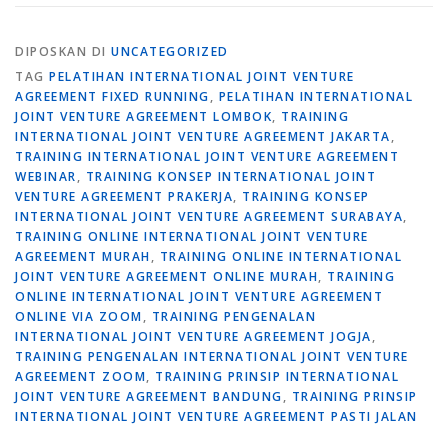
DIPOSKAN DI
UNCATEGORIZED
TAG
PELATIHAN INTERNATIONAL JOINT VENTURE
AGREEMENT FIXED RUNNING
,
PELATIHAN INTERNATIONAL
JOINT VENTURE AGREEMENT LOMBOK
,
TRAINING
INTERNATIONAL JOINT VENTURE AGREEMENT JAKARTA
,
TRAINING INTERNATIONAL JOINT VENTURE AGREEMENT
WEBINAR
,
TRAINING KONSEP INTERNATIONAL JOINT
VENTURE AGREEMENT PRAKERJA
,
TRAINING KONSEP
INTERNATIONAL JOINT VENTURE AGREEMENT SURABAYA
,
TRAINING ONLINE INTERNATIONAL JOINT VENTURE
AGREEMENT MURAH
,
TRAINING ONLINE INTERNATIONAL
JOINT VENTURE AGREEMENT ONLINE MURAH
,
TRAINING
ONLINE INTERNATIONAL JOINT VENTURE AGREEMENT
ONLINE VIA ZOOM
,
TRAINING PENGENALAN
INTERNATIONAL JOINT VENTURE AGREEMENT JOGJA
,
TRAINING PENGENALAN INTERNATIONAL JOINT VENTURE
AGREEMENT ZOOM
,
TRAINING PRINSIP INTERNATIONAL
JOINT VENTURE AGREEMENT BANDUNG
,
TRAINING PRINSIP
INTERNATIONAL JOINT VENTURE AGREEMENT PASTI JALAN