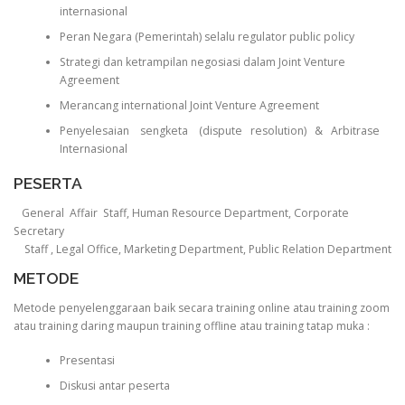
internasional
Peran Negara (Pemerintah) selalu regulator public policy
Strategi dan ketrampilan negosiasi dalam Joint Venture
Agreement
Merancang international Joint Venture Agreement
Penyelesaian sengketa (dispute resolution) & Arbitrase
Internasional
PESERTA
General Affair Staff, Human Resource Department, Corporate
Secretary
Staff , Legal Office, Marketing Department, Public Relation Department
METODE
Metode penyelenggaraan baik secara training online atau training zoom
atau training daring maupun training offline atau training tatap muka :
Presentasi
Diskusi antar peserta