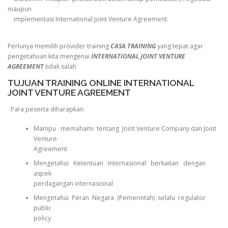
maupun
implementasi International Joint Venture Agreement.
Perlunya memilih provider training
CASA TRAINING
yang tepat agar
pengetahuan kita mengenai
INTERNATIONAL JOINT VENTURE
AGREEMENT
tidak salah
TUJUAN TRAINING ONLINE INTERNATIONAL
JOINT VENTURE AGREEMENT
Para peserta diharapkan:
Mampu memahami tentang Joint Venture Company dan Joint
Venture
Agreement
Mengetahui Ketentuan Internasional berkaitan dengan
aspek
perdagangan internasional
Mengetahui Peran Negara (Pemerintah) selalu regulator
public
policy