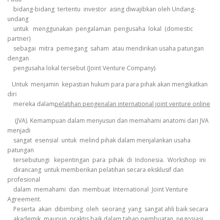
bidang-bidang tertentu investor asing diwajibkan oleh Undang-
undang
untuk menggunakan pengalaman pengusaha lokal (domestic
partner)
sebagai mitra pemegang saham atau mendirikan usaha patungan
dengan
pengusaha lokal tersebut (Joint Venture Company).
Untuk menjamin kepastian hukum para para pihak akan mengikatkan
diri
mereka dalam
pelatihan pengenalan international joint venture online
(JVA). Kemampuan dalam menyusun dan memahami anatomi dari JVA
menjadi
sangat esensial untuk melind pihak dalam menjalankan usaha
patungan
tersebutungi kepentingan para pihak di Indonesia. Workshop ini
dirancang untuk memberikan pelatihan secara eksklusif dan
profesional
dalam memahami dan membuat International Joint Venture
Agreement.
Peserta akan dibimbing oleh seorang yang sangat ahli baik secara
akademik maupun praktis baik dalam tahap pembuatan, negosiasi