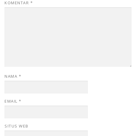
KOMENTAR
*
NAMA
*
EMAIL
*
SITUS WEB