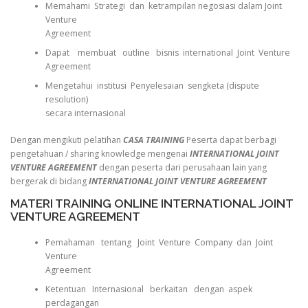
Memahami Strategi dan ketrampilan negosiasi dalam Joint
Venture
Agreement
Dapat membuat outline bisnis international Joint Venture
Agreement
Mengetahui institusi Penyelesaian sengketa (dispute
resolution)
secara internasional
Dengan mengikuti pelatihan
CASA TRAINING
Peserta dapat berbagi
pengetahuan / sharing knowledge mengenai
INTERNATIONAL JOINT
VENTURE AGREEMENT
dengan peserta dari perusahaan lain yang
bergerak di bidang
INTERNATIONAL JOINT VENTURE AGREEMENT
MATERI TRAINING ONLINE INTERNATIONAL JOINT
VENTURE AGREEMENT
Pemahaman tentang Joint Venture Company dan Joint
Venture
Agreement
Ketentuan Internasional berkaitan dengan aspek
perdagangan