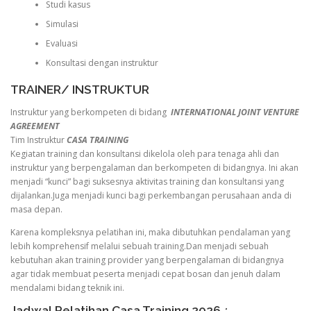
Studi kasus
Simulasi
Evaluasi
Konsultasi dengan instruktur
TRAINER/ INSTRUKTUR
Instruktur yang berkompeten di bidang
INTERNATIONAL JOINT VENTURE
AGREEMENT
Tim Instruktur
CASA TRAINING
Kegiatan training dan konsultansi dikelola oleh para tenaga ahli dan
instruktur yang berpengalaman dan berkompeten di bidangnya. Ini akan
menjadi “kunci” bagi suksesnya aktivitas training dan konsultansi yang
dijalankan.Juga menjadi kunci bagi perkembangan perusahaan anda di
masa depan.
Karena kompleksnya pelatihan ini, maka dibutuhkan pendalaman yang
lebih komprehensif melalui sebuah training.Dan menjadi sebuah
kebutuhan akan training provider yang berpengalaman di bidangnya
agar tidak membuat peserta menjadi cepat bosan dan jenuh dalam
mendalami bidang teknik ini.
Jadwal Pelatihan Casa Training 2026
: