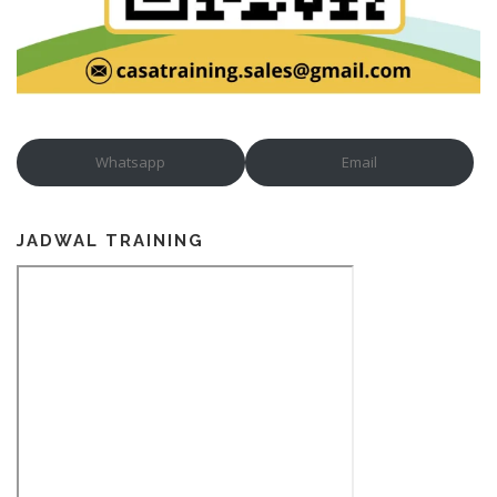
Whatsapp
Email
JADWAL TRAINING