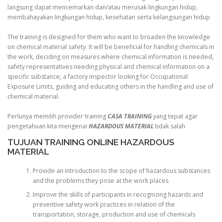
langsung dapat mencemarkan dan/atau merusak lingkungan hidup,
membahayakan lingkungan hidup, kesehatan serta kelangsungan hidup
The training is designed for them who want to broaden the knowledge
on chemical material safety. It will be beneficial for handling chemicals in
the work, deciding on measures where chemical information is needed,
safety representatives needing physical and chemical information on a
specific substance, a factory inspector looking for Occupational
Exposure Limits, guiding and educating others in the handling and use of
chemical material.
Perlunya memilih provider training
CASA TRAINING
yang tepat agar
pengetahuan kita mengenai
HAZARDOUS MATERIAL
tidak salah
TUJUAN TRAINING ONLINE HAZARDOUS
MATERIAL
Provide an introduction to the scope of hazardous substances
and the problems they pose at the work places
Improve the skills of participants in recognizing hazards and
preventive safety work practices in relation of the
transportation, storage, production and use of chemicals