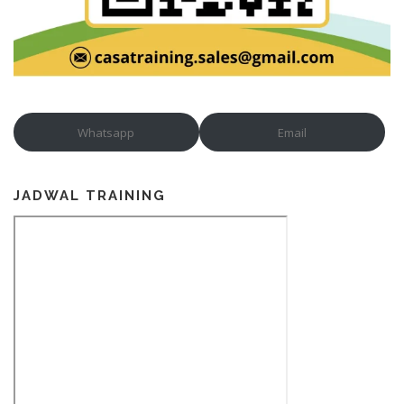
Whatsapp
Email
JADWAL TRAINING