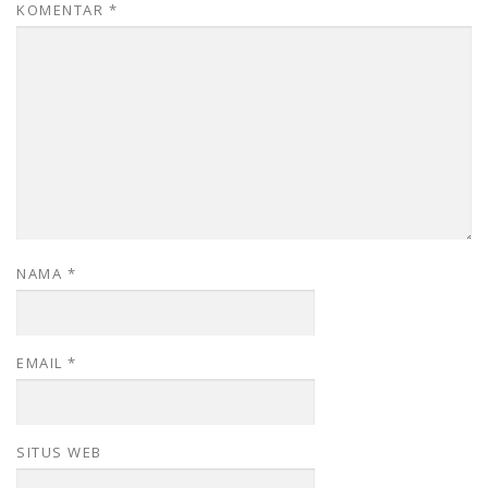
KOMENTAR
*
NAMA
*
EMAIL
*
SITUS WEB