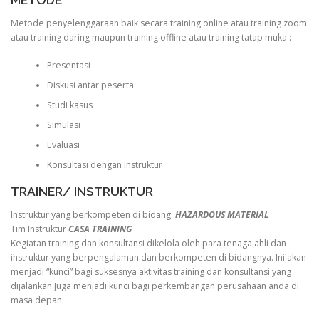
METODE
Metode penyelenggaraan baik secara training online atau training zoom
atau training daring maupun training offline atau training tatap muka :
Presentasi
Diskusi antar peserta
Studi kasus
Simulasi
Evaluasi
Konsultasi dengan instruktur
TRAINER/ INSTRUKTUR
Instruktur yang berkompeten di bidang
HAZARDOUS MATERIAL
Tim Instruktur
CASA TRAINING
Kegiatan training dan konsultansi dikelola oleh para tenaga ahli dan
instruktur yang berpengalaman dan berkompeten di bidangnya. Ini akan
menjadi “kunci” bagi suksesnya aktivitas training dan konsultansi yang
dijalankan.Juga menjadi kunci bagi perkembangan perusahaan anda di
masa depan.