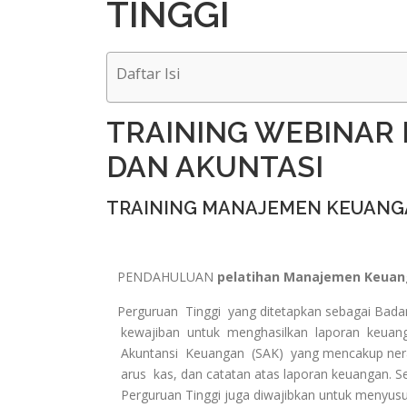
TINGGI
Daftar Isi
TRAINING WEBINAR
DAN AKUNTASI
TRAINING MANAJEMEN KEUANG
PENDAHULUAN
pelatihan Manajemen Keuang
Perguruan Tinggi yang ditetapkan sebagai Bad
kewajiban untuk menghasilkan laporan keuang
Akuntansi Keuangan (SAK) yang mencakup nerac
arus kas, dan catatan atas laporan keuangan. Se
Perguruan Tinggi juga diwajibkan untuk menyusun