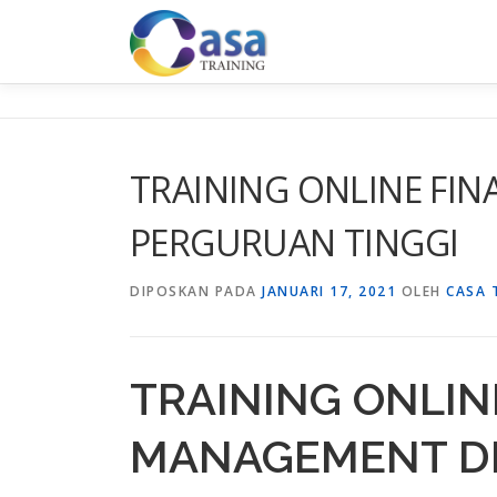
Lompat
ke
konten
TRAINING ONLINE FI
PERGURUAN TINGGI
DIPOSKAN PADA
JANUARI 17, 2021
OLEH
CASA 
TRAINING ONLIN
MANAGEMENT D