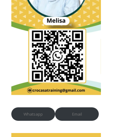
Whatsapp
Email