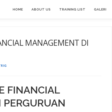
HOME
ABOUT US
TRAINING LIST
GALERI
NANCIAL MANAGEMENT DI
TRIG
E FINANCIAL
I PERGURUAN