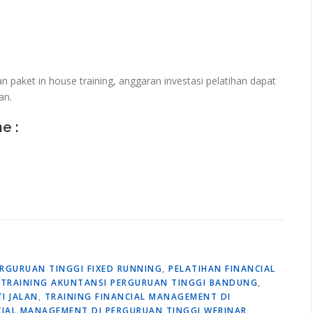
paket in house training, anggaran investasi pelatihan dapat
an.
ne :
ERGURUAN TINGGI FIXED RUNNING
,
PELATIHAN FINANCIAL
,
TRAINING AKUNTANSI PERGURUAN TINGGI BANDUNG
,
I JALAN
,
TRAINING FINANCIAL MANAGEMENT DI
CIAL MANAGEMENT DI PERGURUAN TINGGI WEBINAR
,