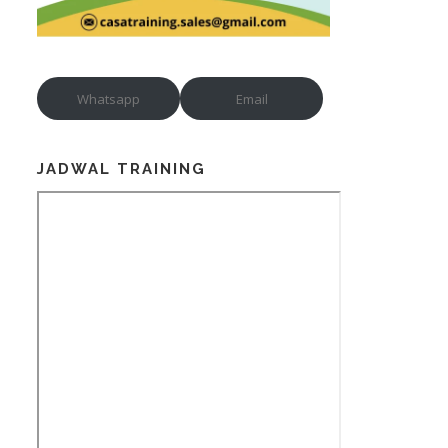
Whatsapp
Email
JADWAL TRAINING