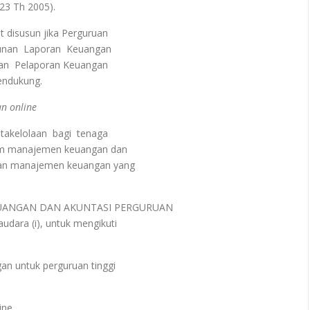
3 Th 2005).
 disusun jika Perguruan
nan Laporan Keuangan
an Pelaporan Keuangan
ndukung.
n online
kelolaan bagi tenaga
am manajemen keuangan dan
an manajemen keuangan yang
KEUANGAN DAN AKUNTASI PERGURUAN
ara (i), untuk mengikuti
n untuk perguruan tinggi
ine