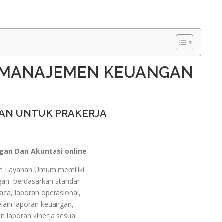
 MANAJEMEN KEUANGAN
AN UNTUK PRAKERJA
an Dan Akuntasi online
an Layanan Umum memiliki
an berdasarkan Standar
a, laporan operasional,
lain laporan keuangan,
 laporan kinerja sesuai