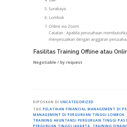
Surabaya
Lombok
Online via Zoom
Catatan : Apabila perusahaan membutuhkan 
menyesuaikan dengan anggaran perusaha
Fasilitas Training Offline atau Onli
Negotiable / by request
DIPOSKAN DI
UNCATEGORIZED
TAG
PELATIHAN FINANCIAL MANAGEMENT DI P
MANAGEMENT DI PERGURUAN TINGGI LOMBOK
TRAINING AKUNTANSI PERGURUAN TINGGI PAST
PERGURUAN TINGGI JAKARTA
,
TRAINING FINAN