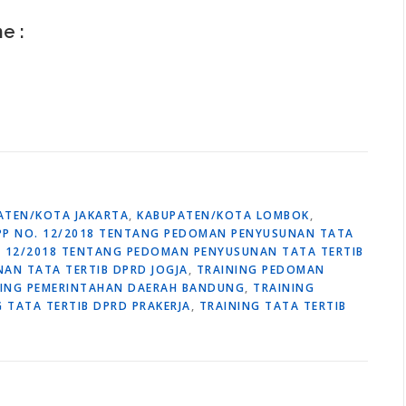
ne :
ATEN/KOTA JAKARTA
,
KABUPATEN/KOTA LOMBOK
,
PP NO. 12/2018 TENTANG PEDOMAN PENYUSUNAN TATA
. 12/2018 TENTANG PEDOMAN PENYUSUNAN TATA TERTIB
AN TATA TERTIB DPRD JOGJA
,
TRAINING PEDOMAN
NING PEMERINTAHAN DAERAH BANDUNG
,
TRAINING
G TATA TERTIB DPRD PRAKERJA
,
TRAINING TATA TERTIB