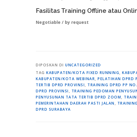
Fasilitas Training Offline atau Onli
Negotiable / by request
DIPOSKAN DI
UNCATEGORIZED
TAG
KABUPATEN/KOTA FIXED RUNNING
,
KABUP
KABUPATEN/KOTA WEBINAR
,
PELATIHAN DPRD 
TERTIB DPRD PROVINSI
,
TRAINING DPRD PP NO
DPRD PROVINSI
,
TRAINING PEDOMAN PENYUSUN
PENYUSUNAN TATA TERTIB DPRD ZOOM
,
TRAI
PEMERINTAHAN DAERAH PASTI JALAN
,
TRAININ
DPRD SURABAYA