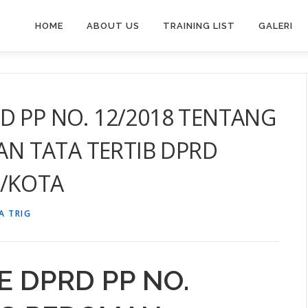
HOME
ABOUT US
TRAINING LIST
GALERI
D PP NO. 12/2018 TENTANG
N TATA TERTIB DPRD
N/KOTA
A TRIG
E DPRD PP NO.