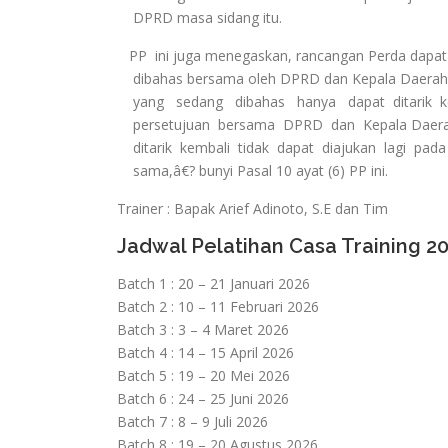
DPRD masa sidang itu.
PP ini juga menegaskan, rancangan Perda dapat 
dibahas bersama oleh DPRD dan Kepala Daerah.
yang sedang dibahas hanya dapat ditarik ke
persetujuan bersama DPRD dan Kepala Daera
ditarik kembali tidak dapat diajukan lagi pad
sama,â€? bunyi Pasal 10 ayat (6) PP ini.
Trainer : Bapak Arief Adinoto, S.E dan Tim
Jadwal Pelatihan Casa Training 2
Batch 1 : 20 – 21 Januari 2026
Batch 2 : 10 – 11 Februari 2026
Batch 3 : 3 – 4 Maret 2026
Batch 4 : 14 – 15 April 2026
Batch 5 : 19 – 20 Mei 2026
Batch 6 : 24 – 25 Juni 2026
Batch 7 : 8 – 9 Juli 2026
Batch 8 : 19 – 20 Agustus 2026