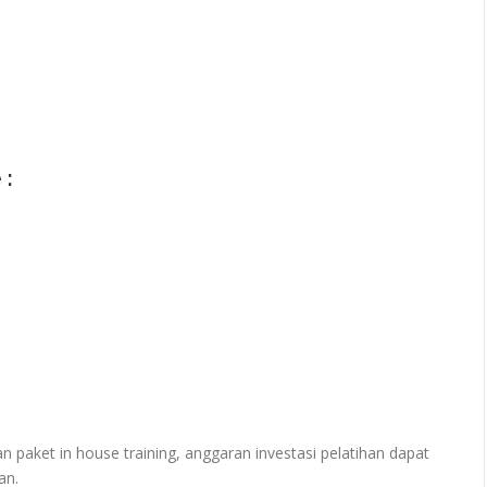
 :
paket in house training, anggaran investasi pelatihan dapat
an.