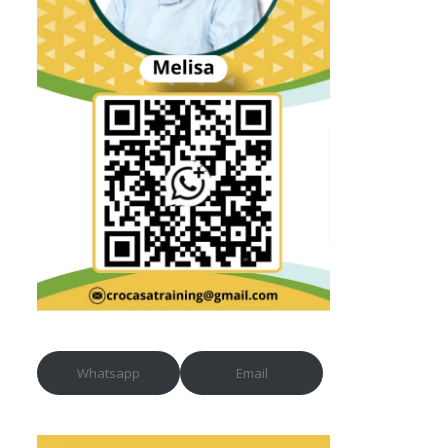
Whatsapp
Email