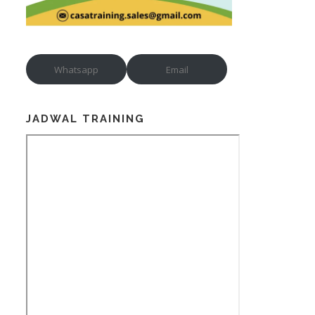
Whatsapp
Email
JADWAL TRAINING