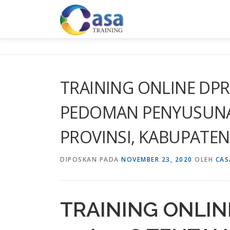
Lompat
ke
konten
TRAINING ONLINE DPR
PEDOMAN PENYUSUNA
PROVINSI, KABUPATE
DIPOSKAN PADA
NOVEMBER 23, 2020
OLEH
CAS
TRAINING ONLIN