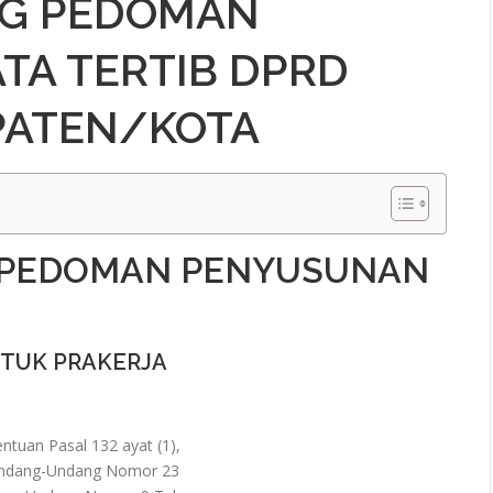
NG PEDOMAN
TA TERTIB DPRD
PATEN/KOTA
 PEDOMAN PENYUSUNAN
NTUK PRAKERJA
uan Pasal 132 ayat (1),
 Undang-Undang Nomor 23