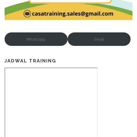
Whatsapp
Email
JADWAL TRAINING