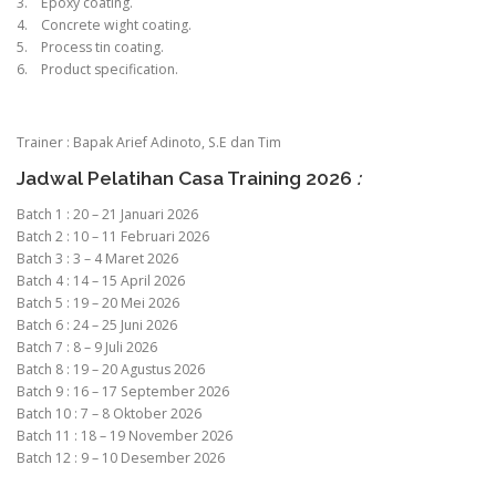
3. Epoxy coating.
4. Concrete wight coating.
5. Process tin coating.
6. Product specification.
Trainer : Bapak Arief Adinoto, S.E dan Tim
Jadwal Pelatihan Casa Training 2026
:
Batch 1 : 20 – 21 Januari 2026
Batch 2 : 10 – 11 Februari 2026
Batch 3 : 3 – 4 Maret 2026
Batch 4 : 14 – 15 April 2026
Batch 5 : 19 – 20 Mei 2026
Batch 6 : 24 – 25 Juni 2026
Batch 7 : 8 – 9 Juli 2026
Batch 8 : 19 – 20 Agustus 2026
Batch 9 : 16 – 17 September 2026
Batch 10 : 7 – 8 Oktober 2026
Batch 11 : 18 – 19 November 2026
Batch 12 : 9 – 10 Desember 2026