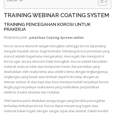
TRAINING WEBINAR COATING SYSTEM
TRAINING PENCEGAHAN KOROSI UNTUK
PRAKERJA
PENDAHULUAN :
pelatihan Coating System online
Korosi secara ekonomi sangat merugikan sehingga korosi dipandang
menjadi masalah serius bagi kontruksi. Dibidang korosi persolaan yang
muncul adalah bagaimana menganalisis, mencegah dan mengontrol
korosi agar secara ekonomi tidak merugikan. Korosi adalah kerusakan
material suatu produk atau komponen mesin dan peralatan yang
disebabkan oleh reaksi kimia atau elektro kimia dengan lingkungannya.
Lingkungan yang basah atau lembab seperti tercelup dengan air,
tetesan embun di atas baja atau besi mempermudah terjadinya korosi.
Begitu juga terjadinya reaksi kimia yang melibatkan perpindahan
elektron (reaksi oksidasi dan reduksi).
Oleh karena perlu dilakukan pengurangan yang bersifat pencegahan
terhadap timbulnya korosi. Korosi dapat menyerang logam atau
material bukan logam dengan sangat cepat atau lambat. Dalam kondisi