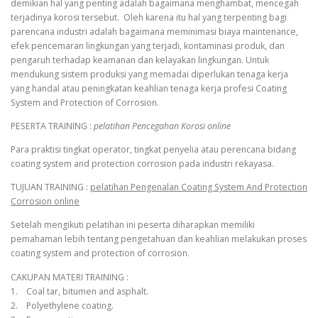
demikian hal yang penting adalah bagaimana menghambat, mencegah
terjadinya korosi tersebut. Oleh karena itu hal yang terpenting bagi
parencana industri adalah bagaimana meminimasi biaya maintenance,
efek pencemaran lingkungan yang terjadi, kontaminasi produk, dan
pengaruh terhadap keamanan dan kelayakan lingkungan. Untuk
mendukung sistem produksi yang memadai diperlukan tenaga kerja
yang handal atau peningkatan keahlian tenaga kerja profesi Coating
System and Protection of Corrosion.
PESERTA TRAINING :
pelatihan Pencegahan Korosi online
Para praktisi tingkat operator, tingkat penyelia atau perencana bidang
coating system and protection corrosion pada industri rekayasa.
TUJUAN TRAINING :
pelatihan Pengenalan Coating System And Protection
Corrosion online
Setelah mengikuti pelatihan ini peserta diharapkan memiliki
pemahaman lebih tentang pengetahuan dan keahlian melakukan proses
coating system and protection of corrosion.
CAKUPAN MATERI TRAINING :
1. Coal tar, bitumen and asphalt.
2. Polyethylene coating.