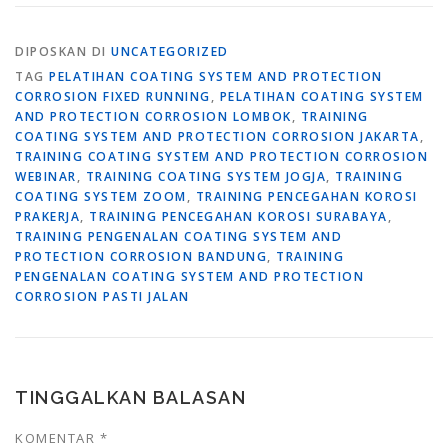
DIPOSKAN DI
UNCATEGORIZED
TAG
PELATIHAN COATING SYSTEM AND PROTECTION
CORROSION FIXED RUNNING
,
PELATIHAN COATING SYSTEM
AND PROTECTION CORROSION LOMBOK
,
TRAINING
COATING SYSTEM AND PROTECTION CORROSION JAKARTA
,
TRAINING COATING SYSTEM AND PROTECTION CORROSION
WEBINAR
,
TRAINING COATING SYSTEM JOGJA
,
TRAINING
COATING SYSTEM ZOOM
,
TRAINING PENCEGAHAN KOROSI
PRAKERJA
,
TRAINING PENCEGAHAN KOROSI SURABAYA
,
TRAINING PENGENALAN COATING SYSTEM AND
PROTECTION CORROSION BANDUNG
,
TRAINING
PENGENALAN COATING SYSTEM AND PROTECTION
CORROSION PASTI JALAN
TINGGALKAN BALASAN
KOMENTAR
*