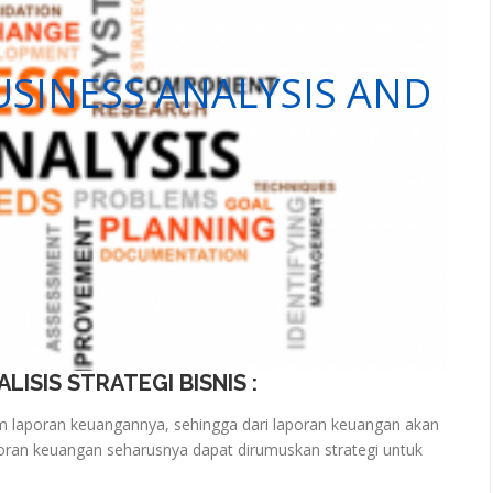
 BUSINESS ANALYSIS AND
LISIS STRATEGI BISNIS
:
lam laporan keuangannya, sehingga dari laporan keuangan akan
Laporan keuangan seharusnya dapat dirumuskan strategi untuk