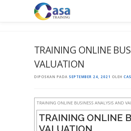
Lompat
ke
konten
TRAINING ONLINE BUS
VALUATION
DIPOSKAN PADA
SEPTEMBER 24, 2021
OLEH
CA
TRAINING ONLINE BUSINESS ANALYSIS AND V
TRAINING ONLINE 
VALUATION