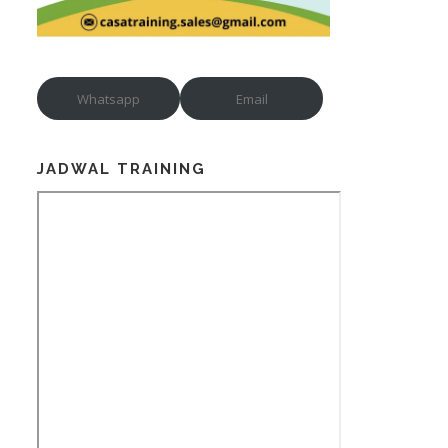
Whatsapp
Email
JADWAL TRAINING