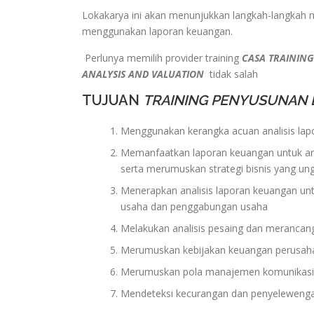
Lokakarya ini akan menunjukkan langkah-langkah m
menggunakan laporan keuangan.
Perlunya memilih provider training
CASA TRAINING
ANALYSIS AND VALUATION
tidak salah
TUJUAN
TRAINING PENYUSUNAN 
Menggunakan kerangka acuan analisis lapor
Memanfaatkan laporan keuangan untuk anali
serta merumuskan strategi bisnis yang un
Menerapkan analisis laporan keuangan untuk
usaha dan penggabungan usaha
Melakukan analisis pesaing dan merancang
Merumuskan kebijakan keuangan perusah
Merumuskan pola manajemen komunikasi 
Mendeteksi kecurangan dan penyeleweng