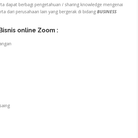
ta dapat berbagi pengetahuan / sharing knowledge mengenai
ta dari perusahaan lain yang bergerak di bidang
BUSINESS
 Bisnis online Zoom :
uangan
saing