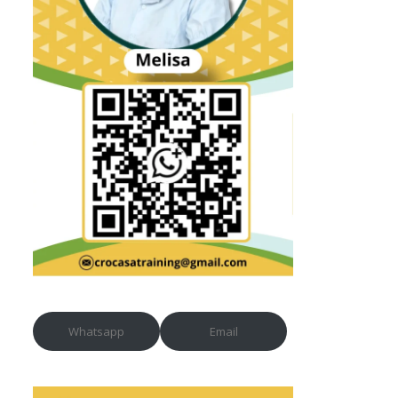
Whatsapp
Email