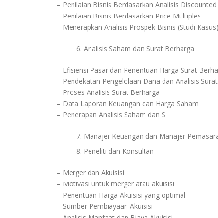
– Penilaian Bisnis Berdasarkan Analisis Discounte
– Penilaian Bisnis Berdasarkan Price Multiples
– Menerapkan Analisis Prospek Bisnis (Studi Kasus
Analisis Saham dan Surat Berharga
– Efisiensi Pasar dan Penentuan Harga Surat Berh
– Pendekatan Pengelolaan Dana dan Analisis Sura
– Proses Analisis Surat Berharga
– Data Laporan Keuangan dan Harga Saham
– Penerapan Analisis Saham dan S
Manajer Keuangan dan Manajer Pemasar
Peneliti dan Konsultan
– Merger dan Akuisisi
– Motivasi untuk merger atau akuisisi
– Penentuan Harga Akuisisi yang optimal
– Sumber Pembiayaan Akuisisi
– Analisis Manfaat dan Biaya Akuisisi