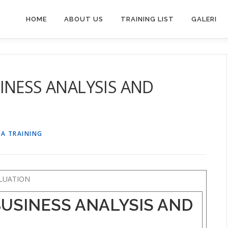
HOME
ABOUT US
TRAINING LIST
GALERI
INESS ANALYSIS AND
SA TRAINING
ALUATION
BUSINESS ANALYSIS AND