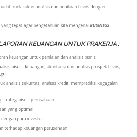
udah melakukan analisis dan penilaian bisnis dengan
yang tepat agar pengetahuan kita mengenai
BUSINESS
LAPORAN KEUANGAN UNTUK PRAKERJA :
an keuangan untuk penilaian dan analisis bisnis
sis bisnis, keuangan, akuntansi dan analisis prospek bisnis,
ggul
 analisis sekuritas, analisis kredit, memprediksi kegagalan
 strategi bisnis perusahaan
aan yang optimal
dengan para investor
an terhadap keuangan perusahaan