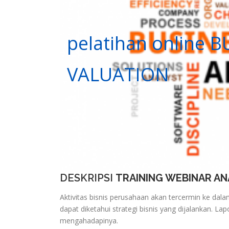
pelatihan online
VALUATION
DESKRIPSI
TRAINING WEBINAR ANA
Aktivitas bisnis perusahaan akan tercermin ke da
dapat diketahui strategi bisnis yang dijalankan. 
mengahadapinya.