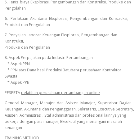
5. Jenis biaya Eksplorasi, Pengembangan dan Konstruksi, Produksi dan
Pengolahan
6. Perlakuan Akuntansi Eksplorasi, Pengembangan dan Konstruksi,
Produksi dan Pengolahan
7. Penyajian Laporan Keuangan Eksplorasi, Pengembangan dan
Konstruksi,
Produksi dan Pengolahan
8. Aspek Perpajakan pada Industri Pertambangan
* Aspek PPN
* PPN atas Dana hasil Produksi Batubara perusahaan Kontraktor
Swasta
* Aspek PPh
PESERTA
pelatihan perusahaan pertambangan online
General Manager, Manajer dan Asisten Manajer, Supervisor Bagian
Keuangan, Akuntansi dan Penganggaran, Sekretaris, Executive Secretary,
Asisten Administrasi, Staf administrasi dan profesional lainnya yang
bekerja dengan para manajer, Eksekutif yang menangani masalah
keuangan
TRAINING METHOD