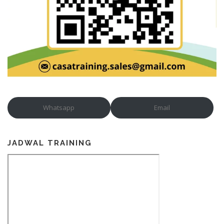
Whatsapp
Email
JADWAL TRAINING