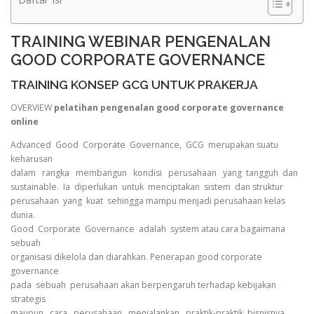
TRAINING WEBINAR PENGENALAN
GOOD CORPORATE GOVERNANCE
TRAINING KONSEP GCG UNTUK PRAKERJA
OVERVIEW
pelatihan pengenalan good corporate governance
online
Advanced Good Corporate Governance, GCG merupakan suatu
keharusan
dalam rangka membangun kondisi perusahaan yang tangguh dan
sustainable. Ia diperlukan untuk menciptakan sistem dan struktur
perusahaan yang kuat sehingga mampu menjadi perusahaan kelas
dunia.
Good Corporate Governance adalah system atau cara bagaimana
sebuah
organisasi dikelola dan diarahkan. Penerapan good corporate
governance
pada sebuah perusahaan akan berpengaruh terhadap kebijakan
strategis
maupun cara perusahaan menjalankan praktik-praktik bisnisnya.