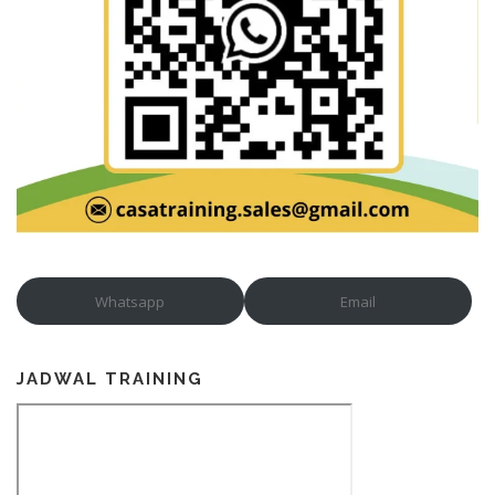
Whatsapp
Email
JADWAL TRAINING