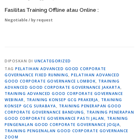
Fasilitas Training Offline atau Online :
Negotiable / by request
DIPOSKAN DI
UNCATEGORIZED
TAG
PELATIHAN ADVANCED GOOD CORPORATE
GOVERNANCE FIXED RUNNING
,
PELATIHAN ADVANCED
GOOD CORPORATE GOVERNANCE LOMBOK
,
TRAINING
ADVANCED GOOD CORPORATE GOVERNANCE JAKARTA
,
TRAINING ADVANCED GOOD CORPORATE GOVERNANCE
WEBINAR
,
TRAINING KONSEP GCG PRAKERJA
,
TRAINING
KONSEP GCG SURABAYA
,
TRAINING PENERAPAN GOOD
CORPORATE GOVERNANCE BANDUNG
,
TRAINING PENERAPAN
GOOD CORPORATE GOVERNANCE PASTI JALAN
,
TRAINING
PENGENALAN GOOD CORPORATE GOVERNANCE JOGJA
,
TRAINING PENGENALAN GOOD CORPORATE GOVERNANCE
ZOOM