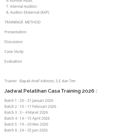
6. Komite Audit.
7. Internal Auditor.
8. Auditor Eksternal (KAP)
TRAININGÂ METHOD
Presentation
Discussion
Case Study
Evaluation
Trainer : Bapak Arief Adinoto, S.E dan Tim
Jadwal Pelatihan Casa Training 2026
:
Batch 1 : 20 – 21 Januari 2026
Batch 2 : 10 – 11 Februari 2026
Batch 3 : 3 – 4 Maret 2026
Batch 4 : 14 – 15 April 2026
Batch 5 : 19 – 20 Mei 2026
Batch 6 : 24 – 25 Juni 2026