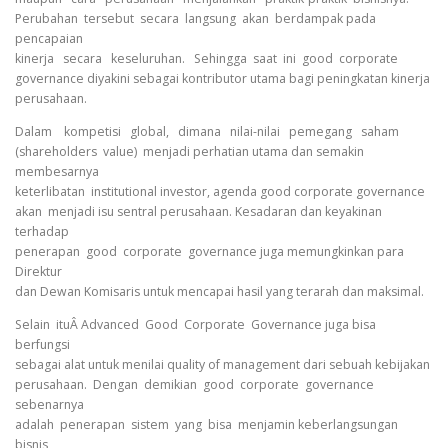
Perubahan tersebut secara langsung akan berdampak pada
pencapaian
kinerja secara keseluruhan. Sehingga saat ini good corporate
governance diyakini sebagai kontributor utama bagi peningkatan kinerja
perusahaan.
Dalam kompetisi global, dimana nilai-nilai pemegang saham
(shareholders value) menjadi perhatian utama dan semakin
membesarnya
keterlibatan institutional investor, agenda good corporate governance
akan menjadi isu sentral perusahaan. Kesadaran dan keyakinan
terhadap
penerapan good corporate governance juga memungkinkan para
Direktur
dan Dewan Komisaris untuk mencapai hasil yang terarah dan maksimal.
Selain ituÂ Advanced Good Corporate Governance juga bisa
berfungsi
sebagai alat untuk menilai quality of management dari sebuah kebijakan
perusahaan. Dengan demikian good corporate governance
sebenarnya
adalah penerapan sistem yang bisa menjamin keberlangsungan
bisnis