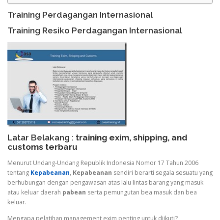
Training Perdagangan Internasional
Training Resiko Perdagangan Internasional
Latar Belakang :
training exim, shipping, and
customs terbaru
Menurut Undang-Undang Republik Indonesia Nomor 17 Tahun 2006
tentang
Kepabeanan
,
Kepabeanan
sendiri berarti segala sesuatu yang
berhubungan dengan pengawasan atas lalu lintas barang yang masuk
atau keluar daerah
pabean
serta pemungutan bea masuk dan bea
keluar.
Mengapa pelatihan management exim penting untuk diikuti?