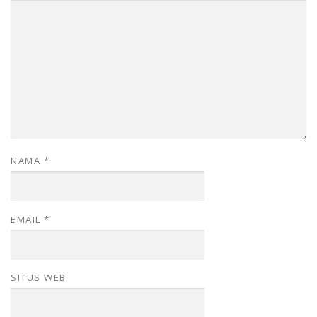
NAMA
*
EMAIL
*
SITUS WEB