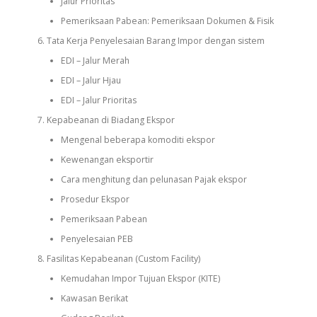
Jalur Prioritas
Pemeriksaan Pabean: Pemeriksaan Dokumen & Fisik
Tata Kerja Penyelesaian Barang Impor dengan sistem
EDI – Jalur Merah
EDI – Jalur Hjau
EDI – Jalur Prioritas
Kepabeanan di Biadang Ekspor
Mengenal beberapa komoditi ekspor
Kewenangan eksportir
Cara menghitung dan pelunasan Pajak ekspor
Prosedur Ekspor
Pemeriksaan Pabean
Penyelesaian PEB
Fasilitas Kepabeanan (Custom Facility)
Kemudahan Impor Tujuan Ekspor (KITE)
Kawasan Berikat