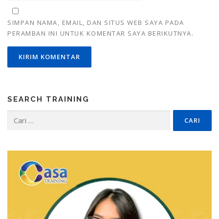
SIMPAN NAMA, EMAIL, DAN SITUS WEB SAYA PADA
PERAMBAN INI UNTUK KOMENTAR SAYA BERIKUTNYA.
SEARCH TRAINING
Cari
untuk: