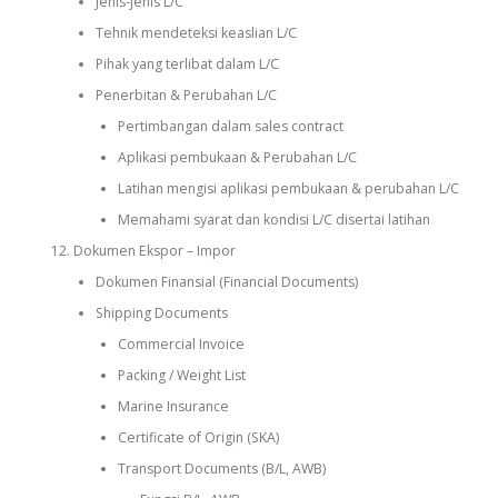
Jenis-jenis L/C
Tehnik mendeteksi keaslian L/C
Pihak yang terlibat dalam L/C
Penerbitan & Perubahan L/C
Pertimbangan dalam sales contract
Aplikasi pembukaan & Perubahan L/C
Latihan mengisi aplikasi pembukaan & perubahan L/C
Memahami syarat dan kondisi L/C disertai latihan
Dokumen Ekspor – Impor
Dokumen Finansial (Financial Documents)
Shipping Documents
Commercial Invoice
Packing / Weight List
Marine Insurance
Certificate of Origin (SKA)
Transport Documents (B/L, AWB)