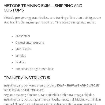
METODE TRAINING EXIM – SHIPPING AND
CUSTOMS
Metode penyelenggaraan baik secara training online atau training zoom
atau training daring maupun training offline atau training tatap muka :
Presentasi
Diskusi antar peserta
Studi kasus
Simulasi
Evaluasi
Konsultasi dengan instruktur
TRAINER/ INSTRUKTUR
Instruktur yang berkompeten di bidang
EXIM – SHIPPING AND CUSTOMS
Tim Instruktur
CASA TRAINING
Kegiatan training dan konsultansi dikelola oleh para tenaga ahli dan
instruktur yang berpengalaman dan berkompeten di bidangnya. Ini akan
menjadi “kunci” bagi suksesnya aktivitas training dan konsultansi yang