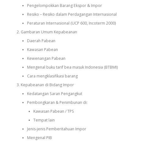
Pengelompokkan Barang Ekspor & Impor
Resiko – Resiko dalam Perdagangan Internasional
Peraturan Internasional (UCP 600, Incoterm 2000)
Gambaran Umum Kepabeanan
Daerah Pabean
Kawasan Pabean
Kewenangan Pabean
Mengenal buku tarif bea masuk Indonesia (BTBMI)
Cara mengklasifikasi barang
Kepabeanan di Bidang Impor
Kedatangan Saran Pengangkut
Pembongkaran & Penimbunan di:
Kawasan Pabean / TPS
Tempat lain
Jenis-jenis Pemberitahuan Impor
Mengenal PIB