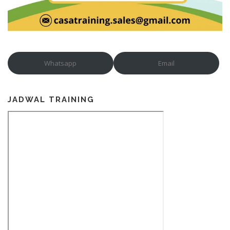
Whatsapp
Email
JADWAL TRAINING