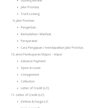
Gudang Berikat
Jalur Prioritas
Truck-Lossing
Jalur Prioritas
Pengertian
Kemudahan / Manfaat
Persyaratan
Cara Pengajuan / mendapatkan Jalur Prioritas
Jenis Pembayaran Ekspor – Impor
Advance Payment
Open Account
Consignment
Collection
Letter of Credit (L/C)
Letter of Credit (L/C)
Definisi & Fungsi L/C