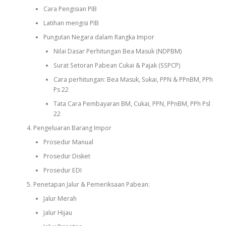
Cara Pengisian PIB
Latihan mengisi PIB
Pungutan Negara dalam Rangka Impor
Nilai Dasar Perhitungan Bea Masuk (NDPBM)
Surat Setoran Pabean Cukai & Pajak (SSPCP)
Cara perhitungan: Bea Masuk, Sukai, PPN & PPnBM, PPh
Ps 22
Tata Cara Pembayaran BM, Cukai, PPN, PPnBM, PPh Psl
22
Pengeluaran Barang Impor
Prosedur Manual
Prosedur Disket
Prosedur EDI
Penetapan Jalur & Pemeriksaan Pabean:
Jalur Merah
Jalur Hijau