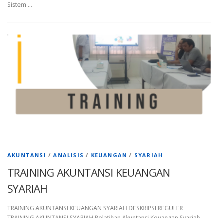
Sistem …
AKUNTANSI
/
ANALISIS
/
KEUANGAN
/
SYARIAH
TRAINING AKUNTANSI KEUANGAN
SYARIAH
TRAINING AKUNTANSI KEUANGAN SYARIAH DESKRIPSI REGULER
TRAINING AKUNTANSI SYARIAH Pelatihan Akuntansi Keuangan Syariah