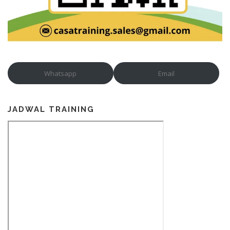
Whatsapp
Email
JADWAL TRAINING