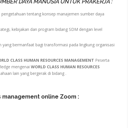
MBER DAYA MANUSIA UNTUK PRAKERJA :
 pengetahuan tentang konsep manajemen sumber daya
ategi, kebijakan dan program bidang SDM dengan level
ang bermanfaat bagi transformasi pada lingkung organisasi
WORLD CLASS HUMAN RESOURCES MANAGEMENT
Peserta
owledge mengenai
WORLD CLASS HUMAN RESOURCES
ahaan lain yang bergerak di bidang .
s management online Zoom :