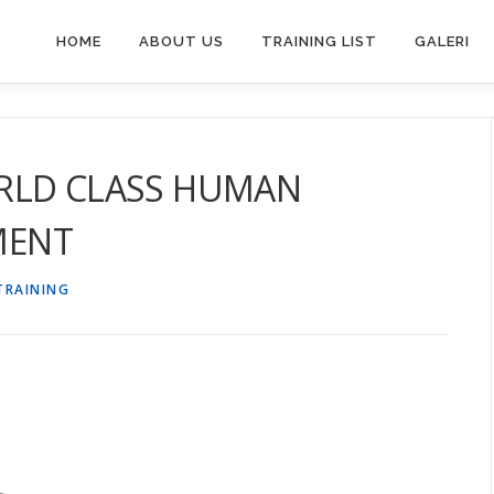
HOME
ABOUT US
TRAINING LIST
GALERI
RLD CLASS HUMAN
MENT
TRAINING