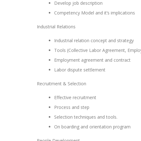
Develop job description
Competency Model and it’s implications
Industrial Relations
Industrial relation concept and strategy
Tools (Collective Labor Agreement, Emp
Employment agreement and contract
Labor dispute settlement
Recruitment & Selection
Effective recruitment
Process and step
Selection techniques and tools.
On boarding and orientation program
People Development