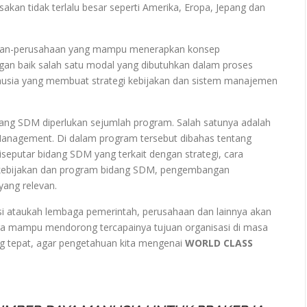
akan tidak terlalu besar seperti Amerika, Eropa, Jepang dan
ahaan-perusahaan yang mampu menerapkan konsep
gan baik salah satu modal yang dibutuhkan dalam proses
usia yang membuat strategi kebijakan dan sistem manajemen
dang SDM diperlukan sejumlah program. Salah satunya adalah
anagement. Di dalam program tersebut dibahas tentang
iseputar bidang SDM yang terkait dengan strategi, cara
kebijakan dan program bidang SDM, pengembangan
yang relevan.
si ataukah lembaga pemerintah, perusahaan dan lainnya akan
gga mampu mendorong tercapainya tujuan organisasi di masa
ng tepat, agar pengetahuan kita mengenai
WORLD CLASS