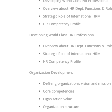
Developing World Class HR Professional
Overview about HR Dept. Functions & Rol
Strategic Role of International HRM
HR Competency Profile
Developing World Class HR Professional
Overview about HR Dept. Functions & Rol
Strategic Role of International HRM
HR Competency Profile
Organization Development
Defining organization’s vision and mission
Core competencies
Oganization value
Organization structure