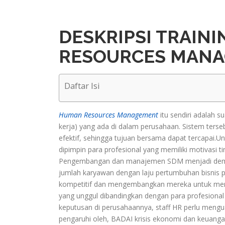
DESKRIPSI TRAIN
RESOURCES MANA
Daftar Isi
Human Resources Management
itu sendiri adalah 
kerja) yang ada di dalam perusahaan. Sistem terse
efektif, sehingga tujuan bersama dapat tercapai.
dipimpin para profesional yang memiliki motivasi
Pengembangan dan manajemen SDM menjadi demikia
jumlah karyawan dengan laju pertumbuhan bisnis 
kompetitif dan mengembangkan mereka untuk memi
yang unggul dibandingkan dengan para profesional 
keputusan di perusahaannya, staff HR perlu mengua
pengaruhi oleh, BADAI krisis ekonomi dan keuanga