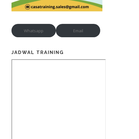
Whatsapp
Email
JADWAL TRAINING