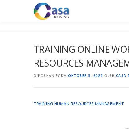
Lompat
ke
konten
TRAINING ONLINE WO
RESOURCES MANAGE
DIPOSKAN PADA
OKTOBER 3, 2021
OLEH
CASA 
TRAINING HUMAN RESOURCES MANAGEMENT