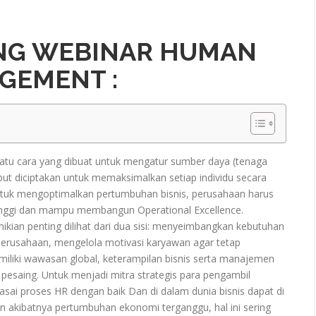
ING WEBINAR HUMAN
GEMENT :
suatu cara yang dibuat untuk mengatur sumber daya (tenaga
but diciptakan untuk memaksimalkan setiap individu secara
Untuk mengoptimalkan pertumbuhan bisnis, perusahaan harus
 tinggi dan mampu membangun Operational Excellence.
n penting dilihat dari dua sisi: menyeimbangkan kebutuhan
perusahaan, mengelola motivasi karyawan agar tetap
liki wawasan global, keterampilan bisnis serta manajemen
pesaing. Untuk menjadi mitra strategis para pengambil
sai proses HR dengan baik Dan di dalam dunia bisnis dapat di
n akibatnya pertumbuhan ekonomi terganggu, hal ini sering