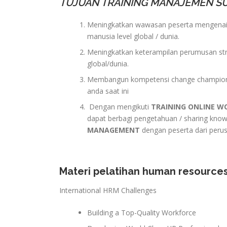
TUJUAN TRAINING MANAJEMEN SU
Meningkatkan wawasan peserta mengenai
manusia level global / dunia.
Meningkatkan keterampilan perumusan str
global/dunia.
Membangun kompetensi change champion y
anda saat ini
Dengan mengikuti
TRAINING ONLINE 
dapat berbagi pengetahuan / sharing kn
MANAGEMENT
dengan peserta dari perus
Materi pelatihan human resource
International HRM Challenges
Building a Top-Quality Workforce