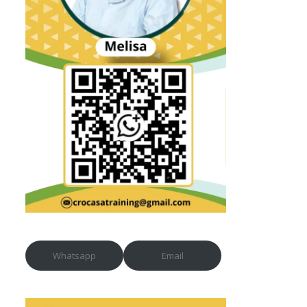
Whatsapp
Email