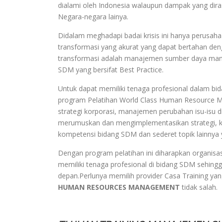
dialami oleh Indonesia walaupun dampak yang diras
Negara-negara lainya.
Didalam meghadapi badai krisis ini hanya perus
transformasi yang akurat yang dapat bertahan den
transformasi adalah manajemen sumber daya man
SDM yang bersifat Best Practice.
Untuk dapat memiliki tenaga profesional dalam bi
program Pelatihan World Class Human Resource M
strategi korporasi, manajemen perubahan isu-isu d
merumuskan dan mengimplementasikan strategi, 
kompetensi bidang SDM dan sederet topik lainnya 
Dengan program pelatihan ini diharapkan organisa
memiliki tenaga profesional di bidang SDM sehin
depan.Perlunya memilih provider Casa Training ya
HUMAN RESOURCES MANAGEMENT
tidak salah.