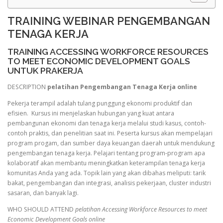
TRAINING WEBINAR PENGEMBANGAN
TENAGA KERJA
TRAINING ACCESSING WORKFORCE RESOURCES
TO MEET ECONOMIC DEVELOPMENT GOALS
UNTUK PRAKERJA
DESCRIPTION
pelatihan Pengembangan Tenaga Kerja online
Pekerja terampil adalah tulang punggung ekonomi produktif dan
efisien. Kursus ini menjelaskan hubungan yang kuat antara
pembangunan ekonomi dan tenaga kerja melalui studi kasus, contoh-
contoh praktis, dan penelitian saat ini. Peserta kursus akan mempelajari
program progam, dan sumber daya keuangan daerah untuk mendukung
pengembangan tenaga kerja. Pelajari tentang program-program apa
kolaboratif akan membantu meningkatkan keterampilan tenaga kerja
komunitas Anda yang ada. Topik lain yang akan dibahas meliputi: tarik
bakat, pengembangan dan integrasi, analisis pekerjaan, cluster industri
sasaran, dan banyak lagi.
WHO SHOULD ATTEND
pelatihan Accessing Workforce Resources to meet
Economic Development Goals online