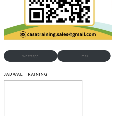
Whatsapp
Email
JADWAL TRAINING