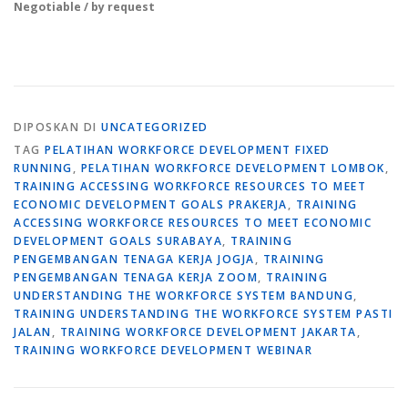
Negotiable / by request
DIPOSKAN DI
UNCATEGORIZED
TAG
PELATIHAN WORKFORCE DEVELOPMENT FIXED
RUNNING
,
PELATIHAN WORKFORCE DEVELOPMENT LOMBOK
,
TRAINING ACCESSING WORKFORCE RESOURCES TO MEET
ECONOMIC DEVELOPMENT GOALS PRAKERJA
,
TRAINING
ACCESSING WORKFORCE RESOURCES TO MEET ECONOMIC
DEVELOPMENT GOALS SURABAYA
,
TRAINING
PENGEMBANGAN TENAGA KERJA JOGJA
,
TRAINING
PENGEMBANGAN TENAGA KERJA ZOOM
,
TRAINING
UNDERSTANDING THE WORKFORCE SYSTEM BANDUNG
,
TRAINING UNDERSTANDING THE WORKFORCE SYSTEM PASTI
JALAN
,
TRAINING WORKFORCE DEVELOPMENT JAKARTA
,
TRAINING WORKFORCE DEVELOPMENT WEBINAR