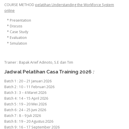
COURSE METHOD
pelatihan Understanding the Workforce System
online
* Presentation
* Discuss
* Case Study
* Evaluation
* Simulation
Trainer : Bapak Arief Adinoto, S.E dan Tim
Jadwal Pelatihan Casa Training 2026
:
Batch 1 : 20 – 21 Januari 2026
Batch 2 : 10 – 11 Februari 2026
Batch 3 : 3 – 4 Maret 2026
Batch 4 : 14 – 15 April 2026
Batch 5 : 19 – 20 Mei 2026
Batch 6 : 24 – 25 Juni 2026
Batch 7 : 8 – 9 Juli 2026
Batch 8 : 19 – 20 Agustus 2026
Batch 9 : 16 – 17 September 2026