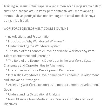
Training ini sesuai untuk siapa saja yang menjadi pekerja utama dalam
suatu perusahaan atau instansi pemerintahan, atau mereka yang
membutuhkan petunjuk dan tips tentang cara untuk melakukannya
dengan lebih baik.
WORKFORCE DEVELOPMENT COURSE OUTLINE
* Introductions and Presentation
* Introduction: Why Workforce? Why now?
* Understanding the Workforce System
* The Role of the Economic Developer in the Workforce System –
Talent Recruitment and Retention
* The Role of the Economic Developer in the Workforce System –
Challenges and Opportunities to Alignment
* Interactive Workforce Development Discussion
* Integrating Workforce Development into Economic Development
and Innovation Strategies
* Accessing Workforce Resources to meet Economic Development
Goals
* Understanding Occupational Analysis
* New Alliances, New Models: Best Practices in State and Local
Initiatives