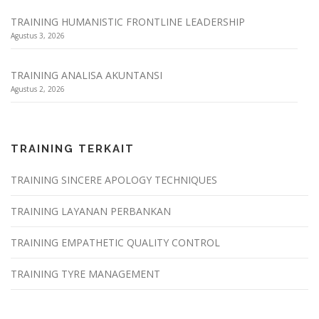
TRAINING HUMANISTIC FRONTLINE LEADERSHIP
Agustus 3, 2026
TRAINING ANALISA AKUNTANSI
Agustus 2, 2026
TRAINING TERKAIT
TRAINING SINCERE APOLOGY TECHNIQUES
TRAINING LAYANAN PERBANKAN
TRAINING EMPATHETIC QUALITY CONTROL
TRAINING TYRE MANAGEMENT