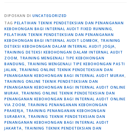
DIPOSKAN DI
UNCATEGORIZED
TAG
PELATIHAN TEKNIK PENDETEKSIAN DAN PENANGANAN
KEBOHONGAN BAGI INTERNAL AUDIT FIXED RUNNING
,
PELATIHAN TEKNIK PENDETEKSIAN DAN PENANGANAN
KEBOHONGAN BAGI INTERNAL AUDIT LOMBOK
,
TRAINING
DETEKSI KEBOHONGAN DALAM INTERNAL AUDIT JOGJA
,
TRAINING DETEKSI KEBOHONGAN DALAM INTERNAL AUDIT
ZOOM
,
TRAINING MENGENALI TIPE KEBOHONGAN
BANDUNG
,
TRAINING MENGENALI TIPE KEBOHONGAN PASTI
JALAN
,
TRAINING ONLINE TEKNIK PENDETEKSIAN DAN
PENANGANAN KEBOHONGAN BAGI INTERNAL AUDIT MURAH
,
TRAINING ONLINE TEKNIK PENDETEKSIAN DAN
PENANGANAN KEBOHONGAN BAGI INTERNAL AUDIT ONLINE
MURAH
,
TRAINING ONLINE TEKNIK PENDETEKSIAN DAN
PENANGANAN KEBOHONGAN BAGI INTERNAL AUDIT ONLINE
VIA ZOOM
,
TRAINING PENANGANAN KEBOHONGAN
PRAKERJA
,
TRAINING PENANGANAN KEBOHONGAN
SURABAYA
,
TRAINING TEKNIK PENDETEKSIAN DAN
PENANGANAN KEBOHONGAN BAGI INTERNAL AUDIT
JAKARTA
,
TRAINING TEKNIK PENDETEKSIAN DAN