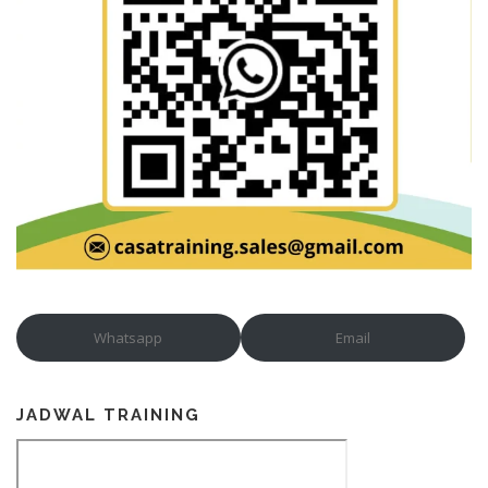
Whatsapp
Email
JADWAL TRAINING