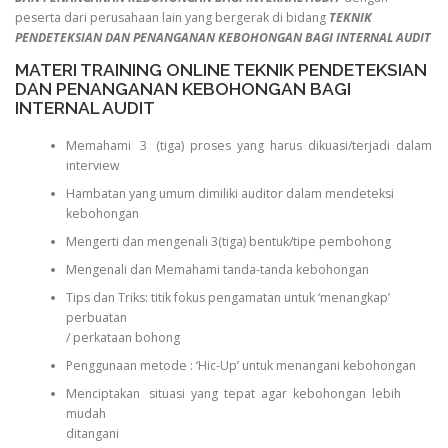
peserta dari perusahaan lain yang bergerak di bidang
TEKNIK
PENDETEKSIAN DAN PENANGANAN KEBOHONGAN BAGI INTERNAL AUDIT
MATERI TRAINING ONLINE TEKNIK PENDETEKSIAN
DAN PENANGANAN KEBOHONGAN BAGI
INTERNAL AUDIT
Memahami 3 (tiga) proses yang harus dikuasi/terjadi dalam
interview
Hambatan yang umum dimiliki auditor dalam mendeteksi
kebohongan
Mengerti dan mengenali 3(tiga) bentuk/tipe pembohong
Mengenali dan Memahami tanda-tanda kebohongan
Tips dan Triks: titik fokus pengamatan untuk ‘menangkap’
perbuatan
/ perkataan bohong
Penggunaan metode : ‘Hic-Up’ untuk menangani kebohongan
Menciptakan situasi yang tepat agar kebohongan lebih
mudah
ditangani