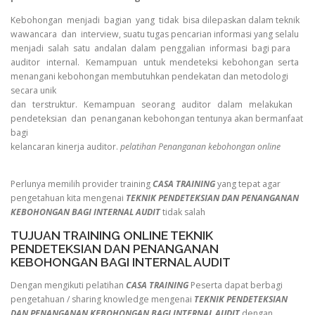
Kebohongan menjadi bagian yang tidak bisa dilepaskan dalam teknik
wawancara dan interview, suatu tugas pencarian informasi yang selalu
menjadi salah satu andalan dalam penggalian informasi bagi para
auditor internal. Kemampuan untuk mendeteksi kebohongan serta
menangani kebohongan membutuhkan pendekatan dan metodologi
secara unik
dan terstruktur. Kemampuan seorang auditor dalam melakukan
pendeteksian dan penanganan kebohongan tentunya akan bermanfaat
bagi
kelancaran kinerja auditor.
pelatihan Penanganan kebohongan online
Perlunya memilih provider training
CASA TRAINING
yang tepat agar
pengetahuan kita mengenai
TEKNIK PENDETEKSIAN DAN PENANGANAN
KEBOHONGAN BAGI INTERNAL AUDIT
tidak salah
TUJUAN TRAINING ONLINE TEKNIK
PENDETEKSIAN DAN PENANGANAN
KEBOHONGAN BAGI INTERNAL AUDIT
Dengan mengikuti pelatihan
CASA TRAINING
Peserta dapat berbagi
pengetahuan / sharing knowledge mengenai
TEKNIK PENDETEKSIAN
DAN PENANGANAN KEBOHONGAN BAGI INTERNAL AUDIT
dengan