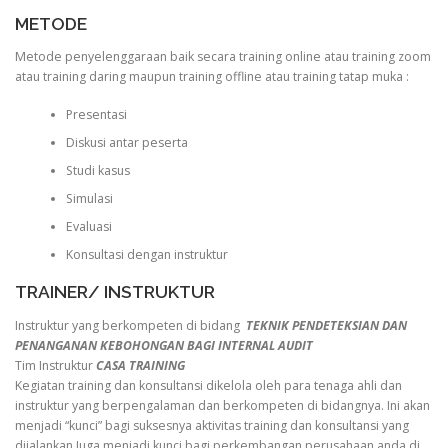
METODE
Metode penyelenggaraan baik secara training online atau training zoom
atau training daring maupun training offline atau training tatap muka :
Presentasi
Diskusi antar peserta
Studi kasus
Simulasi
Evaluasi
Konsultasi dengan instruktur
TRAINER/ INSTRUKTUR
Instruktur yang berkompeten di bidang
TEKNIK PENDETEKSIAN DAN
PENANGANAN KEBOHONGAN BAGI INTERNAL AUDIT
Tim Instruktur
CASA TRAINING
Kegiatan training dan konsultansi dikelola oleh para tenaga ahli dan
instruktur yang berpengalaman dan berkompeten di bidangnya. Ini akan
menjadi “kunci” bagi suksesnya aktivitas training dan konsultansi yang
dijalankan.Juga menjadi kunci bagi perkembangan perusahaan anda di