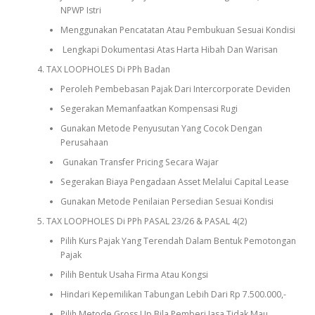
NPWP Istri
Menggunakan Pencatatan Atau Pembukuan Sesuai Kondisi
Lengkapi Dokumentasi Atas Harta Hibah Dan Warisan
TAX LOOPHOLES Di PPh Badan
Peroleh Pembebasan Pajak Dari Intercorporate Deviden
Segerakan Memanfaatkan Kompensasi Rugi
Gunakan Metode Penyusutan Yang Cocok Dengan
Perusahaan
Gunakan Transfer Pricing Secara Wajar
Segerakan Biaya Pengadaan Asset Melalui Capital Lease
Gunakan Metode Penilaian Persedian Sesuai Kondisi
TAX LOOPHOLES Di PPh PASAL 23/26 & PASAL 4(2)
Pilih Kurs Pajak Yang Terendah Dalam Bentuk Pemotongan
Pajak
Pilih Bentuk Usaha Firma Atau Kongsi
Hindari Kepemilikan Tabungan Lebih Dari Rp 7.500.000,-
Pilih Metode Gross Up Bila Pemberi Jasa Tidak Mau