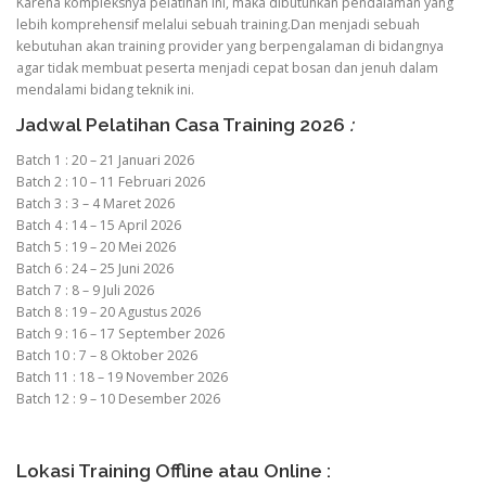
Karena kompleksnya pelatihan ini, maka dibutuhkan pendalaman yang
lebih komprehensif melalui sebuah training.Dan menjadi sebuah
kebutuhan akan training provider yang berpengalaman di bidangnya
agar tidak membuat peserta menjadi cepat bosan dan jenuh dalam
mendalami bidang teknik ini.
Jadwal Pelatihan Casa Training 2026
:
Batch 1 : 20 – 21 Januari 2026
Batch 2 : 10 – 11 Februari 2026
Batch 3 : 3 – 4 Maret 2026
Batch 4 : 14 – 15 April 2026
Batch 5 : 19 – 20 Mei 2026
Batch 6 : 24 – 25 Juni 2026
Batch 7 : 8 – 9 Juli 2026
Batch 8 : 19 – 20 Agustus 2026
Batch 9 : 16 – 17 September 2026
Batch 10 : 7 – 8 Oktober 2026
Batch 11 : 18 – 19 November 2026
Batch 12 : 9 – 10 Desember 2026
Lokasi Training Offline atau Online :