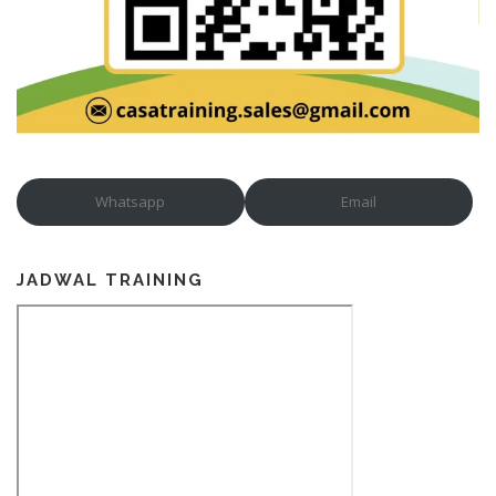
Whatsapp
Email
JADWAL TRAINING