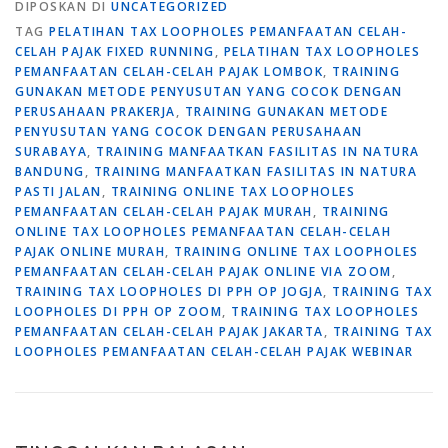
DIPOSKAN DI
UNCATEGORIZED
TAG
PELATIHAN TAX LOOPHOLES PEMANFAATAN CELAH-
CELAH PAJAK FIXED RUNNING
,
PELATIHAN TAX LOOPHOLES
PEMANFAATAN CELAH-CELAH PAJAK LOMBOK
,
TRAINING
GUNAKAN METODE PENYUSUTAN YANG COCOK DENGAN
PERUSAHAAN PRAKERJA
,
TRAINING GUNAKAN METODE
PENYUSUTAN YANG COCOK DENGAN PERUSAHAAN
SURABAYA
,
TRAINING MANFAATKAN FASILITAS IN NATURA
BANDUNG
,
TRAINING MANFAATKAN FASILITAS IN NATURA
PASTI JALAN
,
TRAINING ONLINE TAX LOOPHOLES
PEMANFAATAN CELAH-CELAH PAJAK MURAH
,
TRAINING
ONLINE TAX LOOPHOLES PEMANFAATAN CELAH-CELAH
PAJAK ONLINE MURAH
,
TRAINING ONLINE TAX LOOPHOLES
PEMANFAATAN CELAH-CELAH PAJAK ONLINE VIA ZOOM
,
TRAINING TAX LOOPHOLES DI PPH OP JOGJA
,
TRAINING TAX
LOOPHOLES DI PPH OP ZOOM
,
TRAINING TAX LOOPHOLES
PEMANFAATAN CELAH-CELAH PAJAK JAKARTA
,
TRAINING TAX
LOOPHOLES PEMANFAATAN CELAH-CELAH PAJAK WEBINAR