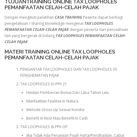
TUJUANTRAINING ONLINE TAX LOOPHOLES
PEMANFAATAN CELAH-CELAH PAJAK
Dengan mengikuti pelatihan
CASA TRAINING
Peserta dapat berbagi
pengetahuan / sharing knowledge mengenai
TAX LOOPHOLES
PEMANFAATAN CELAH-CELAH PAJAK
dengan peserta dari perusahaan
lain yang bergerak di bidang
TAX LOOPHOLES PEMANFAATAN CELAH-
CELAH PAJAK
MATERI TRAINING ONLINE TAX LOOPHOLES
PEMANFAATAN CELAH-CELAH PAJAK
PENGANTAR TAX LOOPHOLES DAN TAX LOOPHOLES VS
PENGHEMATAN PAJAK
TAX LOOPHOLES Di PPh 21
Hindari Pemberian Bonus Dari Laba Tahun Lalu
Manfaatkan Fasilitas In Natura
Metode Gross Up Sesuai Kondisi
Benefit In Kind Atau Benefit In Cash
TAX LOOPHOLES di PPh OP
Jika Tidak Ada Perjanjian Pisah Harta/Penghasilan, Cabut