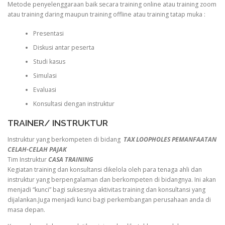
Metode penyelenggaraan baik secara training online atau training zoom
atau training daring maupun training offline atau training tatap muka :
Presentasi
Diskusi antar peserta
Studi kasus
Simulasi
Evaluasi
Konsultasi dengan instruktur
TRAINER/ INSTRUKTUR
Instruktur yang berkompeten di bidang
TAX LOOPHOLES PEMANFAATAN
CELAH-CELAH PAJAK
Tim Instruktur
CASA TRAINING
Kegiatan training dan konsultansi dikelola oleh para tenaga ahli dan
instruktur yang berpengalaman dan berkompeten di bidangnya. Ini akan
menjadi “kunci” bagi suksesnya aktivitas training dan konsultansi yang
dijalankan.Juga menjadi kunci bagi perkembangan perusahaan anda di
masa depan.