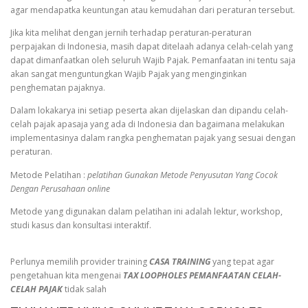
agar mendapatka keuntungan atau kemudahan dari peraturan tersebut.
Jika kita melihat dengan jernih terhadap peraturan-peraturan
perpajakan di Indonesia, masih dapat ditelaah adanya celah-celah yang
dapat dimanfaatkan oleh seluruh Wajib Pajak. Pemanfaatan ini tentu saja
akan sangat menguntungkan Wajib Pajak yang menginginkan
penghematan pajaknya.
Dalam lokakarya ini setiap peserta akan dijelaskan dan dipandu celah-
celah pajak apasaja yang ada di Indonesia dan bagaimana melakukan
implementasinya dalam rangka penghematan pajak yang sesuai dengan
peraturan.
Metode Pelatihan :
pelatihan Gunakan Metode Penyusutan Yang Cocok
Dengan Perusahaan online
Metode yang digunakan dalam pelatihan ini adalah lektur, workshop,
studi kasus dan konsultasi interaktif.
Perlunya memilih provider training
CASA TRAINING
yang tepat agar
pengetahuan kita mengenai
TAX LOOPHOLES PEMANFAATAN CELAH-
CELAH PAJAK
tidak salah