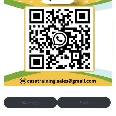
Whatsapp
Email