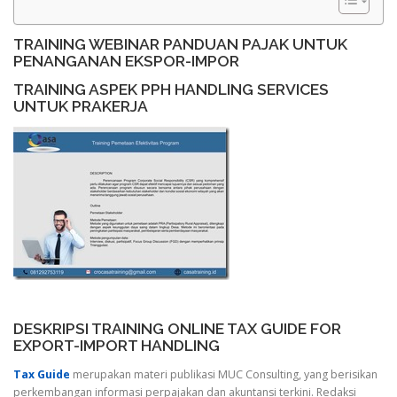
TRAINING WEBINAR PANDUAN PAJAK UNTUK
PENANGANAN EKSPOR-IMPOR
TRAINING ASPEK PPH HANDLING SERVICES
UNTUK PRAKERJA
DESKRIPSI TRAINING ONLINE TAX GUIDE FOR
EXPORT-IMPORT HANDLING
Tax Guide
merupakan materi publikasi MUC Consulting, yang berisikan
perkembangan informasi perpajakan dan akuntansi terkini. Redaksi