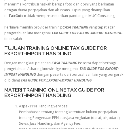
menerima kontribusi naskah berupa foto dan opini yang berkaitan
dengan dunia perpajakan dan akuntansi. Opini yang ditampilkan
di
TaxGuide
tidak mempresentasikan pandangan MUC Consulting.
Perlunya memilih provider training
CASA TRAINING
yang tepat agar
pengetahuan kita mengenai
TAX GUIDE FOR EXPORT-IMPORT HANDLING
tidak salah
TUJUAN TRAINING ONLINE TAX GUIDE FOR
EXPORT-IMPORT HANDLING
Dengan mengikuti pelatihan
CASA TRAINING
Peserta dapat berbagi
pengetahuan / sharing knowledge mengenai
TAX GUIDE FOR EXPORT-
IMPORT HANDLING
dengan peserta dari perusahaan lain yang bergerak
di bidang
TAX GUIDE FOR EXPORT-IMPORT HANDLING
MATERI TRAINING ONLINE TAX GUIDE FOR
EXPORT-IMPORT HANDLING
Aspek PPN Handling Services
Pembahasan tentang tentang ketentuan hukum perpajakan
tentang Pengenaan PPN atas Jasa Angkutan (darat, air, udara),
Sewa, Jasa Handling, dan Agency Fee.