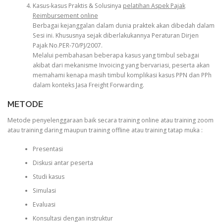
Kasus-kasus Praktis & Solusinya
pelatihan Aspek Pajak
Reimbursement online
Berbagai kejanggalan dalam dunia praktek akan dibedah dalam
Sesi ini. Khususnya sejak diberlakukannya Peraturan Dirjen
Pajak No.PER-70/PJ/2007.
Melalui pembahasan beberapa kasus yang timbul sebagai
akibat dari mekanisme Invoicing yang bervariasi, peserta akan
memahami kenapa masih timbul komplikasi kasus PPN dan PPh
dalam konteks Jasa Freight Forwarding.
METODE
Metode penyelenggaraan baik secara training online atau training zoom
atau training daring maupun training offline atau training tatap muka :
Presentasi
Diskusi antar peserta
Studi kasus
Simulasi
Evaluasi
Konsultasi dengan instruktur