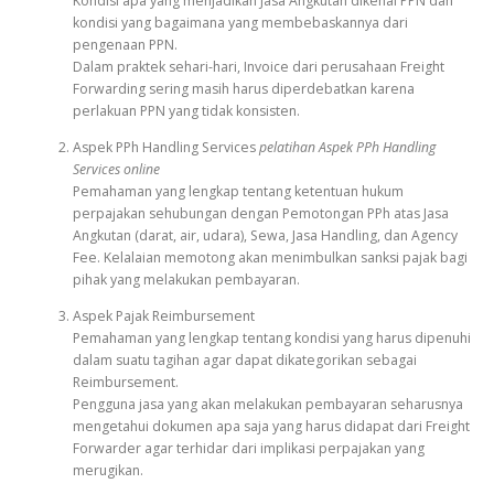
Kondisi apa yang menjadikan Jasa Angkutan dikenai PPN dan
kondisi yang bagaimana yang membebaskannya dari
pengenaan PPN.
Dalam praktek sehari-hari, Invoice dari perusahaan Freight
Forwarding sering masih harus diperdebatkan karena
perlakuan PPN yang tidak konsisten.
Aspek PPh Handling Services
pelatihan Aspek PPh Handling
Services online
Pemahaman yang lengkap tentang ketentuan hukum
perpajakan sehubungan dengan Pemotongan PPh atas Jasa
Angkutan (darat, air, udara), Sewa, Jasa Handling, dan Agency
Fee. Kelalaian memotong akan menimbulkan sanksi pajak bagi
pihak yang melakukan pembayaran.
Aspek Pajak Reimbursement
Pemahaman yang lengkap tentang kondisi yang harus dipenuhi
dalam suatu tagihan agar dapat dikategorikan sebagai
Reimbursement.
Pengguna jasa yang akan melakukan pembayaran seharusnya
mengetahui dokumen apa saja yang harus didapat dari Freight
Forwarder agar terhidar dari implikasi perpajakan yang
merugikan.