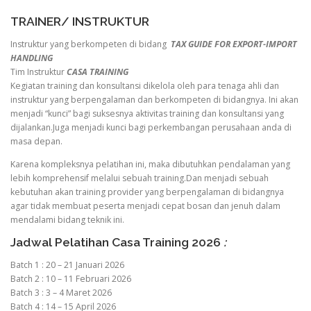
TRAINER/ INSTRUKTUR
Instruktur yang berkompeten di bidang
TAX GUIDE FOR EXPORT-IMPORT
HANDLING
Tim Instruktur
CASA TRAINING
Kegiatan training dan konsultansi dikelola oleh para tenaga ahli dan
instruktur yang berpengalaman dan berkompeten di bidangnya. Ini akan
menjadi “kunci” bagi suksesnya aktivitas training dan konsultansi yang
dijalankan.Juga menjadi kunci bagi perkembangan perusahaan anda di
masa depan.
Karena kompleksnya pelatihan ini, maka dibutuhkan pendalaman yang
lebih komprehensif melalui sebuah training.Dan menjadi sebuah
kebutuhan akan training provider yang berpengalaman di bidangnya
agar tidak membuat peserta menjadi cepat bosan dan jenuh dalam
mendalami bidang teknik ini.
Jadwal Pelatihan Casa Training 2026
:
Batch 1 : 20 – 21 Januari 2026
Batch 2 : 10 – 11 Februari 2026
Batch 3 : 3 – 4 Maret 2026
Batch 4 : 14 – 15 April 2026