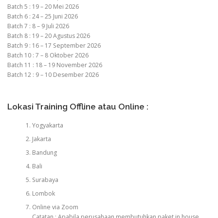
Batch 5 : 19 – 20 Mei 2026
Batch 6 : 24 – 25 Juni 2026
Batch 7 : 8 – 9 Juli 2026
Batch 8 : 19 – 20 Agustus 2026
Batch 9 : 16 – 17 September 2026
Batch 10 : 7 – 8 Oktober 2026
Batch 11 : 18 – 19 November 2026
Batch 12 : 9 – 10 Desember 2026
Lokasi Training Offline atau Online :
Yogyakarta
Jakarta
Bandung
Bali
Surabaya
Lombok
Online via Zoom
Catatan : Apabila perusahaan membutuhkan paket in house