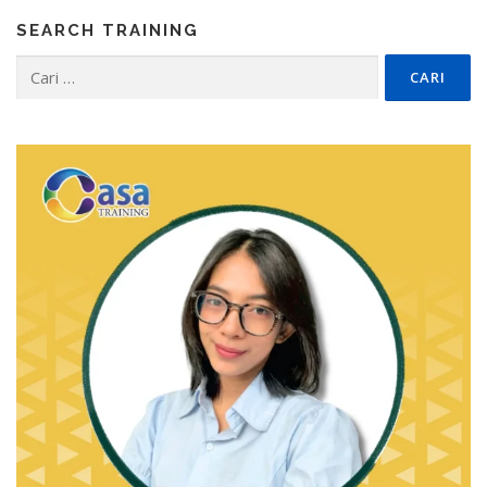
SEARCH TRAINING
Cari
untuk: