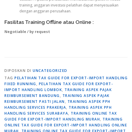
training, anggaran investasi pelatihan dapat menyesuaikan
dengan anggaran perusahaan.
Fasilitas Training Offline atau Online :
Negotiable / by request
DIPOSKAN DI
UNCATEGORIZED
TAG
PELATIHAN TAX GUIDE FOR EXPORT-IMPORT HANDLING
FIXED RUNNING
,
PELATIHAN TAX GUIDE FOR EXPORT-
IMPORT HANDLING LOMBOK
,
TRAINING ASPEK PAJAK
REIMBURSEMENT BANDUNG
,
TRAINING ASPEK PAJAK
REIMBURSEMENT PASTI JALAN
,
TRAINING ASPEK PPH
HANDLING SERVICES PRAKERJA
,
TRAINING ASPEK PPH
HANDLING SERVICES SURABAYA
,
TRAINING ONLINE TAX
GUIDE FOR EXPORT-IMPORT HANDLING MURAH
,
TRAINING
ONLINE TAX GUIDE FOR EXPORT-IMPORT HANDLING ONLINE
MURAH
,
TRAINING ONLINE TAX GUIDE FOR EXPORT-IMPORT