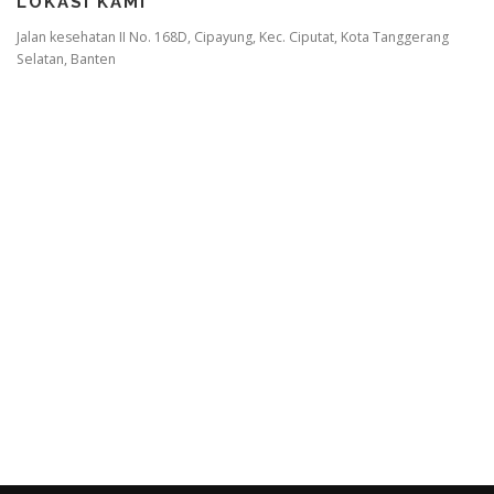
LOKASI KAMI
Jalan kesehatan II No. 168D, Cipayung, Kec. Ciputat, Kota Tanggerang
Selatan, Banten