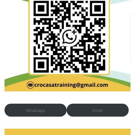
Whatsapp
Email