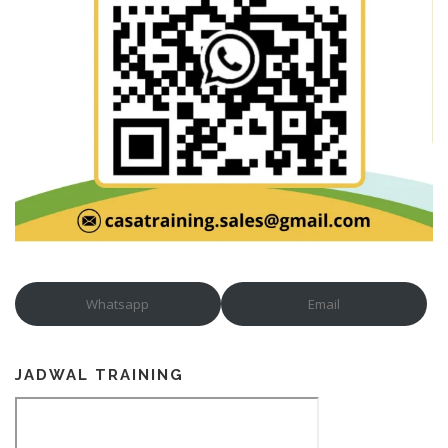
Whatsapp
Email
JADWAL TRAINING