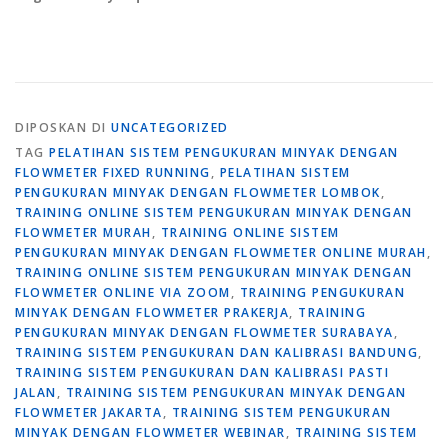
DIPOSKAN DI
UNCATEGORIZED
TAG
PELATIHAN SISTEM PENGUKURAN MINYAK DENGAN
FLOWMETER FIXED RUNNING
,
PELATIHAN SISTEM
PENGUKURAN MINYAK DENGAN FLOWMETER LOMBOK
,
TRAINING ONLINE SISTEM PENGUKURAN MINYAK DENGAN
FLOWMETER MURAH
,
TRAINING ONLINE SISTEM
PENGUKURAN MINYAK DENGAN FLOWMETER ONLINE MURAH
,
TRAINING ONLINE SISTEM PENGUKURAN MINYAK DENGAN
FLOWMETER ONLINE VIA ZOOM
,
TRAINING PENGUKURAN
MINYAK DENGAN FLOWMETER PRAKERJA
,
TRAINING
PENGUKURAN MINYAK DENGAN FLOWMETER SURABAYA
,
TRAINING SISTEM PENGUKURAN DAN KALIBRASI BANDUNG
,
TRAINING SISTEM PENGUKURAN DAN KALIBRASI PASTI
JALAN
,
TRAINING SISTEM PENGUKURAN MINYAK DENGAN
FLOWMETER JAKARTA
,
TRAINING SISTEM PENGUKURAN
MINYAK DENGAN FLOWMETER WEBINAR
,
TRAINING SISTEM