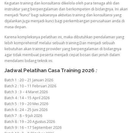
Kegiatan training dan konsultansi dikelola oleh para tenaga ahli dan
instruktur yang berpengalaman dan berkompeten di bidangnya. Ini akan
menjadi “kunci” bagi suksesnya aktivitas training dan konsultansi yang
dijalankan.Juga menjadi kunci bagi perkembangan perusahaan anda di
masa depan.
Karena kompleksnya pelatihan ini, maka dibutuhkan pendalaman yang
lebih komprehensif melalui sebuah training.Dan menjadi sebuah
kebutuhan akan training provider yang berpengalaman di bidangnya
agar tidak membuat peserta menjadi cepat bosan dan jenuh dalam
mendalami bidang teknik ini.
Jadwal Pelatihan Casa Training 2026
:
Batch 1 : 20 – 21 Januari 2026
Batch 2 : 10 – 11 Februari 2026
Batch 3 : 3 – 4 Maret 2026
Batch 4 : 14 – 15 April 2026
Batch 5 : 19 – 20 Mei 2026
Batch 6 : 24 – 25 Juni 2026
Batch 7 : 8 – 9 Juli 2026
Batch 8 : 19 – 20 Agustus 2026
Batch 9 : 16 – 17 September 2026