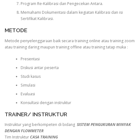
Program Re-Kalibrasi dan Pengecekan Antara.
Memahami Dokumentasi dalam kegiatan Kalibrasi dan isi
Sertifikat Kalibrasi.
METODE
Metode penyelenggaraan baik secara training online atau training zoom
atau training daring maupun training offline atau training tatap muka :
Presentasi
Diskusi antar peserta
Studi kasus
Simulasi
Evaluasi
Konsultasi dengan instruktur
TRAINER/ INSTRUKTUR
Instruktur yang berkompeten di bidang
SISTEM PENGUKURAN MINYAK
DENGAN FLOWMETER
Tim Instruktur
CASA TRAINING