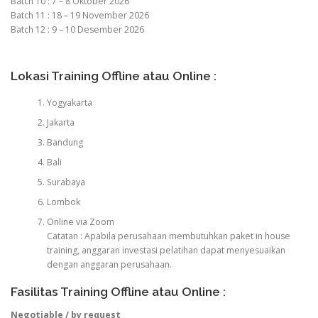
Batch 10 : 7 – 8 Oktober 2026
Batch 11 : 18 – 19 November 2026
Batch 12 : 9 – 10 Desember 2026
Lokasi Training Offline atau Online :
Yogyakarta
Jakarta
Bandung
Bali
Surabaya
Lombok
Online via Zoom
Catatan : Apabila perusahaan membutuhkan paket in house
training, anggaran investasi pelatihan dapat menyesuaikan
dengan anggaran perusahaan.
Fasilitas Training Offline atau Online :
Negotiable / by request