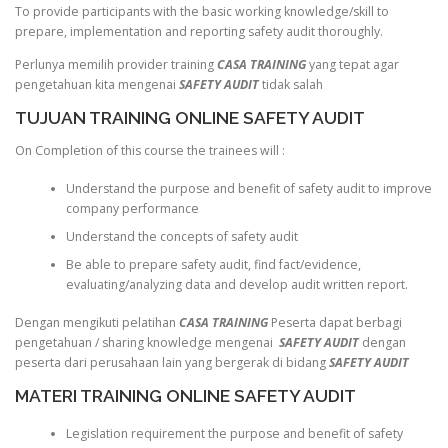
To provide participants with the basic working knowledge/skill to
prepare, implementation and reporting safety audit thoroughly.
Perlunya memilih provider training
CASA TRAINING
yang tepat agar
pengetahuan kita mengenai
SAFETY AUDIT
tidak salah
TUJUAN TRAINING ONLINE SAFETY AUDIT
On Completion of this course the trainees will :
Understand the purpose and benefit of safety audit to improve
company performance
Understand the concepts of safety audit
Be able to prepare safety audit, find fact/evidence,
evaluating/analyzing data and develop audit written report.
Dengan mengikuti pelatihan
CASA TRAINING
Peserta dapat berbagi
pengetahuan / sharing knowledge mengenai
SAFETY AUDIT
dengan
peserta dari perusahaan lain yang bergerak di bidang
SAFETY AUDIT
MATERI TRAINING ONLINE SAFETY AUDIT
Legislation requirement the purpose and benefit of safety