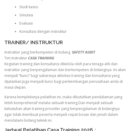
Studi kasus
Simulasi
Evaluasi
Konsultasi dengan instruktur
TRAINER/ INSTRUKTUR
Instruktur yang berkompeten di bidang
SAFETY AUDIT
Tim Instruktur
CASA TRAINING
Kegiatan training dan konsultansi dikelola oleh para tenaga ahli dan
instruktur yang berpengalaman dan berkompeten di bidangnya. Ini akan
menjadi “kunci” bagi suksesnya aktivitas training dan konsultansi yang
dijalankan.Juga menjadi kunci bagi perkembangan perusahaan anda di
masa depan.
Karena kompleksnya pelatihan ini, maka dibutuhkan pendalaman yang
lebih komprehensif melalui sebuah training.Dan menjadi sebuah
kebutuhan akan training provider yang berpengalaman di bidangnya
agar tidak membuat peserta menjadi cepat bosan dan jenuh dalam
mendalami bidang teknik ini.
Jadwal Pelatihan Casa Training 2026
: