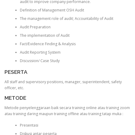
audit to improve company performance.
Definition of Management OSH Audit
The management role of audit; Accountability of Audit
Audit Preparation
The implementation of Audit
Fact/Evidence Finding & Analysis
Audit Reporting System
Discussion/ Case Study
PESERTA
All staff and supervisory positions, manager, superintendent, safety
officer, etc.
METODE
Metode penyelenggaraan baik secara training online atau training zoom
atau training daring maupun training offline atau training tatap muka :
Presentasi
Diskusi antar peserta