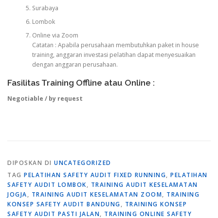
Surabaya
Lombok
Online via Zoom
Catatan : Apabila perusahaan membutuhkan paket in house
training, anggaran investasi pelatihan dapat menyesuaikan
dengan anggaran perusahaan.
Fasilitas Training Offline atau Online :
Negotiable / by request
DIPOSKAN DI
UNCATEGORIZED
TAG
PELATIHAN SAFETY AUDIT FIXED RUNNING
,
PELATIHAN
SAFETY AUDIT LOMBOK
,
TRAINING AUDIT KESELAMATAN
JOGJA
,
TRAINING AUDIT KESELAMATAN ZOOM
,
TRAINING
KONSEP SAFETY AUDIT BANDUNG
,
TRAINING KONSEP
SAFETY AUDIT PASTI JALAN
,
TRAINING ONLINE SAFETY