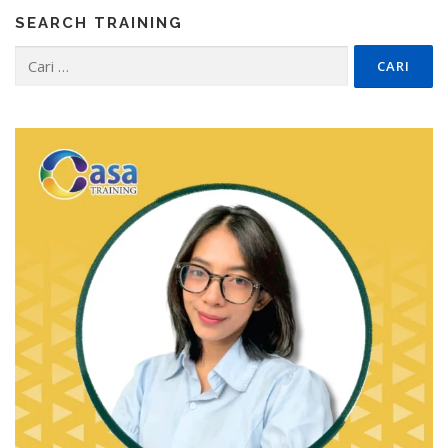
SEARCH TRAINING
Cari
untuk: