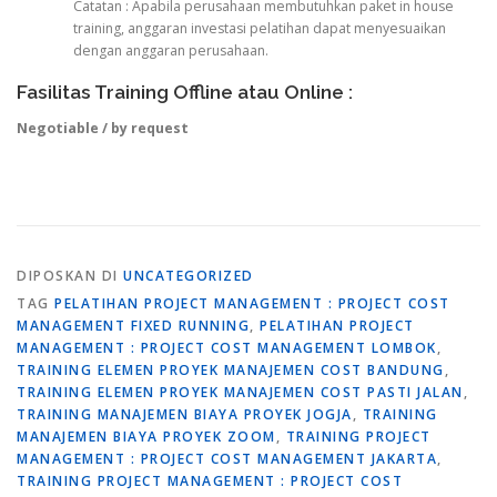
Catatan : Apabila perusahaan membutuhkan paket in house
training, anggaran investasi pelatihan dapat menyesuaikan
dengan anggaran perusahaan.
Fasilitas Training Offline atau Online :
Negotiable / by request
DIPOSKAN DI
UNCATEGORIZED
TAG
PELATIHAN PROJECT MANAGEMENT : PROJECT COST
MANAGEMENT FIXED RUNNING
,
PELATIHAN PROJECT
MANAGEMENT : PROJECT COST MANAGEMENT LOMBOK
,
TRAINING ELEMEN PROYEK MANAJEMEN COST BANDUNG
,
TRAINING ELEMEN PROYEK MANAJEMEN COST PASTI JALAN
,
TRAINING MANAJEMEN BIAYA PROYEK JOGJA
,
TRAINING
MANAJEMEN BIAYA PROYEK ZOOM
,
TRAINING PROJECT
MANAGEMENT : PROJECT COST MANAGEMENT JAKARTA
,
TRAINING PROJECT MANAGEMENT : PROJECT COST