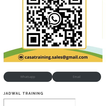
Whatsapp
Email
JADWAL TRAINING