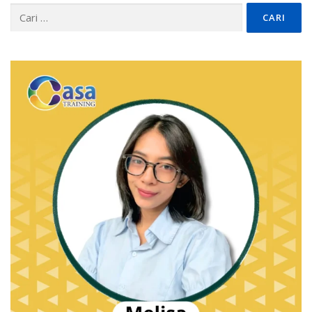
Cari
untuk: