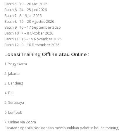
Batch 5 : 19 – 20 Mei 2026
Batch 6 : 24 – 25 Juni 2026
Batch 7 : 8 – 9 Juli 2026
Batch 8 : 19 – 20 Agustus 2026
Batch 9 : 16 – 17 September 2026
Batch 10 : 7 – 8 Oktober 2026
Batch 11 : 18 – 19 November 2026
Batch 12 : 9 – 10 Desember 2026
Lokasi Training Offline atau Online :
1. Yogyakarta
2. Jakarta
3. Bandung
4. Bali
5. Surabaya
6. Lombok
7. Online via Zoom
Catatan : Apabila perusahaan membutuhkan paket in house training,