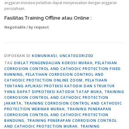
anggaran investasi pelatihan dapat menyesuaikan dengan anggaran
perusahaan.
Fasilitas Training Offline atau Online :
Negotiable / by request
DIPOSKAN DI
KOMUNIKASI
,
UNCATEGORIZED
TAG
DIKLAT PENGENDALIAN KOROSI MURAH
,
PELATIHAN
CORROSION CONTROL AND CATHODIC PROTECTION FIXED
RUNNING
,
PELATIHAN CORROSION CONTROL AND
CATHODIC PROTECTION ONLINE ZOOM
,
PELATIHAN
TENTANG APLIKASI PROTEKSI KATODIK DAN STRUKTUR
YANG DAPAT DIPROTEKSI KATODIK TATAP MUKA
,
TRAINING
CORROSION CONTROL AND CATHODIC PROTECTION
JAKARTA
,
TRAINING CORROSION CONTROL AND CATHODIC
PROTECTION WEBINAR MURAH
,
TRAINING PENERAPAN
CORROSION CONTROL AND CATHODIC PROTECTION
BANDUNG
,
TRAINING PENERAPAN CORROSION CONTROL
AND CATHODIC PROTECTION MURAH
,
TRAINING