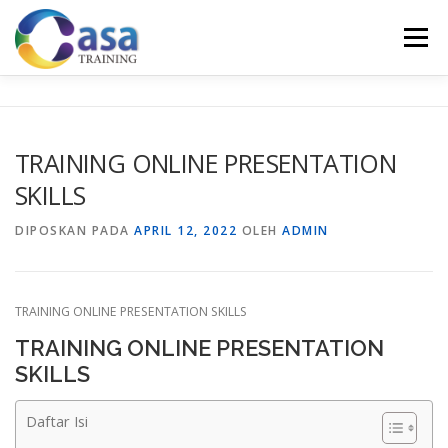
Lompat
ke
Menu
konten
HOME
ABOUT US
TRAINING LIST
GALERI
TRAINING ONLINE PRESENTATION
SKILLS
KONTAK KAMI
SERTIFIKASI
EVALUASI
DIPOSKAN PADA
APRIL 12, 2022
OLEH
ADMIN
TRAINING ONLINE PRESENTATION SKILLS
TRAINING ONLINE PRESENTATION
SKILLS
Daftar Isi