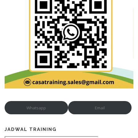
Whatsapp
Email
JADWAL TRAINING