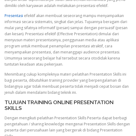
dimiliki oleh karyawan adalah melakukan presentasi efektif.
Presentasi
efektif akan membuat seseorang mampu menyampaikan
informasi secara sistematis, singkat dan jelas. Tujuannya beragam dari
mulai yang sifatnya informatif (pesan) sampai dengan persuasif (pesan
dan kesan). Presentasi efektif (Effective Presentation) dimulai dari
menyusun materi presentasinya, penggunaan media atau aplikasi
program untuk membuat penampilan presentasi atraktif, cara
menyampaikan presentasi, dan menanggapi audience presentasi.
Umumnya seseorang belajar hal tersebut secara otodidak karena
tuntutan keadaan atau pekerjaan.
Menimbang cukup kompleknya materi pelatihan Presentation Skills ini
bagi peserta, dibutuhkan training provider yang berpengalaman di
bidangnya agar tidak membuat peserta tidak menjadi cepat bosan dan
jenuh dalam mendalami bidang teknik ini.
TUJUAN TRAINING ONLINE PRESENTATION
SKILLS
Dengan mengikuti pelatihan Presentation Skills Peserta dapat berbagi
pengetahuan / sharing knowledge mengenai Presentation Skills dengan
peserta dari perusahaan lain yang bergerak di bidang Presentation