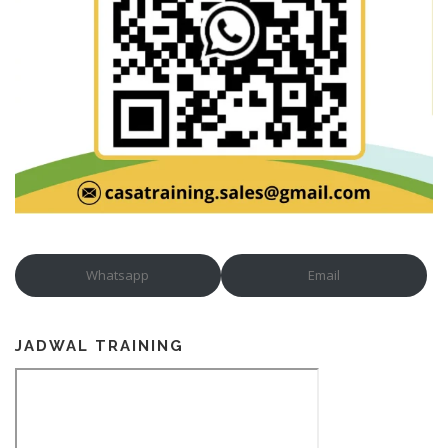
Whatsapp
Email
JADWAL TRAINING