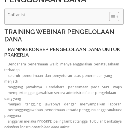
Daftar Isi
TRAINING WEBINAR PENGELOLAAN
DANA
TRAINING KONSEP PENGELOLAAN DANA UNTUK
PRAKERJA
Bendahara penerimaan wajib menyelenggarakan penatausahaan
terhadap
seluruh penerimaan dan penyetoran atas penerimaan yang
menjadi
tanggung jawabnya. Bendahara penerimaan pada SKPD wajib
mempertanggungjawabkan secara administratif atas pengelolaan
uang yang
menjadi tanggung jawabnya dengan menyampaikan laporan
pertanggungjawaban penerimaan kepada pengguna anggaran/kuasa
pengguna
anggaran melalui PPK-SKPD paling lambat tanggal 10 bulan berikutnya.
pelatihan konsep pengelolaan dana online