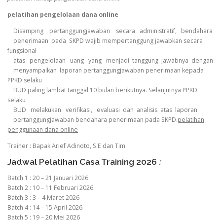
pelatihan pengelolaan dana online
Disamping pertanggungjawaban secara administratif, bendahara
penerimaan pada SKPD wajib mempertanggung jawabkan secara
fungsional
atas pengelolaan uang yang menjadi tanggung jawabnya dengan
menyampaikan laporan pertanggungjawaban penerimaan kepada
PPKD selaku
BUD paling lambat tanggal 10 bulan berikutnya. Selanjutnya PPKD
selaku
BUD melakukan verifikasi, evaluasi dan analisis atas laporan
pertanggungjawaban bendahara penerimaan pada SKPD.
pelatihan
penggunaan dana online
Trainer : Bapak Arief Adinoto, S.E dan Tim
Jadwal Pelatihan Casa Training 2026
:
Batch 1 : 20 – 21 Januari 2026
Batch 2 : 10 – 11 Februari 2026
Batch 3 : 3 – 4 Maret 2026
Batch 4 : 14 – 15 April 2026
Batch 5 : 19 – 20 Mei 2026