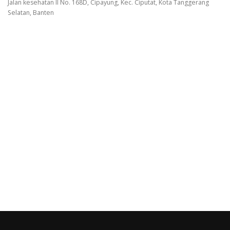
Jalan kesehatan II No. 168D, Cipayung, Kec. Ciputat, Kota Tanggerang
Selatan, Banten