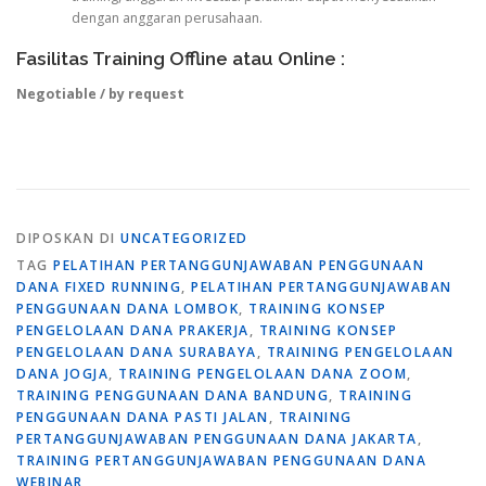
dengan anggaran perusahaan.
Fasilitas Training Offline atau Online :
Negotiable / by request
DIPOSKAN DI
UNCATEGORIZED
TAG
PELATIHAN PERTANGGUNJAWABAN PENGGUNAAN
DANA FIXED RUNNING
,
PELATIHAN PERTANGGUNJAWABAN
PENGGUNAAN DANA LOMBOK
,
TRAINING KONSEP
PENGELOLAAN DANA PRAKERJA
,
TRAINING KONSEP
PENGELOLAAN DANA SURABAYA
,
TRAINING PENGELOLAAN
DANA JOGJA
,
TRAINING PENGELOLAAN DANA ZOOM
,
TRAINING PENGGUNAAN DANA BANDUNG
,
TRAINING
PENGGUNAAN DANA PASTI JALAN
,
TRAINING
PERTANGGUNJAWABAN PENGGUNAAN DANA JAKARTA
,
TRAINING PERTANGGUNJAWABAN PENGGUNAAN DANA
WEBINAR