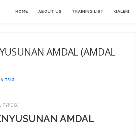
HOME
ABOUT US
TRAINING LIST
GALERI
NYUSUNAN AMDAL (AMDAL
A TRIG
 TYPE B)
PENYUSUNAN AMDAL