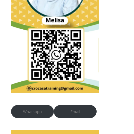
Whatsapp
Email