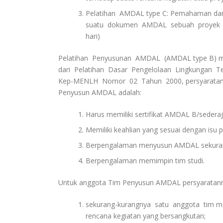
Pelatihan AMDAL type C: Pemahaman dan 
suatu dokumen AMDAL sebuah proyek yan
hari)
Pelatihan Penyusunan AMDAL (AMDAL type B) me
dari Pelatihan Dasar Pengelolaan Lingkungan T
Kep-MENLH Nomor 02 Tahun 2000, persyaratan 
Penyusun AMDAL adalah:
Harus memiliki sertifikat AMDAL B/sederaj
Memiliki keahlian yang sesuai dengan isu 
Berpengalaman menyusun AMDAL sekurang-
Berpengalaman memimpin tim studi.
Untuk anggota Tim Penyusun AMDAL persyaratann
sekurang-kurangnya satu anggota tim memi
rencana kegiatan yang bersangkutan;