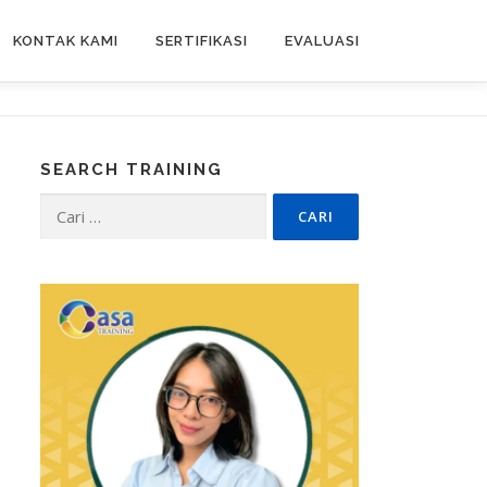
KONTAK KAMI
SERTIFIKASI
EVALUASI
SEARCH TRAINING
Cari
untuk: