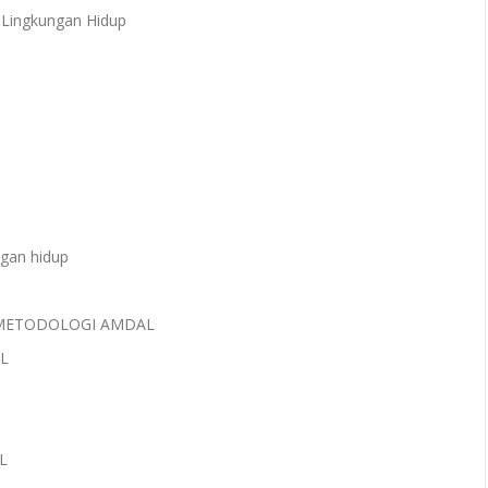
Lingkungan Hidup
ngan hidup
 METODOLOGI AMDAL
AL
AL