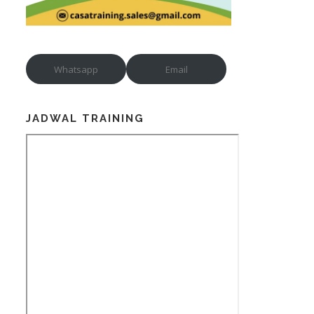
Whatsapp
Email
JADWAL TRAINING