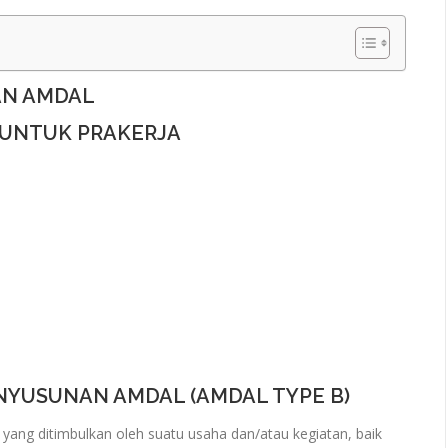
AN AMDAL
 UNTUK PRAKERJA
ENYUSUNAN AMDAL (AMDAL TYPE B)
ang ditimbulkan oleh suatu usaha dan/atau kegiatan, baik