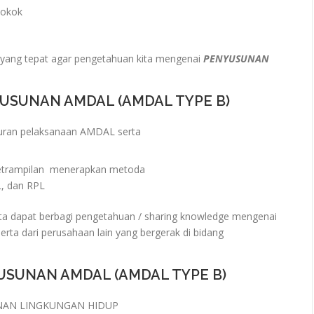
pokok
yang tepat agar pengetahuan kita mengenai
PENYUSUNAN
USUNAN AMDAL (AMDAL TYPE B)
uran pelaksanaan AMDAL serta
trampilan menerapkan metoda
, dan RPL
a dapat berbagi pengetahuan / sharing knowledge mengenai
rta dari perusahaan lain yang bergerak di bidang
USUNAN AMDAL (AMDAL TYPE B)
NAN LINGKUNGAN HIDUP