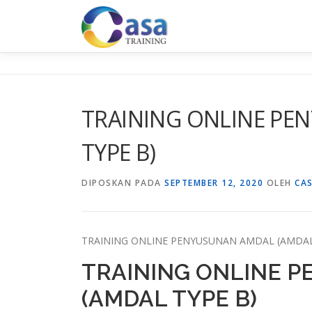
Lompat
ke
konten
TRAINING ONLINE PE
TYPE B)
DIPOSKAN PADA
SEPTEMBER 12, 2020
OLEH
CAS
TRAINING ONLINE PENYUSUNAN AMDAL (AMDAL
TRAINING ONLINE 
(AMDAL TYPE B)