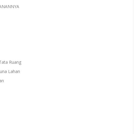
ANANNYA
Tata Ruang
una Lahan
an