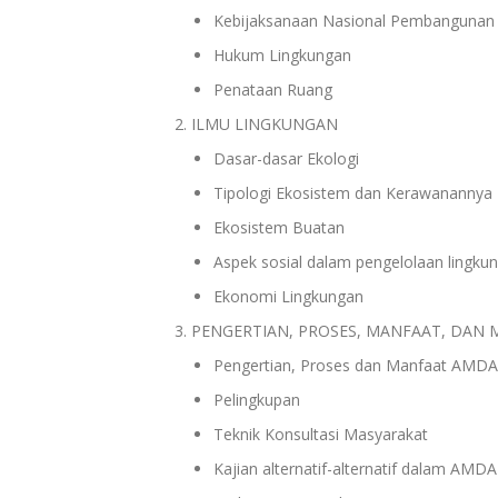
Kebijaksanaan Nasional Pembangunan 
Hukum Lingkungan
Penataan Ruang
ILMU LINGKUNGAN
Dasar-dasar Ekologi
Tipologi Ekosistem dan Kerawanannya
Ekosistem Buatan
Aspek sosial dalam pengelolaan lingku
Ekonomi Lingkungan
PENGERTIAN, PROSES, MANFAAT, DAN
Pengertian, Proses dan Manfaat AMD
Pelingkupan
Teknik Konsultasi Masyarakat
Kajian alternatif-alternatif dalam AMD