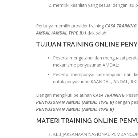
memiliki keahlian yang sesuai dengan isu 
Perlunya memilih provider training
CASA TRAINING
AMDAL (AMDAL TYPE B)
tidak salah
TUJUAN TRAINING ONLINE PENY
Peserta mengetahui dan menguasai perat
mekanisme penyusunan AMDAL;
Peserta mempunyai kemampuan dan ke
untuk penyusunan KAANDAL, ANDAL, RKL
Dengan mengikuti pelatihan
CASA TRAINING
Pesert
PENYUSUNAN AMDAL (AMDAL TYPE B)
dengan pese
PENYUSUNAN AMDAL (AMDAL TYPE B)
MATERI TRAINING ONLINE PENY
KEBIJAKSANAAN NASIONAL PEMBANGU