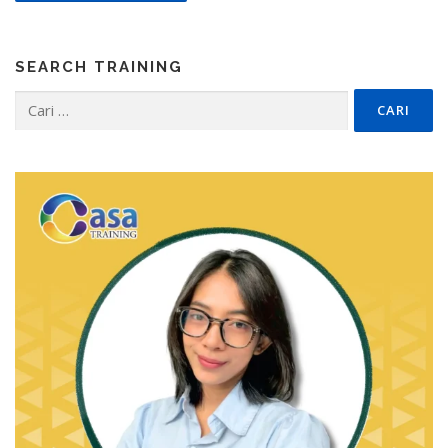
SEARCH TRAINING
Cari
untuk: