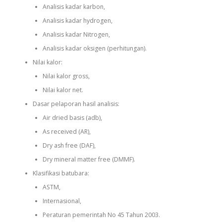
Analisis kadar karbon,
Analisis kadar hydrogen,
Analisis kadar Nitrogen,
Analisis kadar oksigen (perhitungan).
Nilai kalor:
Nilai kalor gross,
Nilai kalor net.
Dasar pelaporan hasil analisis:
Air dried basis (adb),
As received (AR),
Dry ash free (DAF),
Dry mineral matter free (DMMF).
Klasifikasi batubara:
ASTM,
Internasional,
Peraturan pemerintah No 45 Tahun 2003.