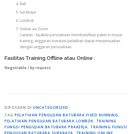
Bali
Surabaya
Lombok
Online via Zoom
Catatan : Apabila perusahaan membutuhkan paket in house
training, anggaran investasi pelatihan dapat menyesuaikan
dengan anggaran perusahaan.
Fasilitas Training Offline atau Online :
Negotiable / by request
DIPOSKAN DI
UNCATEGORIZED
TAG
PELATIHAN PENGUJIAN BATUBARA FIXED RUNNING
,
PELATIHAN PENGUJIAN BATUBARA LOMBOK
,
TRAINING
FUNGSI PENGUJIAN BATUBARA PRAKERJA
,
TRAINING FUNGSI
PENGUJIAN BATUBARA SURABAYA
,
TRAINING ONLINE