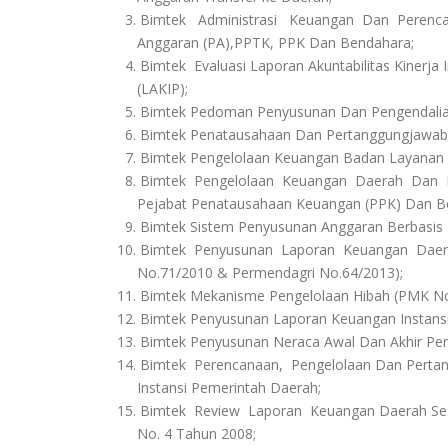
3. Bimtek Administrasi Keuangan Dan Perenc
Anggaran (PA),PPTK, PPK Dan Bendahara;
4. Bimtek Evaluasi Laporan Akuntabilitas Kinerja 
(LAKIP);
5. Bimtek Pedoman Penyusunan Dan Pengendalia
6. Bimtek Penatausahaan Dan Pertanggungjawab
7. Bimtek Pengelolaan Keuangan Badan Layanan
8. Bimtek Pengelolaan Keuangan Daerah Dan P
Pejabat Penatausahaan Keuangan (PPK) Dan B
9. Bimtek Sistem Penyusunan Anggaran Berbasis K
10. Bimtek Penyusunan Laporan Keuangan Daera
No.71/2010 & Permendagri No.64/2013);
11. Bimtek Mekanisme Pengelolaan Hibah (PMK N
12. Bimtek Penyusunan Laporan Keuangan Instansi
13. Bimtek Penyusunan Neraca Awal Dan Akhir Pe
14. Bimtek Perencanaan, Pengelolaan Dan Pert
Instansi Pemerintah Daerah;
15. Bimtek Review Laporan Keuangan Daerah Se
No. 4 Tahun 2008;