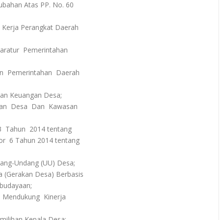
bahan Atas PP. No. 60
 Kerja Perangkat Daerah
paratur Pemerintahan
an Pemerintahan Daerah
ban Keuangan Desa;
unan Desa Dan Kawasan
3 Tahun 2014 tentang
 6 Tahun 2014 tentang
dang-Undang (UU) Desa;
(Gerakan Desa) Berbasis
budayaan;
m Mendukung Kinerja
emilihan Kepala Desa;