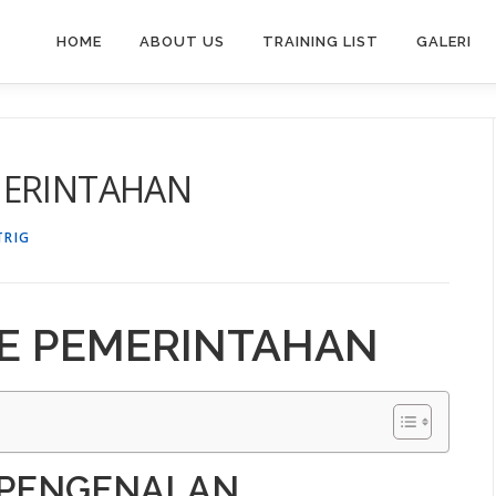
HOME
ABOUT US
TRAINING LIST
GALERI
MERINTAHAN
TRIG
NE PEMERINTAHAN
 PENGENALAN