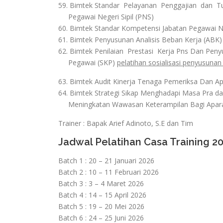
59. Bimtek Standar Pelayanan Penggajian dan Tu
Pegawai Negeri Sipil (PNS)
60. Bimtek Standar Kompetensi Jabatan Pegawai Ne
61. Bimtek Penyusunan Analisis Beban Kerja (ABK)
62. Bimtek Penilaian Prestasi Kerja Pns Dan Pen
Pegawai (SKP)
pelatihan sosialisasi penyusunan
63. Bimtek Audit Kinerja Tenaga Pemeriksa Dan 
64. Bimtek Strategi Sikap Menghadapi Masa Pra d
Meningkatan Wawasan Keterampilan Bagi Aparatu
Trainer : Bapak Arief Adinoto, S.E dan Tim
Jadwal Pelatihan Casa Training 2
Batch 1 : 20 – 21 Januari 2026
Batch 2 : 10 – 11 Februari 2026
Batch 3 : 3 – 4 Maret 2026
Batch 4 : 14 – 15 April 2026
Batch 5 : 19 – 20 Mei 2026
Batch 6 : 24 – 25 Juni 2026