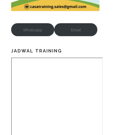
Whatsapp
Email
JADWAL TRAINING