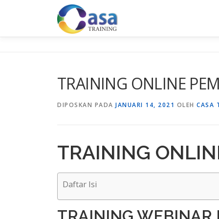
Lompat
ke
konten
TRAINING ONLINE PE
DIPOSKAN PADA
JANUARI 14, 2021
OLEH
CASA 
TRAINING ONLI
Daftar Isi
TRAINING WEBINAR