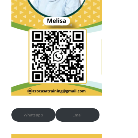
Whatsapp
Email