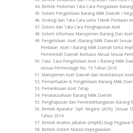
44. Bimtek Pedoman Tata Cara Pengadaan Barang/
45. Sistem Pengelolaan Barang Milik Daerah / Neg
46. Strategi dan Tata Cara serta Teknik Penilaian 
47. Sistem dan Tata Cara Penghapusan Aset
48. Sistem Informasi Manajemen Barang Dan Ase
49. Pengelolaan Aset /Barang Milik Daerah Sesua
Penilaian Aset / Barang Milik Daerah Serta Impl
Pemerintah Daerah Berbasis Akrual Sesuai Perm
50. Tata Cara Pengelolaan Aset / Barang Milik D
sesuai Permendagri No. 19 Tahun 2016
51. Manajemen Aset Daerah dan Inventarisasi Ase
52. Pemanfaatan & Pengelolaan Barang Milik Dae
53. Pemeriksaan Aset Tetap
54. Penatausahaan Barang Milik Daerah
55. Penghapusan dan Pemindahtanganan Barang M
56. Bimtek Aparatur Sipil Negara (ASN) Sesuai D
Tahun 2014
57. Bimtek Analisis Jabatan (ANJAB) Bagi Pegawai N
58. Bimtek Sistem Mutasi Kepegawaian