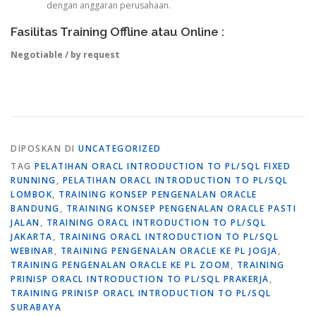
dengan anggaran perusahaan.
Fasilitas Training Offline atau Online :
Negotiable / by request
DIPOSKAN DI
UNCATEGORIZED
TAG
PELATIHAN ORACL INTRODUCTION TO PL/SQL FIXED
RUNNING
,
PELATIHAN ORACL INTRODUCTION TO PL/SQL
LOMBOK
,
TRAINING KONSEP PENGENALAN ORACLE
BANDUNG
,
TRAINING KONSEP PENGENALAN ORACLE PASTI
JALAN
,
TRAINING ORACL INTRODUCTION TO PL/SQL
JAKARTA
,
TRAINING ORACL INTRODUCTION TO PL/SQL
WEBINAR
,
TRAINING PENGENALAN ORACLE KE PL JOGJA
,
TRAINING PENGENALAN ORACLE KE PL ZOOM
,
TRAINING
PRINISP ORACL INTRODUCTION TO PL/SQL PRAKERJA
,
TRAINING PRINISP ORACL INTRODUCTION TO PL/SQL
SURABAYA