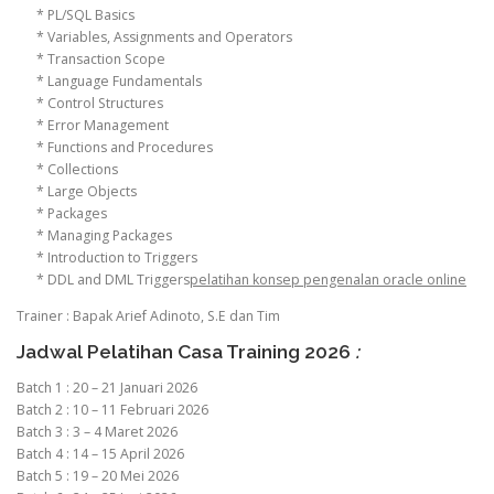
* PL/SQL Basics
* Variables, Assignments and Operators
* Transaction Scope
* Language Fundamentals
* Control Structures
* Error Management
* Functions and Procedures
* Collections
* Large Objects
* Packages
* Managing Packages
* Introduction to Triggers
* DDL and DML Triggers
pelatihan konsep pengenalan oracle online
Trainer : Bapak Arief Adinoto, S.E dan Tim
Jadwal Pelatihan Casa Training 2026
:
Batch 1 : 20 – 21 Januari 2026
Batch 2 : 10 – 11 Februari 2026
Batch 3 : 3 – 4 Maret 2026
Batch 4 : 14 – 15 April 2026
Batch 5 : 19 – 20 Mei 2026