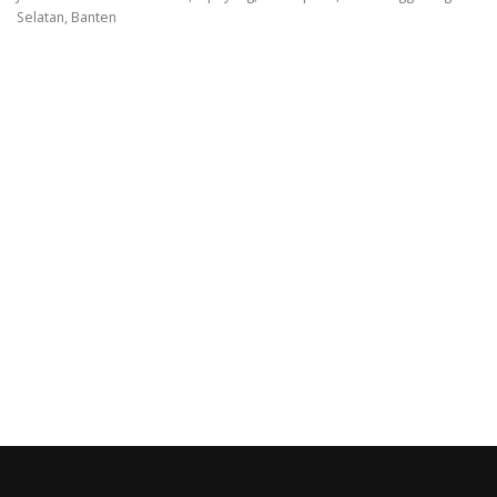
Selatan, Banten