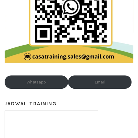
Whatsapp
Email
JADWAL TRAINING