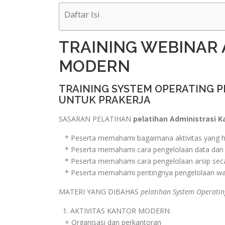
Daftar Isi
TRAINING WEBINAR 
MODERN
TRAINING SYSTEM OPERATING P
UNTUK PRAKERJA
SASARAN PELATIHAN
pelatihan Administrasi K
* Peserta memahami bagaimana aktivitas yang h
* Peserta memahami cara pengelolaan data dan i
* Peserta memahami cara pengelolaan arsip seca
* Peserta memahami pentingnya pengelolaan wakt
MATERI YANG DIBAHAS
pelatihan System Operating
1. AKTIVITAS KANTOR MODERN
+ Organisasi dan perkantoran