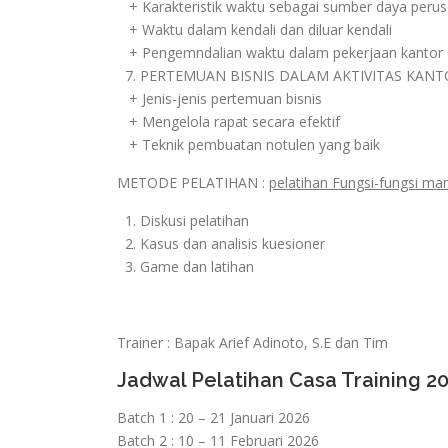
+ Karakteristik waktu sebagai sumber daya peru
+ Waktu dalam kendali dan diluar kendali
+ Pengemndalian waktu dalam pekerjaan kantor
7. PERTEMUAN BISNIS DALAM AKTIVITAS KANT
+ Jenis-jenis pertemuan bisnis
+ Mengelola rapat secara efektif
+ Teknik pembuatan notulen yang baik
METODE PELATIHAN :
pelatihan Fungsi-fungsi ma
1. Diskusi pelatihan
2. Kasus dan analisis kuesioner
3. Game dan latihan
Trainer : Bapak Arief Adinoto, S.E dan Tim
Jadwal Pelatihan Casa Training 2
Batch 1 : 20 – 21 Januari 2026
Batch 2 : 10 – 11 Februari 2026