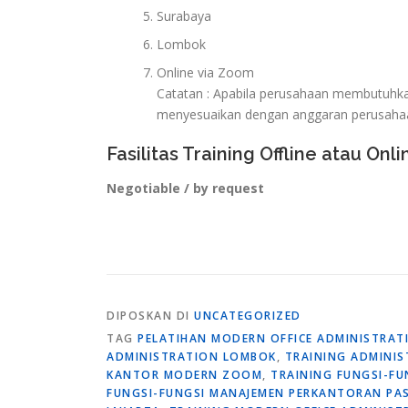
Surabaya
Lombok
Online via Zoom
Catatan : Apabila perusahaan membutuhkan 
menyesuaikan dengan anggaran perusaha
Fasilitas Training Offline atau Onli
Negotiable / by request
DIPOSKAN DI
UNCATEGORIZED
TAG
PELATIHAN MODERN OFFICE ADMINISTRAT
ADMINISTRATION LOMBOK
,
TRAINING ADMINIS
KANTOR MODERN ZOOM
,
TRAINING FUNGSI-F
FUNGSI-FUNGSI MANAJEMEN PERKANTORAN PAS