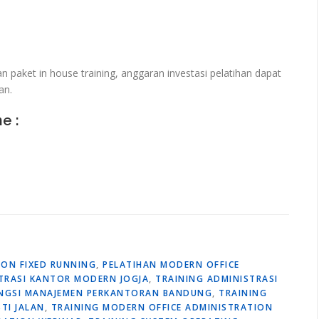
paket in house training, anggaran investasi pelatihan dapat
an.
ne :
ION FIXED RUNNING
,
PELATIHAN MODERN OFFICE
TRASI KANTOR MODERN JOGJA
,
TRAINING ADMINISTRASI
UNGSI MANAJEMEN PERKANTORAN BANDUNG
,
TRAINING
TI JALAN
,
TRAINING MODERN OFFICE ADMINISTRATION