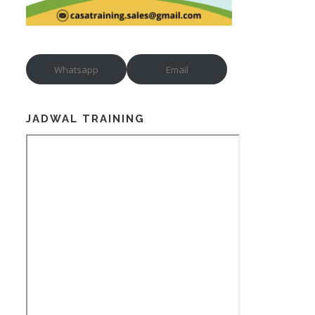
Whatsapp
Email
JADWAL TRAINING