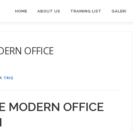
HOME
ABOUT US
TRAINING LIST
GALERI
DERN OFFICE
A TRIG
E MODERN OFFICE
N