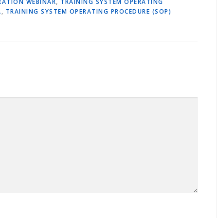
RATION WEBINAR
,
TRAINING SYSTEM OPERATING
A
,
TRAINING SYSTEM OPERATING PROCEDURE (SOP)