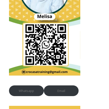
Whatsapp
Email