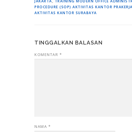
JAKARTA
,
TRAINING MODERN OFFICE ADMINIST
PROCEDURE (SOP) AKTIVITAS KANTOR PRAKERJ
AKTIVITAS KANTOR SURABAYA
TINGGALKAN BALASAN
KOMENTAR
*
NAMA
*