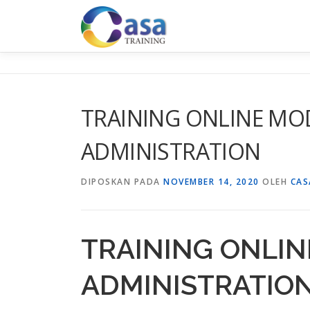
Lompat
ke
konten
TRAINING ONLINE MO
ADMINISTRATION
DIPOSKAN PADA
NOVEMBER 14, 2020
OLEH
CAS
TRAINING ONLIN
ADMINISTRATIO