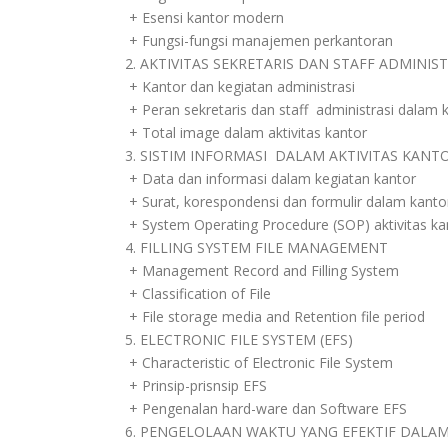
+ Esensi kantor modern
+ Fungsi-fungsi manajemen perkantoran
2. AKTIVITAS SEKRETARIS DAN STAFF ADMINIST
+ Kantor dan kegiatan administrasi
+ Peran sekretaris dan staff administrasi dalam
+ Total image dalam aktivitas kantor
3. SISTIM INFORMASI DALAM AKTIVITAS KANT
+ Data dan informasi dalam kegiatan kantor
+ Surat, korespondensi dan formulir dalam kanto
+ System Operating Procedure (SOP) aktivitas ka
4. FILLING SYSTEM FILE MANAGEMENT
+ Management Record and Filling System
+ Classification of File
+ File storage media and Retention file period
5. ELECTRONIC FILE SYSTEM (EFS)
+ Characteristic of Electronic File System
+ Prinsip-prisnsip EFS
+ Pengenalan hard-ware dan Software EFS
6. PENGELOLAAN WAKTU YANG EFEKTIF DALAM