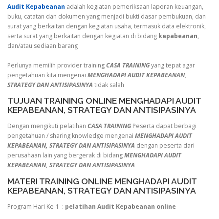
Audit Kepabeanan
adalah kegiatan pemeriksaan laporan keuangan,
buku, catatan dan dokumen yang menjadi bukti dasar pembukuan, dan
surat yang berkaitan dengan kegiatan usaha, termasuk data elektronik,
serta surat yang berkaitan dengan kegiatan di bidang
kepabeanan
,
dan/atau sediaan barang
Perlunya memilih provider training
CASA TRAINING
yang tepat agar
pengetahuan kita mengenai
MENGHADAPI AUDIT KEPABEANAN,
STRATEGY DAN ANTISIPASINYA
tidak salah
TUJUAN TRAINING ONLINE MENGHADAPI AUDIT
KEPABEANAN, STRATEGY DAN ANTISIPASINYA
Dengan mengikuti pelatihan
CASA TRAINING
Peserta dapat berbagi
pengetahuan / sharing knowledge mengenai
MENGHADAPI AUDIT
KEPABEANAN, STRATEGY DAN ANTISIPASINYA
dengan peserta dari
perusahaan lain yang bergerak di bidang
MENGHADAPI AUDIT
KEPABEANAN, STRATEGY DAN ANTISIPASINYA
MATERI TRAINING ONLINE MENGHADAPI AUDIT
KEPABEANAN, STRATEGY DAN ANTISIPASINYA
Program Hari Ke-1 :
pelatihan Audit Kepabeanan online