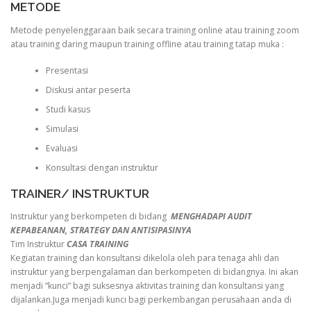
METODE
Metode penyelenggaraan baik secara training online atau training zoom
atau training daring maupun training offline atau training tatap muka :
Presentasi
Diskusi antar peserta
Studi kasus
Simulasi
Evaluasi
Konsultasi dengan instruktur
TRAINER/ INSTRUKTUR
Instruktur yang berkompeten di bidang
MENGHADAPI AUDIT
KEPABEANAN, STRATEGY DAN ANTISIPASINYA
Tim Instruktur
CASA TRAINING
Kegiatan training dan konsultansi dikelola oleh para tenaga ahli dan
instruktur yang berpengalaman dan berkompeten di bidangnya. Ini akan
menjadi “kunci” bagi suksesnya aktivitas training dan konsultansi yang
dijalankan.Juga menjadi kunci bagi perkembangan perusahaan anda di