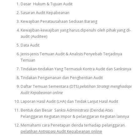
Dasar Hukum & Tujuan Audit
Sasaran Audit Kepabeanan
Kewajiban Penatausahaan Sediaan Barang
Kewajiban-kewajiban yang harus dipenuhi oleh pihak yang di-
audit (Auditee)
Data Audit
Jenis-jenis Temuan Audit & Analisis Penyebab Terjadinya
Temuan
Tindakan-tindakan Yang Termasuk Kontra Audit dan Sanksinya
Tindakan Pengamanan dan Penghentian Audit
Daftar Temuan Sementara (DTS)
pelatihan Strategi menghadapi
Audit Kepabeanan online
Laporan Hasil Audit (LHA) dan Tindak Lanjut Hasil Audit
Bentuk dan Besar Sanksi Administrasi (Denda) Atas
Pelanggaran Kegiatan Impor & pelanggaran Kegiatan lainnya
Memahami cara Penetapan denda terhadap pelanggaran.
pelatihan Antisipasi Audit Kepabeanan online