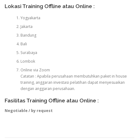
Lokasi Training Offline atau Online :
Yogyakarta
Jakarta
Bandung
Bali
Surabaya
Lombok
Online via Zoom
Catatan : Apabila perusahaan membutuhkan paket in house
training, anggaran investasi pelatihan dapat menyesuaikan
dengan anggaran perusahaan.
Fasilitas Training Offline atau Online :
Negotiable / by request