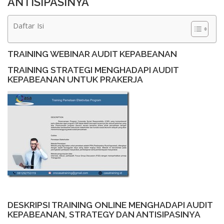
ANTISIPASINYA
Daftar Isi
TRAINING WEBINAR AUDIT KEPABEANAN
TRAINING STRATEGI MENGHADAPI AUDIT
KEPABEANAN UNTUK PRAKERJA
DESKRIPSI TRAINING ONLINE MENGHADAPI AUDIT
KEPABEANAN,
STRATEGY DAN ANTISIPASINYA