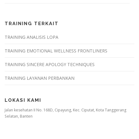
TRAINING TERKAIT
TRAINING ANALISIS LOPA
TRAINING EMOTIONAL WELLNESS FRONTLINERS
TRAINING SINCERE APOLOGY TECHNIQUES
TRAINING LAYANAN PERBANKAN
LOKASI KAMI
Jalan kesehatan II No. 168D, Cipayung, Kec. Ciputat, Kota Tanggerang
Selatan, Banten