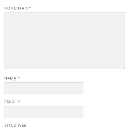
KOMENTAR
*
NAMA
*
EMAIL
*
SITUS WEB