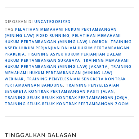
DIPOSKAN DI
UNCATEGORIZED
TAG
PELATIHAN MEMAHAMI HUKUM PERTAMBANGAN
(MINING LAW) FIXED RUNNING
,
PELATIHAN MEMAHAMI
HUKUM PERTAMBANGAN (MINING LAW) LOMBOK
,
TRAINING
ASPEK HUKUM PERJANJIAN DALAM HUKUM PERTAMBANGAN
PRAKERJA
,
TRAINING ASPEK HUKUM PERJANJIAN DALAM
HUKUM PERTAMBANGAN SURABAYA
,
TRAINING MEMAHAMI
HUKUM PERTAMBANGAN (MINING LAW) JAKARTA
,
TRAINING
MEMAHAMI HUKUM PERTAMBANGAN (MINING LAW)
WEBINAR
,
TRAINING PENYELESAIAN SENGKETA KONTRAK
PERTAMBANGAN BANDUNG
,
TRAINING PENYELESAIAN
SENGKETA KONTRAK PERTAMBANGAN PASTI JALAN
,
TRAINING SELUK-BELUK KONTRAK PERTAMBANGAN JOGJA
,
TRAINING SELUK-BELUK KONTRAK PERTAMBANGAN ZOOM
TINGGALKAN BALASAN