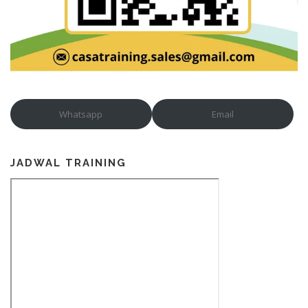
Whatsapp
Email
JADWAL TRAINING