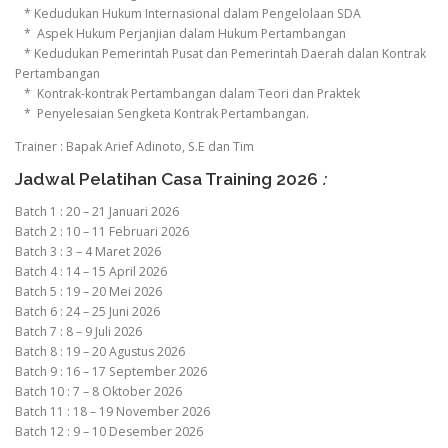
* Kedudukan Hukum Internasional dalam Pengelolaan SDA
* Aspek Hukum Perjanjian dalam Hukum Pertambangan
* Kedudukan Pemerintah Pusat dan Pemerintah Daerah dalan Kontrak
Pertambangan
* Kontrak-kontrak Pertambangan dalam Teori dan Praktek
* Penyelesaian Sengketa Kontrak Pertambangan.
Trainer : Bapak Arief Adinoto, S.E dan Tim
Jadwal Pelatihan Casa Training 2026
:
Batch 1 : 20 – 21 Januari 2026
Batch 2 : 10 – 11 Februari 2026
Batch 3 : 3 – 4 Maret 2026
Batch 4 : 14 – 15 April 2026
Batch 5 : 19 – 20 Mei 2026
Batch 6 : 24 – 25 Juni 2026
Batch 7 : 8 – 9 Juli 2026
Batch 8 : 19 – 20 Agustus 2026
Batch 9 : 16 – 17 September 2026
Batch 10 : 7 – 8 Oktober 2026
Batch 11 : 18 – 19 November 2026
Batch 12 : 9 – 10 Desember 2026