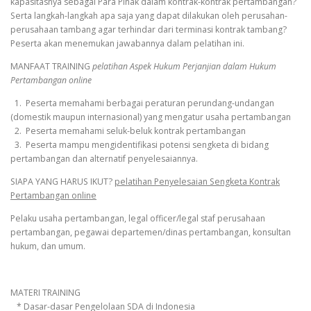
kapasitasnya sebagai Para Pihak dalam kontrak-kontrak pertambangan?
Serta langkah-langkah apa saja yang dapat dilakukan oleh perusahan-
perusahaan tambang agar terhindar dari terminasi kontrak tambang?
Peserta akan menemukan jawabannya dalam pelatihan ini.
MANFAAT TRAINING
pelatihan Aspek Hukum Perjanjian dalam Hukum
Pertambangan online
1. Peserta memahami berbagai peraturan perundang-undangan
(domestik maupun internasional) yang mengatur usaha pertambangan
2. Peserta memahami seluk-beluk kontrak pertambangan
3. Peserta mampu mengidentifikasi potensi sengketa di bidang
pertambangan dan alternatif penyelesaiannya.
SIAPA YANG HARUS IKUT?
pelatihan Penyelesaian Sengketa Kontrak
Pertambangan online
Pelaku usaha pertambangan, legal officer/legal staf perusahaan
pertambangan, pegawai departemen/dinas pertambangan, konsultan
hukum, dan umum.
MATERI TRAINING
* Dasar-dasar Pengelolaan SDA di Indonesia