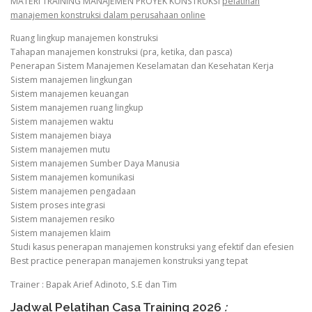
MATERI TRAINING MANAJEMEN PROYEK KONSTRUKSI
pelatihan
manajemen konstruksi dalam perusahaan online
Ruang lingkup manajemen konstruksi
Tahapan manajemen konstruksi (pra, ketika, dan pasca)
Penerapan Sistem Manajemen Keselamatan dan Kesehatan Kerja
Sistem manajemen lingkungan
Sistem manajemen keuangan
Sistem manajemen ruang lingkup
Sistem manajemen waktu
Sistem manajemen biaya
Sistem manajemen mutu
Sistem manajemen Sumber Daya Manusia
Sistem manajemen komunikasi
Sistem manajemen pengadaan
Sistem proses integrasi
Sistem manajemen resiko
Sistem manajemen klaim
Studi kasus penerapan manajemen konstruksi yang efektif dan efesien
Best practice penerapan manajemen konstruksi yang tepat
Trainer : Bapak Arief Adinoto, S.E dan Tim
Jadwal Pelatihan Casa Training 2026
: