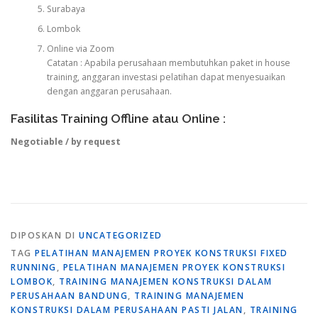
Surabaya
Lombok
Online via Zoom
Catatan : Apabila perusahaan membutuhkan paket in house
training, anggaran investasi pelatihan dapat menyesuaikan
dengan anggaran perusahaan.
Fasilitas Training Offline atau Online :
Negotiable / by request
DIPOSKAN DI
UNCATEGORIZED
TAG
PELATIHAN MANAJEMEN PROYEK KONSTRUKSI FIXED
RUNNING
,
PELATIHAN MANAJEMEN PROYEK KONSTRUKSI
LOMBOK
,
TRAINING MANAJEMEN KONSTRUKSI DALAM
PERUSAHAAN BANDUNG
,
TRAINING MANAJEMEN
KONSTRUKSI DALAM PERUSAHAAN PASTI JALAN
,
TRAINING