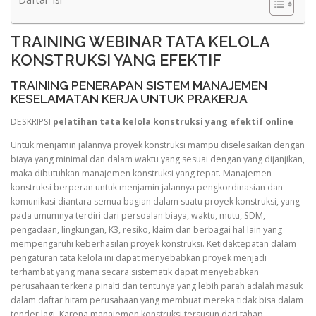
TRAINING WEBINAR TATA KELOLA
KONSTRUKSI YANG EFEKTIF
TRAINING PENERAPAN SISTEM MANAJEMEN
KESELAMATAN KERJA UNTUK PRAKERJA
DESKRIPSI
pelatihan tata kelola konstruksi yang efektif online
Untuk menjamin jalannya proyek konstruksi mampu diselesaikan dengan
biaya yang minimal dan dalam waktu yang sesuai dengan yang dijanjikan,
maka dibutuhkan manajemen konstruksi yang tepat. Manajemen
konstruksi berperan untuk menjamin jalannya pengkordinasian dan
komunikasi diantara semua bagian dalam suatu proyek konstruksi, yang
pada umumnya terdiri dari persoalan biaya, waktu, mutu, SDM,
pengadaan, lingkungan, K3, resiko, klaim dan berbagai hal lain yang
mempengaruhi keberhasilan proyek konstruksi. Ketidaktepatan dalam
pengaturan tata kelola ini dapat menyebabkan proyek menjadi
terhambat yang mana secara sistematik dapat menyebabkan
perusahaan terkena pinalti dan tentunya yang lebih parah adalah masuk
dalam daftar hitam perusahaan yang membuat mereka tidak bisa dalam
tender lagi. Karena manajemen konstruksi tersusun dari tahap