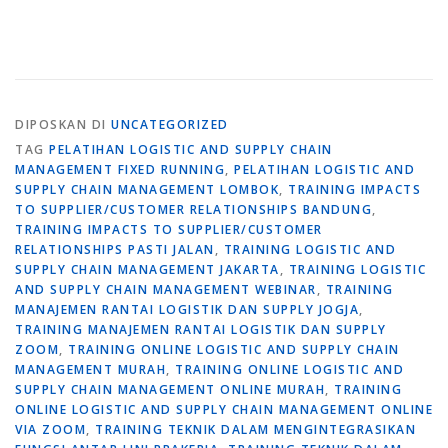
DIPOSKAN DI
UNCATEGORIZED
TAG
PELATIHAN LOGISTIC AND SUPPLY CHAIN
MANAGEMENT FIXED RUNNING
,
PELATIHAN LOGISTIC AND
SUPPLY CHAIN MANAGEMENT LOMBOK
,
TRAINING IMPACTS
TO SUPPLIER/CUSTOMER RELATIONSHIPS BANDUNG
,
TRAINING IMPACTS TO SUPPLIER/CUSTOMER
RELATIONSHIPS PASTI JALAN
,
TRAINING LOGISTIC AND
SUPPLY CHAIN MANAGEMENT JAKARTA
,
TRAINING LOGISTIC
AND SUPPLY CHAIN MANAGEMENT WEBINAR
,
TRAINING
MANAJEMEN RANTAI LOGISTIK DAN SUPPLY JOGJA
,
TRAINING MANAJEMEN RANTAI LOGISTIK DAN SUPPLY
ZOOM
,
TRAINING ONLINE LOGISTIC AND SUPPLY CHAIN
MANAGEMENT MURAH
,
TRAINING ONLINE LOGISTIC AND
SUPPLY CHAIN MANAGEMENT ONLINE MURAH
,
TRAINING
ONLINE LOGISTIC AND SUPPLY CHAIN MANAGEMENT ONLINE
VIA ZOOM
,
TRAINING TEKNIK DALAM MENGINTEGRASIKAN