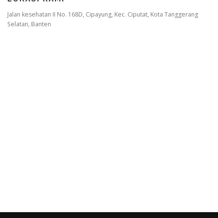
Jalan kesehatan II No. 168D, Cipayung, Kec. Ciputat, Kota Tanggerang
Selatan, Banten