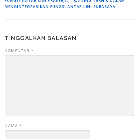
FUNGSI ANTAR LINI PRAKERJA
,
TRAINING TEKNIK DALAM
MENGINTEGRASIKAN FUNGSI ANTAR LINI SURABAYA
TINGGALKAN BALASAN
KOMENTAR
*
NAMA
*