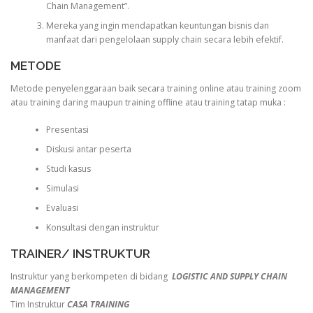
Chain Management”.
Mereka yang ingin mendapatkan keuntungan bisnis dan
manfaat dari pengelolaan supply chain secara lebih efektif.
METODE
Metode penyelenggaraan baik secara training online atau training zoom
atau training daring maupun training offline atau training tatap muka :
Presentasi
Diskusi antar peserta
Studi kasus
Simulasi
Evaluasi
Konsultasi dengan instruktur
TRAINER/ INSTRUKTUR
Instruktur yang berkompeten di bidang
LOGISTIC AND SUPPLY CHAIN
MANAGEMENT
Tim Instruktur
CASA TRAINING