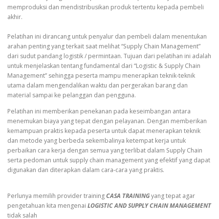
memproduksi dan mendistribusikan produk tertentu kepada pembeli
akhir.
Pelatihan ini dirancang untuk penyalur dan pembeli dalam menentukan
arahan penting yang terkait saat melihat “Supply Chain Management”
dari sudut pandang logistik / permintaan. Tujuan dari pelatihan ini adalah
untuk menjelaskan tentang fundamental dari “Logistic & Supply Chain
Management” sehingga peserta mampu menerapkan teknik-teknik
utama dalam mengendalikan waktu dan pergerakan barang dan
material sampai ke pelanggan dan pengguna.
Pelatihan ini memberikan penekanan pada keseimbangan antara
menemukan biaya yang tepat dengan pelayanan. Dengan memberikan
kemampuan praktis kepada peserta untuk dapat menerapkan teknik
dan metode yang berbeda sekembalinya ketempat kerja untuk
perbaikan cara kerja dengan semua yang terlibat dalam Supply Chain
serta pedoman untuk supply chain management yang efektif yang dapat
digunakan dan diterapkan dalam cara-cara yang praktis.
Perlunya memilih provider training
CASA TRAINING
yang tepat agar
pengetahuan kita mengenai
LOGISTIC AND SUPPLY CHAIN MANAGEMENT
tidak salah