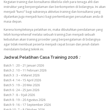
Kegiatan training dan konsultansi dikelola oleh para tenaga ahli dan
instruktur yang berpengalaman dan berkompeten di bidangnya. Ini akan
menjadi “kunci” bagi suksesnya aktivitas training dan konsultansi yang
dijalankan.Juga menjadi kunci bagi perkembangan perusahaan anda di
masa depan.
Karena kompleksnya pelatihan ini, maka dibutuhkan pendalaman yang
lebih komprehensif melalui sebuah training.Dan menjadi sebuah
kebutuhan akan training provider yang berpengalaman di bidangnya
agar tidak membuat peserta menjadi cepat bosan dan jenuh dalam
mendalami bidang teknik ini.
Jadwal Pelatihan Casa Training 2026
:
Batch 1 : 20 – 21 Januari 2026
Batch 2 : 10 – 11 Februari 2026
Batch 3 : 3 – 4 Maret 2026
Batch 4 : 14 – 15 April 2026
Batch 5 : 19 – 20 Mei 2026
Batch 6 : 24 – 25 Juni 2026
Batch 7 : 8 – 9 Juli 2026
Batch 8 : 19 – 20 Agustus 2026
Batch 9 : 16 – 17 September 2026
Batch 10 : 7 – 8 Oktober 2026