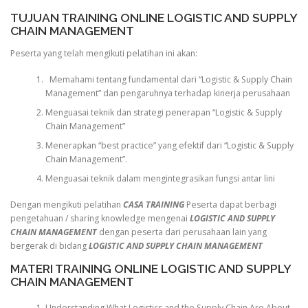
TUJUAN TRAINING ONLINE LOGISTIC AND SUPPLY
CHAIN MANAGEMENT
Peserta yang telah mengikuti pelatihan ini akan:
Memahami tentang fundamental dari “Logistic & Supply Chain
Management” dan pengaruhnya terhadap kinerja perusahaan
Menguasai teknik dan strategi penerapan “Logistic & Supply
Chain Management”
Menerapkan “best practice” yang efektif dari “Logistic & Supply
Chain Management”.
Menguasai teknik dalam mengintegrasikan fungsi antar lini
Dengan mengikuti pelatihan
CASA TRAINING
Peserta dapat berbagi
pengetahuan / sharing knowledge mengenai
LOGISTIC AND SUPPLY
CHAIN MANAGEMENT
dengan peserta dari perusahaan lain yang
bergerak di bidang
LOGISTIC AND SUPPLY CHAIN MANAGEMENT
MATERI TRAINING ONLINE LOGISTIC AND SUPPLY
CHAIN MANAGEMENT
Understanding What Logistics and the Supply Chain Are About