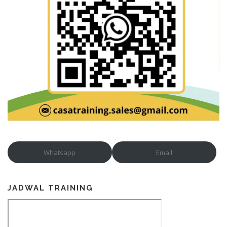
Whatsapp
Email
JADWAL TRAINING